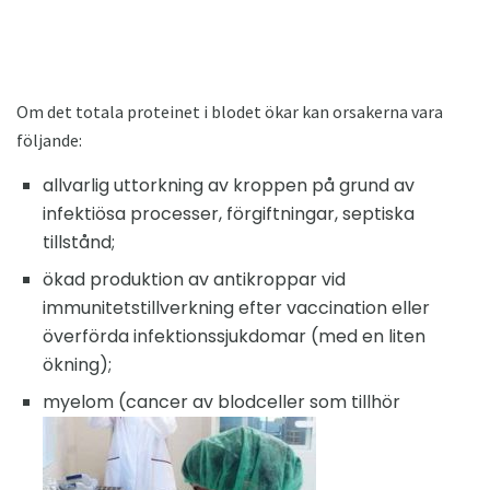
Om det totala proteinet i blodet ökar kan orsakerna vara
följande:
allvarlig uttorkning av kroppen på grund av
infektiösa processer, förgiftningar, septiska
tillstånd;
ökad produktion av antikroppar vid
immunitetstillverkning efter vaccination eller
överförda infektionssjukdomar (med en liten
ökning);
myelom (cancer av blodceller som tillhör