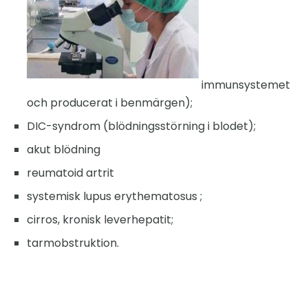
immunsystemet
och producerat i benmärgen);
DIC-syndrom (blödningsstörning i blodet);
akut blödning
reumatoid artrit
systemisk lupus erythematosus ;
cirros, kronisk leverhepatit;
tarmobstruktion.