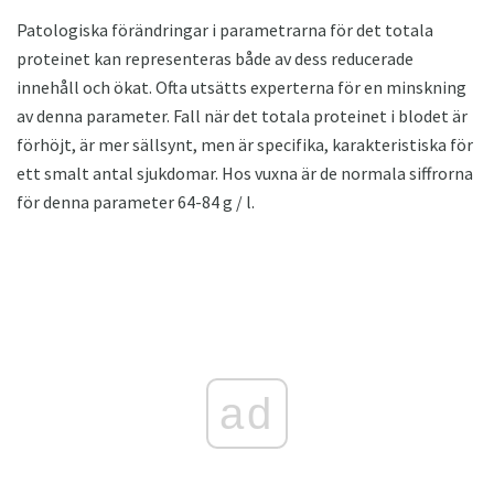
Patologiska förändringar i parametrarna för det totala
proteinet kan representeras både av dess reducerade
innehåll och ökat. Ofta utsätts experterna för en minskning
av denna parameter. Fall när det totala proteinet i blodet är
förhöjt, är mer sällsynt, men är specifika, karakteristiska för
ett smalt antal sjukdomar. Hos vuxna är de normala siffrorna
för denna parameter 64-84 g / l.
ad