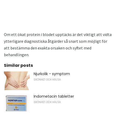
Om ett ökat protein i blodet upptäcks är det viktigt att vidta
ytterligare diagnostiska åtgärder så snart som möjligt för
att bestämma den exakta orsaken och syftet med
behandlingen.
Similar posts
Njurkolik - symptom
SKÖNHET OCH HÄLSA
Indometacin tabletter
SKÖNHET OCH HÄLSA