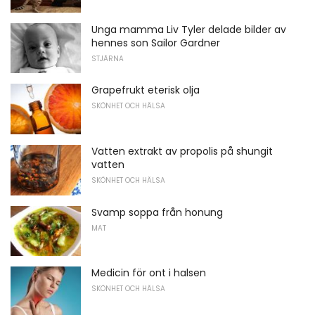
Unga mamma Liv Tyler delade bilder av
hennes son Sailor Gardner
STJÄRNA
Grapefrukt eterisk olja
SKÖNHET OCH HÄLSA
Vatten extrakt av propolis på shungit
vatten
SKÖNHET OCH HÄLSA
Svamp soppa från honung
MAT
Medicin för ont i halsen
SKÖNHET OCH HÄLSA