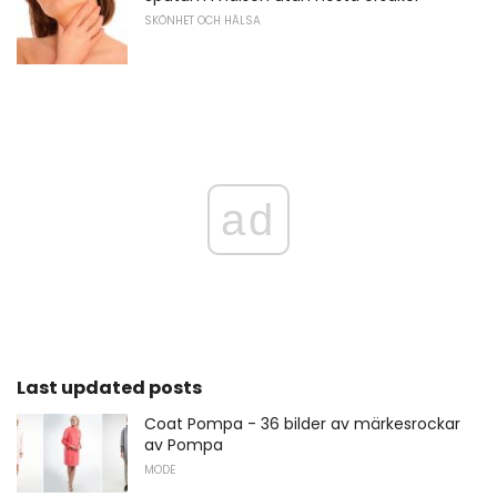
SKÖNHET OCH HÄLSA
ad
Last updated posts
Coat Pompa - 36 bilder av märkesrockar
av Pompa
MODE