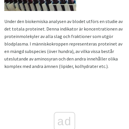
Under den biokemiska analysen av blodet utförs en studie av
det totala proteinet. Denna indikator är koncentrationen av
proteinmolekyler av alla slag och fraktioner som utgör
blodplasma. I människokroppen representeras proteinet av
en mängd subspecies (över hundra), av vilka vissa består
uteslutande av aminosyran och den andra innehåller olika
komplex med andra ämnen (lipider, kolhydrater etc.).
ad