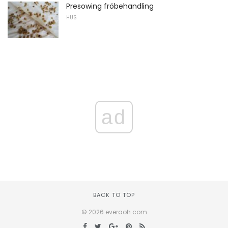
Presowing fröbehandling
HUS
ad
BACK TO TOP
© 2026 everaoh.com