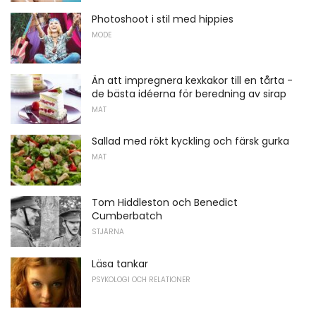
Photoshoot i stil med hippies
MODE
Än att impregnera kexkakor till en tårta -
de bästa idéerna för beredning av sirap
MAT
Sallad med rökt kyckling och färsk gurka
MAT
Tom Hiddleston och Benedict
Cumberbatch
STJÄRNA
Läsa tankar
PSYKOLOGI OCH RELATIONER