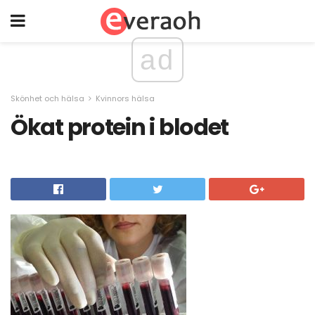
ad
Skönhet och hälsa
Kvinnors hälsa
Ökat protein i blodet