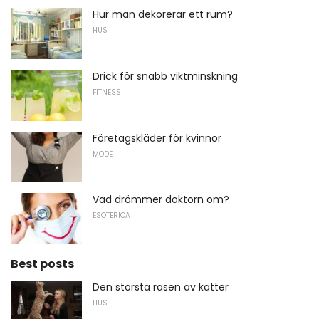
Hur man dekorerar ett rum?
HUS
Drick för snabb viktminskning
FITNESS
Företagskläder för kvinnor
MODE
Vad drömmer doktorn om?
ESOTERICA
Best posts
Den största rasen av katter
HUS