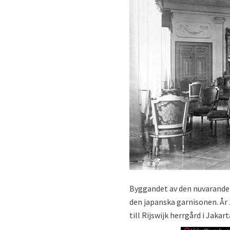
Byggandet av den nuvarande 
den japanska garnisonen. År 
till Rijswijk herrgård i Jakar