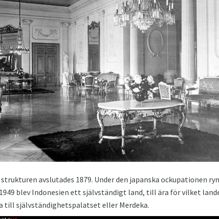
strukturen avslutades 1879. Under den japanska ockupationen ry
1949 blev Indonesien ett självständigt land, till ära för vilket l
ta till självständighetspalatset eller Merdeka.