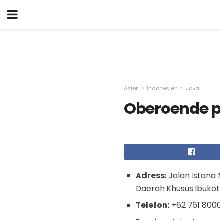
Asien
Indonesien
Java
Oberoende p
Adress:
Jalan Istana 
Daerah Khusus Ibukota
Telefon:
+62 761 800