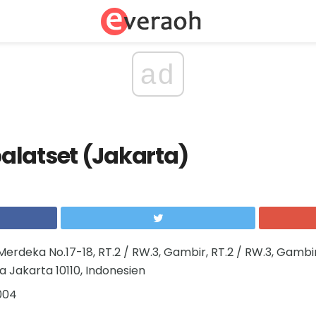
ad
alatset (Jakarta)
Merdeka No.17-18, RT.2 / RW.3, Gambir, RT.2 / RW.3, Gambi
 Jakarta 10110, Indonesien
004