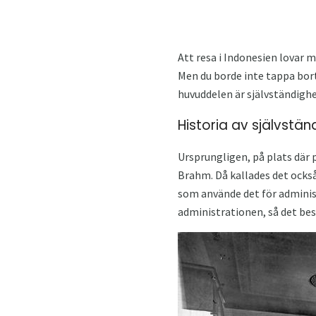
Att resa i Indonesien lovar
Men du borde inte tappa bort 
huvuddelen är självständighe
Historia av självstän
Ursprungligen, på plats där
Brahm. Då kallades det också
som använde det för administ
administrationen, så det be