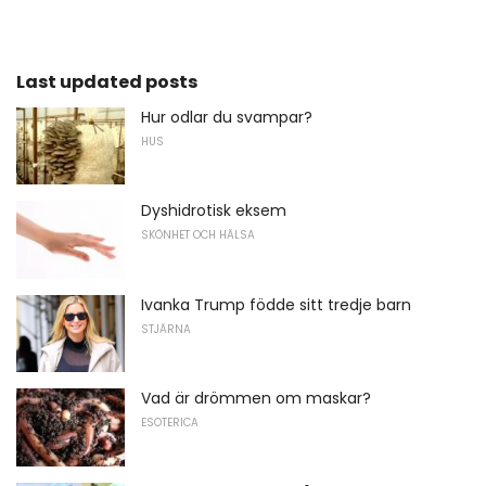
Last updated posts
Hur odlar du svampar?
HUS
Dyshidrotisk eksem
SKÖNHET OCH HÄLSA
Ivanka Trump födde sitt tredje barn
STJÄRNA
Vad är drömmen om maskar?
ESOTERICA