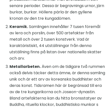
senare perioder. Dessa är begravnings urnor, järn
burkar, burkar. Höllens pärla är den gyllene
kronan av den tre kungadömen.
Keramik.
Samlingen innehåller 7 tusen föremål
av lera och porslin, över 500 artefakter från
metall och över 2 tusen konstverk. Vad är
karaktäristiskt, 44 utställningar från denna
utställning finns på listan över nationella skatter
och arv.
Metallarbeten.
Även om de tidigare två rummen
också delvis täcker detta ämne, är denna samling
unik och är ett arv av koreanska buddhister och
deras konst. Tidsramen här är begränsad till era
av de tre kungarikorna och Joseon-dynastin.
Bland artefakterna kan du hitta bronsstatyer av
Buddha, rituella klockor, buddhistiska munkar s