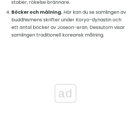
staber, rökelse brännare.
Böcker och målning.
Här kan du se samlingen av
buddhismens skrifter under Koryo-dynastin och
ett antal böcker av Joseon-eran. Dessutom visar
samlingen traditionell koreansk målning.
ad