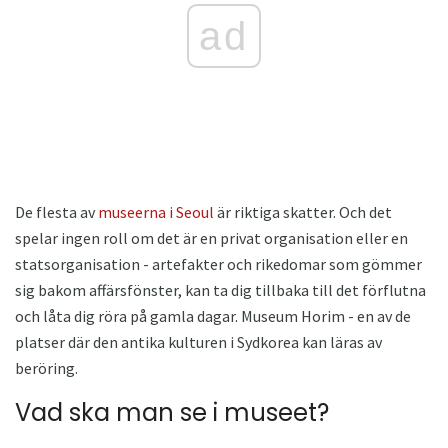
ad
De flesta av
museerna i Seoul
är riktiga skatter. Och det
spelar ingen roll om det är en privat organisation eller en
statsorganisation - artefakter och rikedomar som gömmer
sig bakom affärsfönster, kan ta dig tillbaka till det förflutna
och låta dig röra på gamla dagar. Museum Horim - en av de
platser där den antika kulturen i Sydkorea kan läras av
beröring.
Vad ska man se i museet?