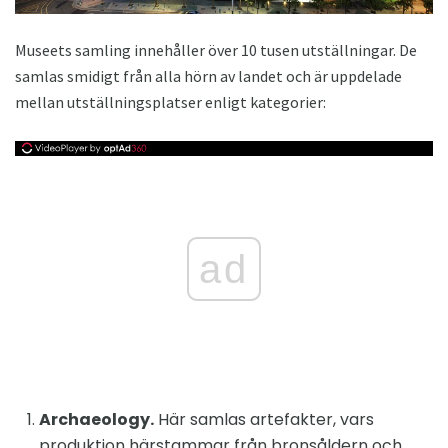
Museets samling innehåller över 10 tusen utställningar. De
samlas smidigt från alla hörn av landet och är uppdelade
mellan utställningsplatser enligt kategorier:
ad
Archaeology.
Här samlas artefakter, vars
produktion härstammar från bronsåldern och