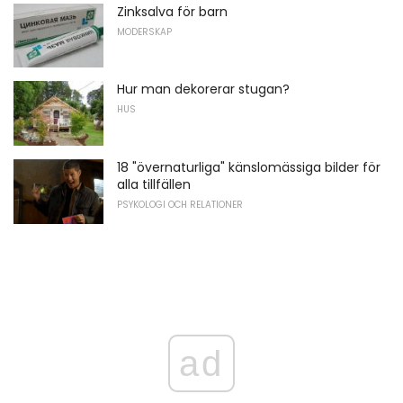
Zinksalva för barn
MODERSKAP
Hur man dekorerar stugan?
HUS
18 "övernaturliga" känslomässiga bilder för
alla tillfällen
PSYKOLOGI OCH RELATIONER
ad