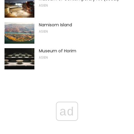
ASIEN
Namisom Island
ASIEN
Museum of Horim
ASIEN
ad