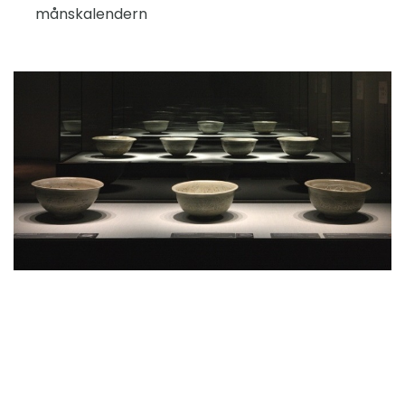
månskalendern