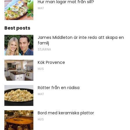
Hur man lagar mat från sill?
MAT
Best posts
James Middleton är inte redo att skapa en
familj
STJÄRNA
Kök Provence
HUS
Rätter från en rädisa
MAT
Bord med keramiska plattor
HUS