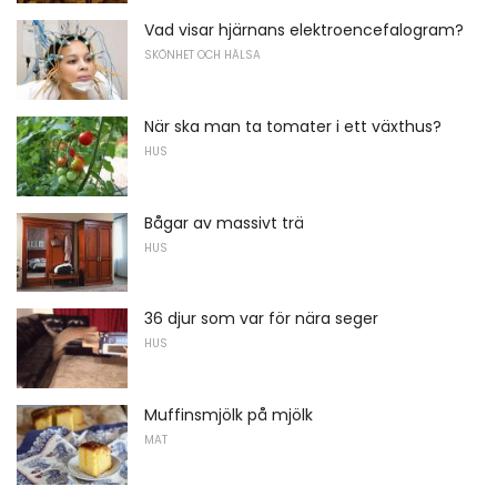
Vad visar hjärnans elektroencefalogram?
SKÖNHET OCH HÄLSA
När ska man ta tomater i ett växthus?
HUS
Bågar av massivt trä
HUS
36 djur som var för nära seger
HUS
Muffinsmjölk på mjölk
MAT