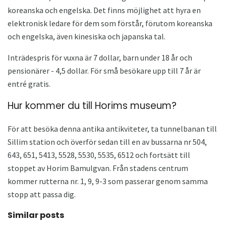
koreanska och engelska. Det finns möjlighet att hyra en
elektronisk ledare för dem som förstår, förutom koreanska
och engelska, även kinesiska och japanska tal.
Inträdespris för vuxna är 7 dollar, barn under 18 år och
pensionärer - 4,5 dollar. För små besökare upp till 7 år är
entré gratis.
Hur kommer du till Horims museum?
För att besöka denna antika antikviteter, ta tunnelbanan till
Sillim station och överför sedan till en av bussarna nr 504,
643, 651, 5413, 5528, 5530, 5535, 6512 och fortsätt till
stoppet av Horim Bamulgvan. Från stadens centrum
kommer rutterna nr. 1, 9, 9-3 som passerar genom samma
stopp att passa dig.
Similar posts