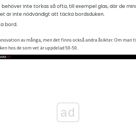
ehöver inte torkas så ofta, till exempel glas, där de min
et är inte nödvändigt att täcka bordsduken.
a bord.
novation av många, men det finns också andra åsikter. Om man ti
ken hos de som vet är uppdelad 50-50.
ad