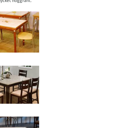
mycket noggrant.