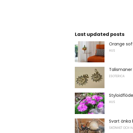
Last updated posts
Orange sof
HUS
Talismaner
ESOTERICA
Styloidflöd
HUS
Svart änka 
SKÖNHET OCH H