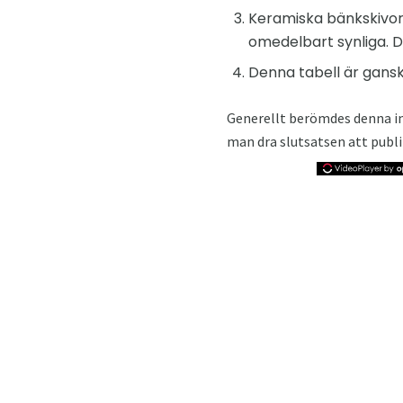
Keramiska bänkskivor b
omedelbart synliga. D
Denna tabell är gansk
Generellt berömdes denna in
man dra slutsatsen att publi