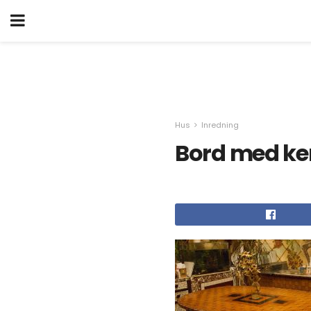
Hus
Inredning
Bord med ke