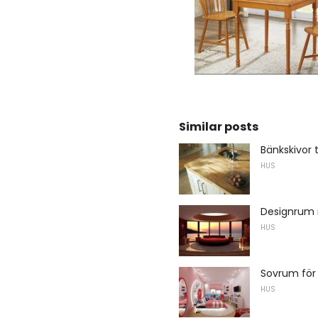
Similar posts
Bänkskivor t
HUS
Designrum 
HUS
Sovrum för
HUS