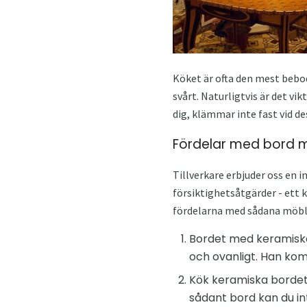
Köket är ofta den mest bebod
svårt. Naturligtvis är det vi
dig, klämmar inte fast vid d
Fördelar med bord m
Tillverkare erbjuder oss en 
försiktighetsåtgärder - ett 
fördelarna med sådana möbl
Bordet med keramiska p
och ovanligt. Han komm
Kök keramiska bordet 
sådant bord kan du in