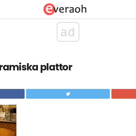
ad
ramiska plattor