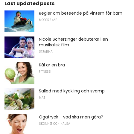
Last updated posts
Regler om beteende på vintern för barn
MODERSKAP
Nicole Scherzinger debuterar i en
musikalisk film
STJÄRNA
Kål är en bra
FITNESS
Sallad med kyckling och svamp
MAT
Ögatryck - vad ska man göra?
SKÖNHET OCH HÄLSA