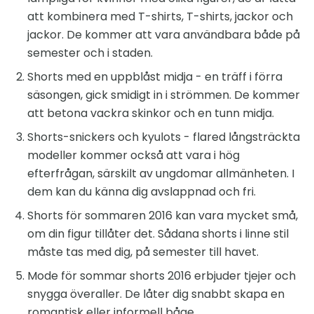
att kombinera med T-shirts, T-shirts, jackor och
jackor. De kommer att vara användbara både på
semester och i staden.
Shorts med en uppblåst midja - en träff i förra
säsongen, gick smidigt in i strömmen. De kommer
att betona vackra skinkor och en tunn midja.
Shorts-snickers och kyulots - flared långsträckta
modeller kommer också att vara i hög
efterfrågan, särskilt av ungdomar allmänheten. I
dem kan du känna dig avslappnad och fri.
Shorts för sommaren 2016 kan vara mycket små,
om din figur tillåter det. Sådana shorts i linne stil
måste tas med dig, på semester till havet.
Mode för sommar shorts 2016 erbjuder tjejer och
snygga överaller. De låter dig snabbt skapa en
romantisk eller informell båge.