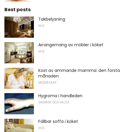
Best posts
Takbelysning
HUS
Arrangemang av möbler i köket
HUS
Kost av ammande mamma: den första
månaden
MODERSKAP
Hygroma i handleden
SKÖNHET OCH HÄLSA
Fällbar soffa i köket
HUS