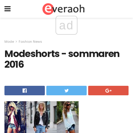
ad
Mode
Fashion News
Modeshorts - sommaren
2016