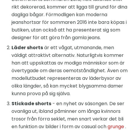
rikt dekorerad, kommer att ligga till grund för dina
dagliga bågar. Förmodligen kan moderna
jeanshortsar för sommaren 2016 inte bara köpas i
butiken, utan också att ha presenterat sig som
designer för att göra från gamla jeans.
Läder shorts
är ett vågat, utmanande, men
väldigt attraktivt alternativ. Naturligtvis kommer
han att uppskattas av modiga människor som är
övertygade om deras oemotståndlighet. Även om
modellutbudet representeras av läderbyxor av
olika längder, så kan mycket blygsamma damer
kunna prova på sig själva.
Stickade shorts
- en nyhet av säsongen. De ser
ovanliga ut, ibland påminner om långa kvinnors
trosor från förra seklet, men snart verkar det bli
en funktion av bilder i form av casual och
grunge
.