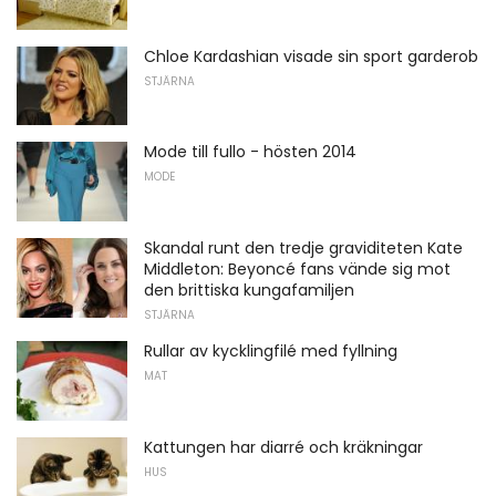
Chloe Kardashian visade sin sport garderob
STJÄRNA
Mode till fullo - hösten 2014
MODE
Skandal runt den tredje graviditeten Kate
Middleton: Beyoncé fans vände sig mot
den brittiska kungafamiljen
STJÄRNA
Rullar av kycklingfilé med fyllning
MAT
Kattungen har diarré och kräkningar
HUS