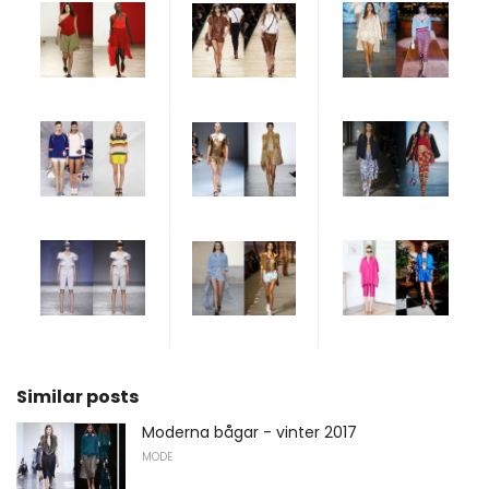
Similar posts
Moderna bågar - vinter 2017
MODE