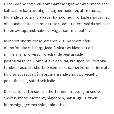
Under den kommande sommarsäsongen kommer mode att
kallas inte bara ovanliga designermodeller, utan shorts,
liknande de som vi brukade i barndomen. Torkade shorts med
obehandlade kanter med trasor - det är precis vad du behöver
för en avslappnad, naiv, lite vågad sommar outfit.
Kvinnors shorts för sommaren 2016 kan vara både
monofoniska och färgglada. Älskare av klassiker och
minimalism, förvisso, föredrar de begränsade
pastellfärgerna. Romantiska naturar, troligen, vill försöka
tendera rosa, lila shorts. Excentriska damer kommer inte att
hindras att sätta på neon, glänsande shorts. Speciellt
populär är vit, safari och kaffe.
Dekorationer för sommarhorts i denna säsong är snören,
snören, metallelement, bågar och, naturligtvis, tryck -
blommigt, geometriskt, animaliskt.