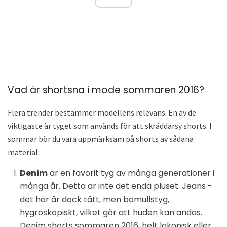
Vad är shortsna i mode sommaren 2016?
Flera trender bestämmer modellens relevans. En av de
viktigaste är tyget som används för att skräddarsy shorts. I
sommar bör du vara uppmärksam på shorts av sådana
material:
Denim
är en favorit tyg av många generationer i
många år. Detta är inte det enda pluset. Jeans -
det här är dock tätt, men bomullstyg,
hygroskopiskt, vilket gör att huden kan andas.
Denim shorts sommaren 2016, helt lakonisk eller