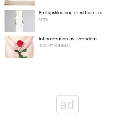
Bröllopsklänning med baskiska
MODE
Inflammation av livmodern
SKÖNHET OCH HÄLSA
ad