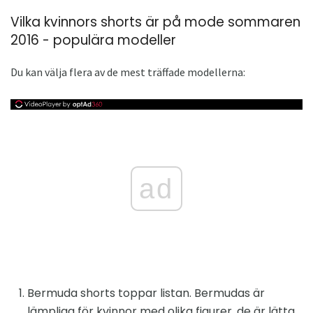
Vilka kvinnors shorts är på mode sommaren
2016 - populära modeller
Du kan välja flera av de mest träffade modellerna:
ad
Bermuda shorts toppar listan. Bermudas är
lämpliga för kvinnor med olika figurer, de är lätta