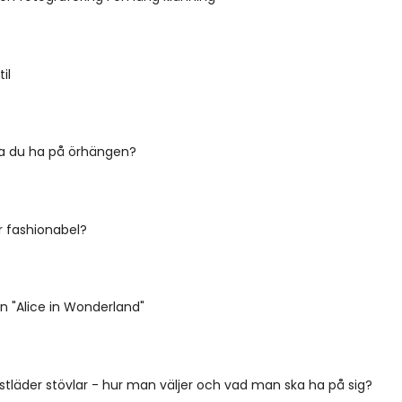
il
a du ha på örhängen?
r fashionabel?
n "Alice in Wonderland"
stläder stövlar - hur man väljer och vad man ska ha på sig?