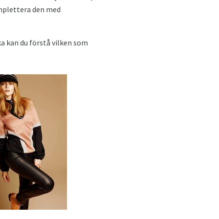
omplettera den med
ka kan du förstå vilken som