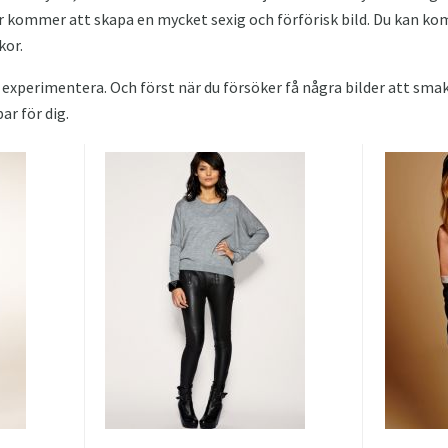
 kommer att skapa en mycket sexig och förförisk bild. Du kan k
kor.
t experimentera. Och först när du försöker få några bilder att sma
ar för dig.