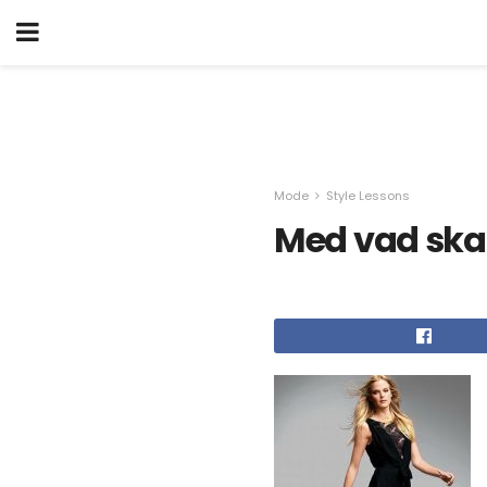
Mode
Style Lessons
Med vad ska