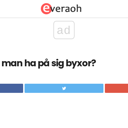
ad
 man ha på sig byxor?