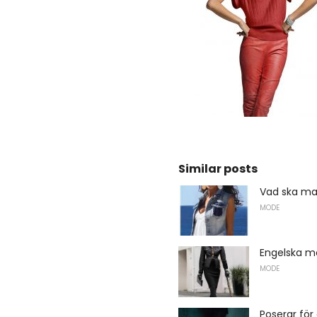
Similar posts
Vad ska ma
MODE
Engelska 
MODE
Poserar för