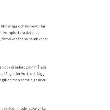
 blir snygg och korrekt. Här
och komplettera det med
a, för vilka sådana handskar är
den också läderbyxor, målade
, lång eller kort, och lägg
 gillar, men samtidigt är du
 i världen mode jacka-virka,