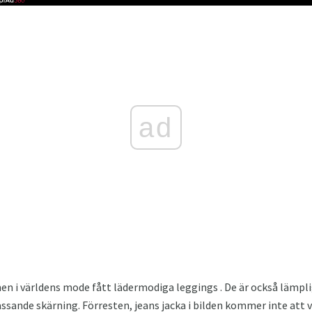
ad
nen i världens mode fått lädermodiga leggings . De är också lämp
passande skärning. Förresten, jeans jacka i bilden kommer inte at