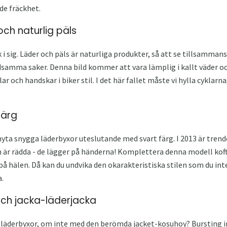
de fräckhet.
och naturlig päls
 sig. Läder och päls är naturliga produkter, så att se tillsammans
dsamma saker. Denna bild kommer att vara lämplig i kallt väder 
ar och handskar i biker stil. I det här fallet måste vi hylla cyklarn
färg
nyta snygga läderbyxor uteslutande med svart färg. I 2013 är tren
on är rädda - de lägger på händerna! Komplettera denna modell kofta
å hälen. Då kan du undvika den okarakteristiska stilen som du inte
.
ch jacka-läderjacka
 läderbyxor, om inte med den berömda jacket-kosuhoy? Bursting in