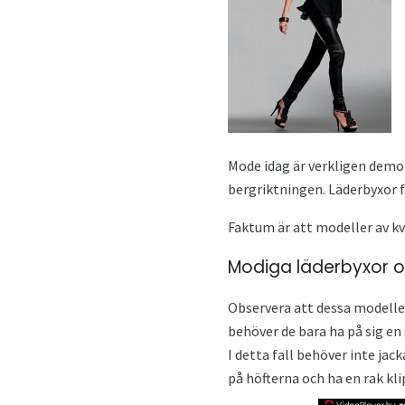
Mode idag är verkligen demo
bergriktningen. Läderbyxor 
Faktum är att modeller av k
Modiga läderbyxor o
Observera att dessa modelle
behöver de bara ha på sig en
I detta fall behöver inte jac
på höfterna och ha en rak kl