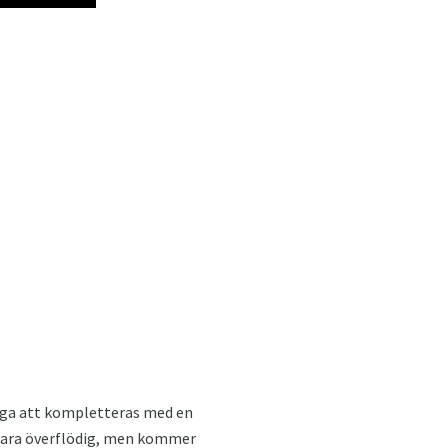
liga att kompletteras med en
t vara överflödig, men kommer