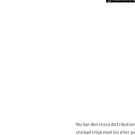
Nu har den stora distributio
stickad tröja med lös eller 