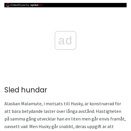
ad
Sled hundar
Alaskan Malamute, i motsats till Husky, är konstruerad för
att bära betydande laster över långa avstånd. Hastigheten
på samma gång utvecklar han en liten men går envis framåt,
oavsett vad. Men Husky går snabbt, deras uppgift är att