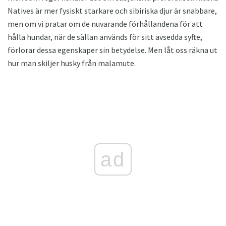
Natives är mer fysiskt starkare och sibiriska djur är snabbare,
men om vi pratar om de nuvarande förhållandena för att
hålla hundar, när de sällan används för sitt avsedda syfte,
förlorar dessa egenskaper sin betydelse. Men låt oss räkna ut
hur man skiljer husky från malamute.
ad