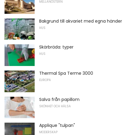
MELLANÖSTERN
Bakgrund till akvariet med egna händer
HUS
Skärbräda: typer
HUS
Thermal Spa Terme 3000
EUROPA
Salva från papillom
SKÖNHET OCH HÄLSA
Applique "tulpan"
MODERSKAP