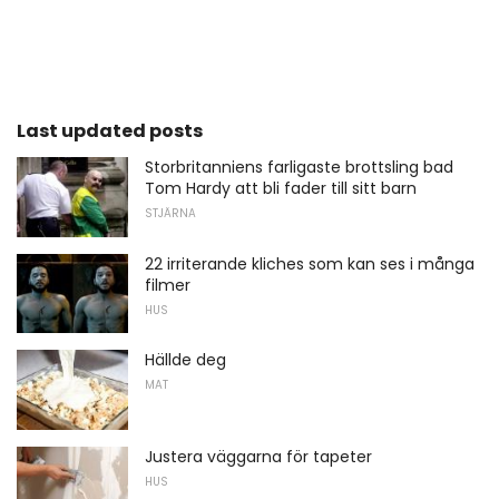
Last updated posts
Storbritanniens farligaste brottsling bad
Tom Hardy att bli fader till sitt barn
STJÄRNA
22 irriterande kliches som kan ses i många
filmer
HUS
Hällde deg
MAT
Justera väggarna för tapeter
HUS