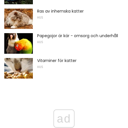
Ras av inhemska katter
HUS
Papegojor är kär - omsorg och underhåll
HUS
Vitaminer för katter
HUS
ad