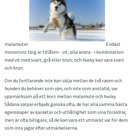
malamuter
Endast
monotont färg är tillåten - vit, alla andra - i kombination
med vit med svart, grå eller brun, och husky kan vara svart
och brun.
Om du fortfarande inte kan välja mellan de två rasen och
hunden du behöver som vän, och inte som anställd, var
uppmärksam på ett kors mellan malamute och husky.
Sådana valpar erbjuds ganska ofta, de har alla samma bästa
egenskaper av karaktär och uthållighet som sina föräldrar,
men är ofta billigare, så de kan vara ett utmärkt val för dem
som inte jagar efter utmärkelserna.