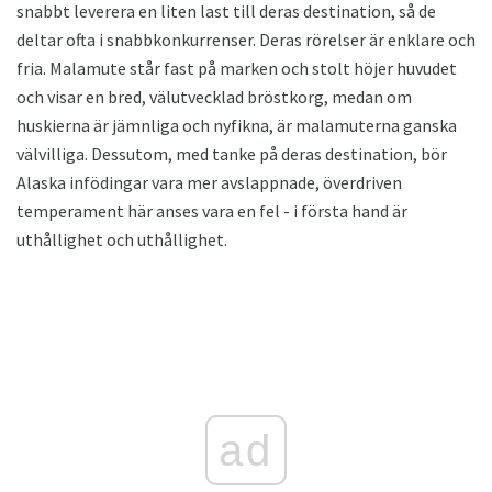
snabbt leverera en liten last till deras destination, så de
deltar ofta i snabbkonkurrenser. Deras rörelser är enklare och
fria. Malamute står fast på marken och stolt höjer huvudet
och visar en bred, välutvecklad bröstkorg, medan om
huskierna är jämnliga och nyfikna, är malamuterna ganska
välvilliga. Dessutom, med tanke på deras destination, bör
Alaska infödingar vara mer avslappnade, överdriven
temperament här anses vara en fel - i första hand är
uthållighet och uthållighet.
ad