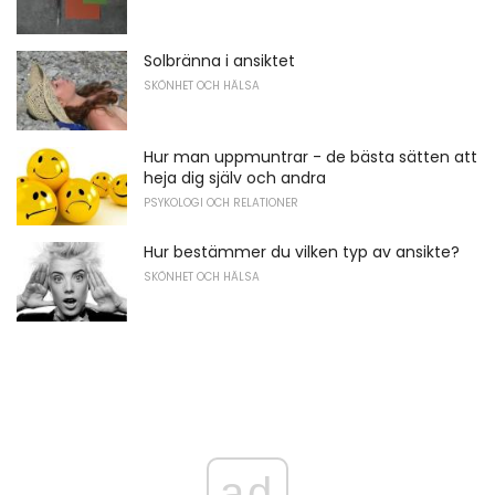
Solbränna i ansiktet
SKÖNHET OCH HÄLSA
Hur man uppmuntrar - de bästa sätten att
heja dig själv och andra
PSYKOLOGI OCH RELATIONER
Hur bestämmer du vilken typ av ansikte?
SKÖNHET OCH HÄLSA
ad