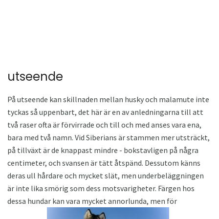
utseende
På utseende kan skillnaden mellan husky och malamute inte
tyckas så uppenbart, det här är en av anledningarna till att
två raser ofta är förvirrade och till och med anses vara ena,
bara med två namn. Vid Siberians är stammen mer utsträckt,
på tillväxt är de knappast mindre - bokstavligen på några
centimeter, och svansen är tätt åtspänd. Dessutom känns
deras ull hårdare och mycket slät, men underbeläggningen
är inte lika smörig som dess motsvarigheter. Färgen hos
dessa hundar kan vara mycket annorlunda, men för