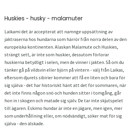
Huskies - husky - malamuter
Laikami det är accepterat att namnge uppsättning av
jaktraserna hos hundarna som härrör från norra delen av den
europeiska kontinenten. Alaskan Malamute och Huskies,
strängt sett, är inte som huskier, dessutom förlorar
huskierna betydligt i selen, men de vinner i jakten. Så om du
tänker gå på vildsvin eller björn på vintern - välj från Laikas,
eftersom djurets sibirier kommer att få en liten och bara för
sig själva - det har historiskt hänt att det för sommaren, när
det inte finns någon snö och hunden sitter i tomgång, går
hon in i skogen och matade sig själv. De tar inte skjutspelet
till ägaren. Eskimo hundar är inte en jägare, men igen, mer
som underhållning eller, om nödvändigt, söker mat för sig
själva - den älskade.