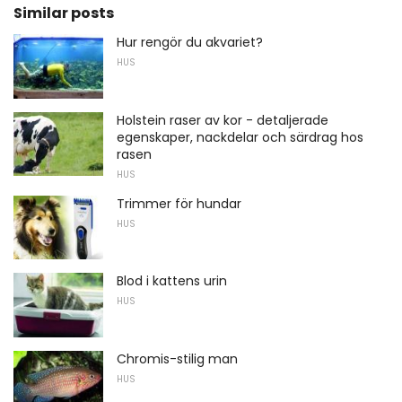
Similar posts
Hur rengör du akvariet?
HUS
Holstein raser av kor - detaljerade
egenskaper, nackdelar och särdrag hos
rasen
HUS
Trimmer för hundar
HUS
Blod i kattens urin
HUS
Chromis-stilig man
HUS