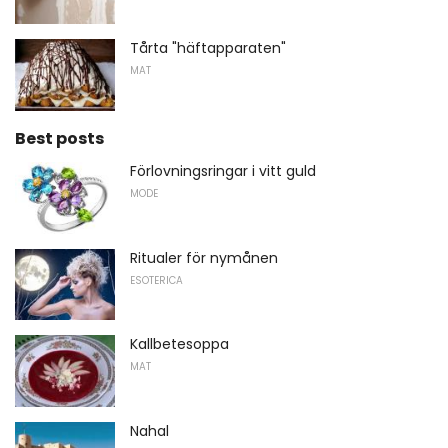
Tårta "häftapparaten"
MAT
Best posts
Förlovningsringar i vitt guld
MODE
Ritualer för nymånen
ESOTERICA
Kallbetesoppa
MAT
Nahal