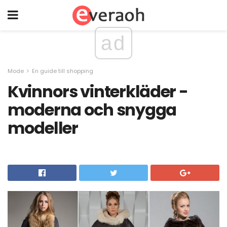
ad
Mode
En guide till shopping
Kvinnors vinterkläder -
moderna och snygga
modeller