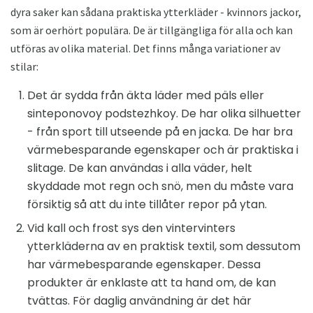
dyra saker kan sådana praktiska ytterkläder - kvinnors jackor,
som är oerhört populära. De är tillgängliga för alla och kan
utföras av olika material. Det finns många variationer av
stilar:
Det är sydda från äkta läder med päls eller
sinteponovoy podstezhkoy. De har olika silhuetter
- från sport till utseende på en jacka. De har bra
värmebesparande egenskaper och är praktiska i
slitage. De kan användas i alla väder, helt
skyddade mot regn och snö, men du måste vara
försiktig så att du inte tillåter repor på ytan.
Vid kall och frost sys den vintervinters
ytterkläderna av en praktisk textil, som dessutom
har värmebesparande egenskaper. Dessa
produkter är enklaste att ta hand om, de kan
tvättas. För daglig användning är det här