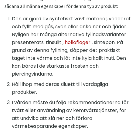
sådana allmänna egenskaper för denna typ av produkt:
Den är gjord av syntetiskt vävt material, vadderat
och fyllt med gås, svan eller anka ner och fjäder.
Nyligen har många alternativa fyllnadsvarianter
presenterats: tinsulit ,
holloflager
, sintepon. På
grund av denna fyllning, släpper det praktiskt
taget inte värme och låt inte kyla kallt inuti. Den
kan bäras i de starkaste frosten och
piercingvindarna.
Håll ihop med deras siluett till vardagliga
produkter.
I vården måste du följa rekommendationerna för
tvätt eller användning av kemtvättstjänster, för
att undvika att slå ner och förlora
värmebesparande egenskaper.