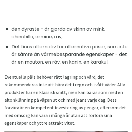
den dyraste - är gjorda av skinn av mink,
chinchilla, ermine, räv;
Det finns alternativ för alternativa priser, som inte
är sämre än värmebesparande egenskaper - det
är en mouton, en räv, en kanin, en karakul.
Eventuella päls behöver rätt lagring och vård, det
rekommenderas inte att bära det i regn och i vått väder. Alla
produkter har en klassisk snitt, men kan bäras som med en
aftonklänning på vägen ut och med jeans varje dag. Dess
förvärv är en kompetent investering av pengar, eftersom det
med omsorg kan vara i många år utan att förlora sina
egenskaper och yttre attraktivitet.