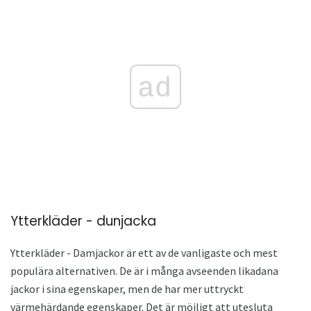
ad
Ytterkläder - dunjacka
Ytterkläder - Damjackor är ett av de vanligaste och mest
populära alternativen. De är i många avseenden likadana
jackor i sina egenskaper, men de har mer uttryckt
värmehärdande egenskaper. Det är möjligt att utesluta