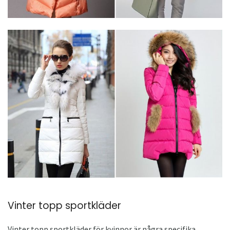
Vinter topp sportkläder
Vinter topp sportkläder för kvinnor är några specifika