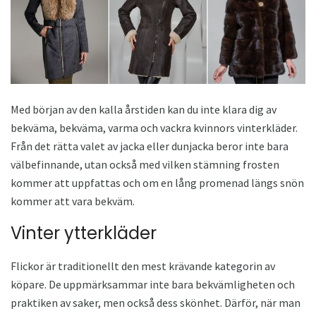
Med början av den kalla årstiden kan du inte klara dig av
bekväma, bekväma, varma och vackra kvinnors vinterkläder.
Från det rätta valet av jacka eller dunjacka beror inte bara
välbefinnande, utan också med vilken stämning frosten
kommer att uppfattas och om en lång promenad längs snön
kommer att vara bekväm.
Vinter ytterkläder
Flickor är traditionellt den mest krävande kategorin av
köpare. De uppmärksammar inte bara bekvämligheten och
praktiken av saker, men också dess skönhet. Därför, när man