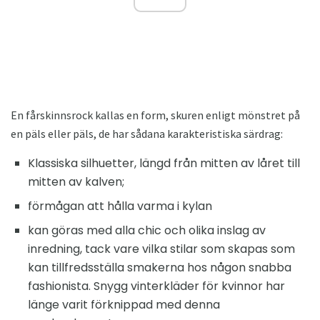
En fårskinnsrock kallas en form, skuren enligt mönstret på
en päls eller päls, de har sådana karakteristiska särdrag:
Klassiska silhuetter, längd från mitten av låret till
mitten av kalven;
förmågan att hålla varma i kylan
kan göras med alla chic och olika inslag av
inredning, tack vare vilka stilar som skapas som
kan tillfredsställa smakerna hos någon snabba
fashionista. Snygg vinterkläder för kvinnor har
länge varit förknippad med denna