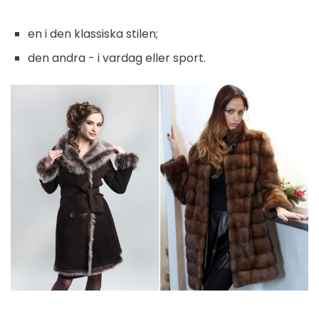
en i den klassiska stilen;
den andra - i vardag eller sport.