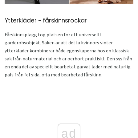
Ytterkläder - fårskinnsrockar
Fårskinnsplagg tog platsen för ett universellt
garderobsobjekt. Saken är att detta kvinnors vinter
ytterkläder kombinerar både egenskaperna hos en klassisk
sak från naturmaterial och är oerhört praktiskt. Den sys från
en enda del av speciellt bearbetat garvat läder med naturlig
päls från fel sida, ofta med bearbetad fårskinn.
ad