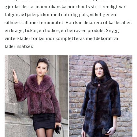
gjorda i det latinamerikanska ponchoets stil. Trendigt var
fälgen av fjäderjackor med naturlig päls, vilket ger en
silhuett till mer femininitet. Han kan dekorera olika detaljer:
en krage, fickor, en bodice, en ben av en produkt. Snygg
vinterkläder för kvinnor kompletteras med dekorativa
läderinsatser.