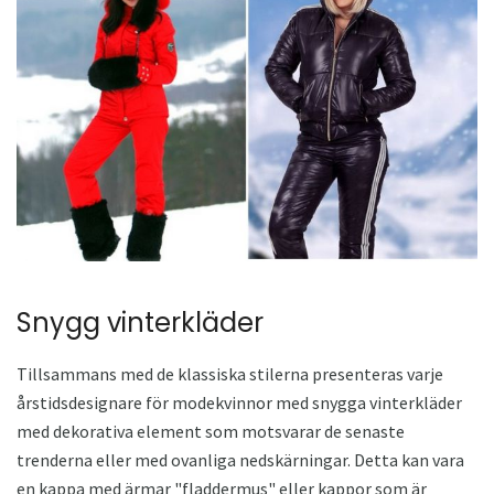
Snygg vinterkläder
Tillsammans med de klassiska stilerna presenteras varje
årstidsdesignare för modekvinnor med snygga vinterkläder
med dekorativa element som motsvarar de senaste
trenderna eller med ovanliga nedskärningar. Detta kan vara
en kappa med ärmar "fladdermus" eller kappor som är