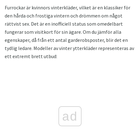
Furrockar är kvinnors vinterkläder, vilket är en klassiker för
den hårda och frostiga vintern och drömmen om något
rättvist sex. Det är en inofficiell status som omedelbart
fungerar som visitkort för sin ägare. Om du jämför alla
egenskaper, då från ett antal garderobsposter, blir det en
tydlig ledare. Modeller av vinter ytterkläder representeras av
ett extremt brett utbud:
ad