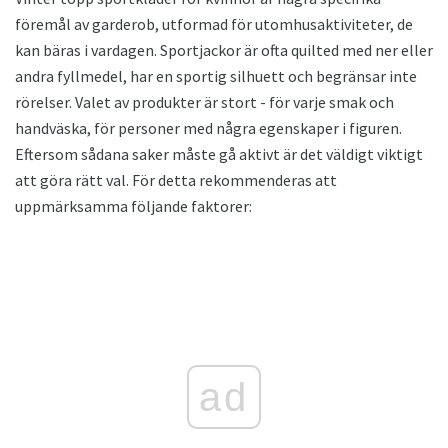
föremål av garderob, utformad för utomhusaktiviteter, de
kan bäras i vardagen. Sportjackor är ofta quilted med ner eller
andra fyllmedel, har en sportig silhuett och begränsar inte
rörelser. Valet av produkter är stort - för varje smak och
handväska, för personer med några egenskaper i figuren.
Eftersom sådana saker måste gå aktivt är det väldigt viktigt
att göra rätt val. För detta rekommenderas att
uppmärksamma följande faktorer:
ad