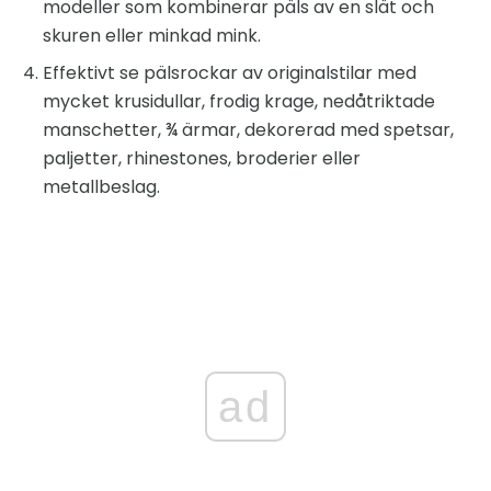
modeller som kombinerar päls av en slät och
skuren eller minkad mink.
Effektivt se pälsrockar av originalstilar med
mycket krusidullar, frodig krage, nedåtriktade
manschetter, ¾ ärmar, dekorerad med spetsar,
paljetter, rhinestones, broderier eller
metallbeslag.
ad