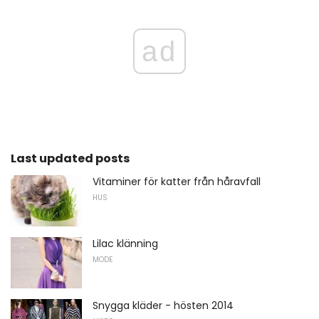
ad
Last updated posts
Vitaminer för katter från håravfall
HUS
Lilac klänning
MODE
Snygga kläder - hösten 2014