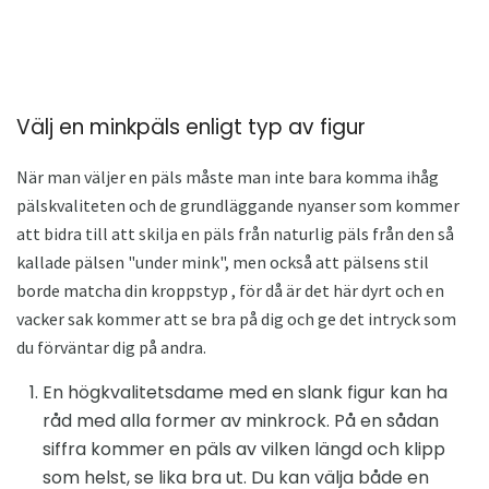
Välj en minkpäls enligt typ av figur
När man väljer en päls måste man inte bara komma ihåg
pälskvaliteten och de grundläggande nyanser som kommer
att bidra till att skilja en päls från naturlig päls från den så
kallade pälsen "under mink", men också att pälsens stil
borde matcha din kroppstyp , för då är det här dyrt och en
vacker sak kommer att se bra på dig och ge det intryck som
du förväntar dig på andra.
En högkvalitetsdame med en slank figur kan ha
råd med alla former av minkrock. På en sådan
siffra kommer en päls av vilken längd och klipp
som helst, se lika bra ut. Du kan välja både en