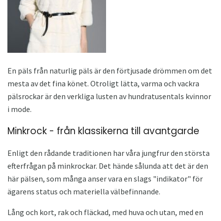
En päls från naturlig päls är den förtjusade drömmen om det
mesta av det fina könet. Otroligt lätta, varma och vackra
pälsrockar är den verkliga lusten av hundratusentals kvinnor
i mode.
Minkrock - från klassikerna till avantgarde
Enligt den rådande traditionen har våra jungfrur den största
efterfrågan på minkrockar. Det hände sålunda att det är den
här pälsen, som många anser vara en slags "indikator" för
ägarens status och materiella välbefinnande.
Lång och kort, rak och fläckad, med huva och utan, med en