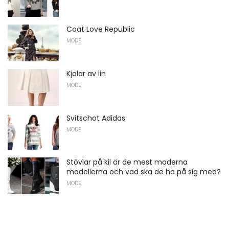
Coat Love Republic
MODE
Kjolar av lin
MODE
Svitschot Adidas
MODE
Stövlar på kil är de mest moderna
modellerna och vad ska de ha på sig med?
MODE