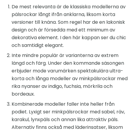
De mest relevanta är de klassiska modellerna av
pälsrockar långt ifrån anklarna, liksom korta
versioner till knäna. Som regel har de en lakonisk
design och är försedda med ett minimum av
dekorativa element. I den här kappan ser du chic
och samtidigt elegant.
Inte mindre populär är varianterna av extrem
längd och färg. Under den kommande säsongen
erbjuder mode varumärken spektakulära ultra-
korta och långa modeller av minkpälsrockar med
rika nyanser av indigo, fuchsia, mörkrila och
bordeaux.
Kombinerade modeller faller inte heller från
podiet. Lyxigt ser minkpälsrockar med sabel, räv,
karakul, lynxpäls och annan lika attraktiv päls.
Alternativ finns också med läderinsatser, liksom