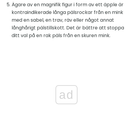
Ägare av en magnifik figur i form av ett äpple är
kontraindikerade långa pälsrockar från en mink
med en sabel, en trav, räv eller något annat
långhårigt pälstillskott. Det är bättre att stoppa
ditt val på en rak päls från en skuren mink.
ad