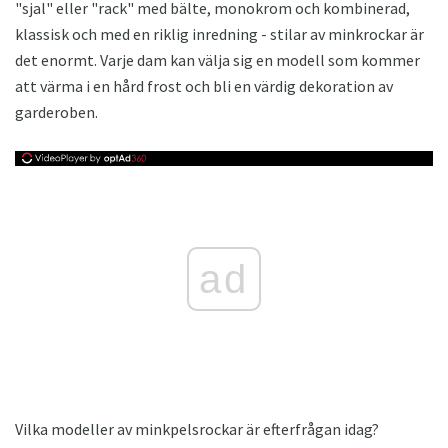
"sjal" eller "rack" med bälte, monokrom och kombinerad,
klassisk och med en riklig inredning - stilar av minkrockar är
det enormt. Varje dam kan välja sig en modell som kommer
att värma i en hård frost och bli en värdig dekoration av
garderoben.
ad
Vilka modeller av minkpelsrockar är efterfrågan idag?