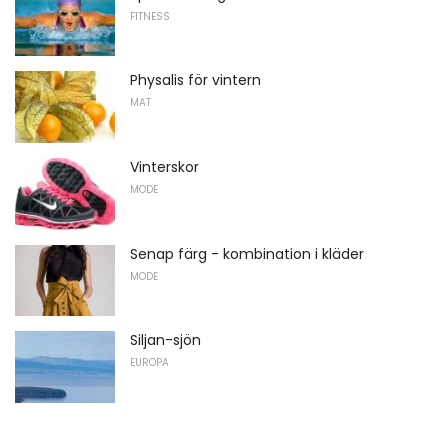
FITNESS
Physalis för vintern
MAT
Vinterskor
MODE
Senap färg - kombination i kläder
MODE
Siljan-sjön
EUROPA