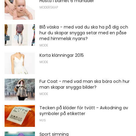
Hosta i barnet 6 månader
MODERSKAP
Blå väska - med vad du ska ha på dig och
hur du skapar snygga setar med en påse
med himmelsk nyans?
MODE
Korta klänningar 2015
MODE
Fur Coat - med vad man ska bära och hur
man skapar snygga bilder?
MODE
Tecken på kläder för tvätt - Avkodning av
symboler på etiketter
HUS
Sport simning