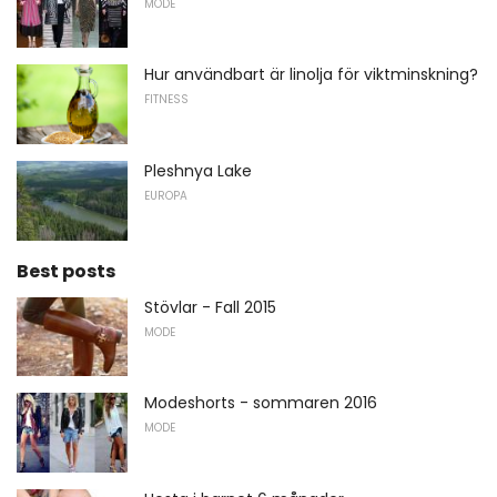
MODE
Hur användbart är linolja för viktminskning?
FITNESS
Pleshnya Lake
EUROPA
Best posts
Stövlar - Fall 2015
MODE
Modeshorts - sommaren 2016
MODE