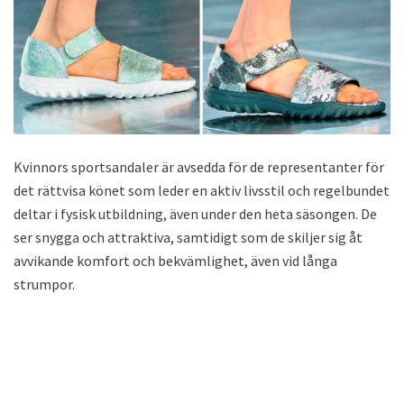
Kvinnors sportsandaler är avsedda för de representanter för
det rättvisa könet som leder en aktiv livsstil och regelbundet
deltar i fysisk utbildning, även under den heta säsongen. De
ser snygga och attraktiva, samtidigt som de skiljer sig åt
avvikande komfort och bekvämlighet, även vid långa
strumpor.