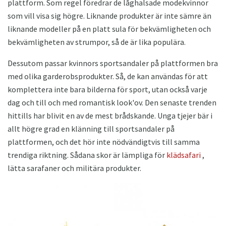
plattform. Som regel föredrar de låghalsade modekvinnor
som vill visa sig högre. Liknande produkter är inte sämre än
liknande modeller på en platt sula för bekvämligheten och
bekvämligheten av strumpor, så de är lika populära.
Dessutom passar kvinnors sportsandaler på plattformen bra
med olika garderobsprodukter. Så, de kan användas för att
komplettera inte bara bilderna för sport, utan också varje
dag och till och med romantisk look'ov. Den senaste trenden
hittills har blivit en av de mest brådskande. Unga tjejer bär i
allt högre grad en klänning till sportsandaler på
plattformen, och det hör inte nödvändigtvis till samma
trendiga riktning. Sådana skor är lämpliga för
klädsafari
,
lätta sarafaner och militära produkter.