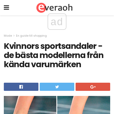
ad
Mode
En guide till shopping
Kvinnors sportsandaler -
de bästa modellerna från
kända varumärken