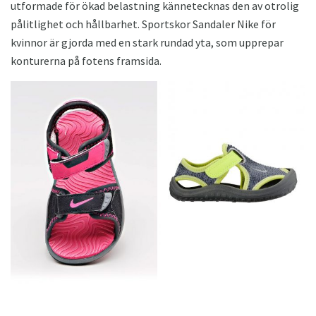
utformade för ökad belastning kännetecknas den av otrolig
pålitlighet och hållbarhet. Sportskor Sandaler Nike för
kvinnor är gjorda med en stark rundad yta, som upprepar
konturerna på fotens framsida.