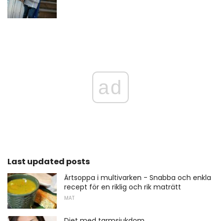
ad
Last updated posts
Ärtsoppa i multivarken - Snabba och enkla
recept för en riklig och rik maträtt
MAT
Diet med tarmsjukdom