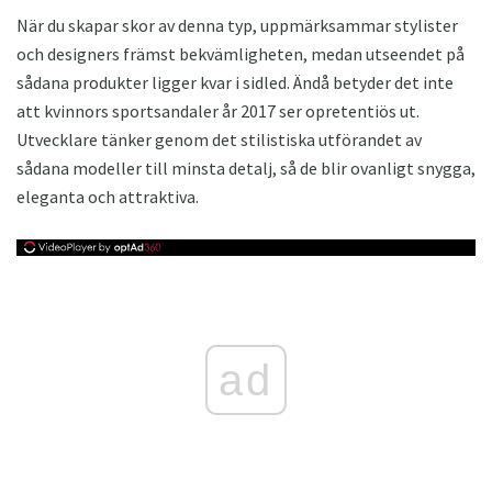
När du skapar skor av denna typ, uppmärksammar stylister
och designers främst bekvämligheten, medan utseendet på
sådana produkter ligger kvar i sidled. Ändå betyder det inte
att kvinnors sportsandaler år 2017 ser opretentiös ut.
Utvecklare tänker genom det stilistiska utförandet av
sådana modeller till minsta detalj, så de blir ovanligt snygga,
eleganta och attraktiva.
ad