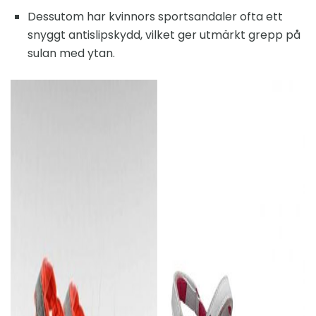
Dessutom har kvinnors sportsandaler ofta ett
snyggt antislipskydd, vilket ger utmärkt grepp på
sulan med ytan.