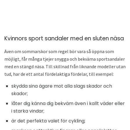
Kvinnors sport sandaler med en sluten näsa
Även om sommarskor som regel bör vara så öppna som
möjligt, får många tjejer snygga och bekväma sportsandaler
med en stängd näsa. Till skillnad från liknande modeller utan
tud, har de ett antal fördelaktiga fördelar, till exempel:
skydda sina ägare mot alla slags skador och
skador;
låter dig känna dig bekväm även i kallt väder eller
i starka vindar;
är det perfekta valet för cykling;