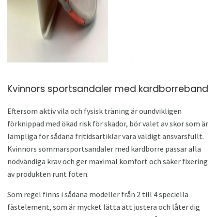
Kvinnors sportsandaler med kardborreband
Eftersom aktiv vila och fysisk träning är oundvikligen
förknippad med ökad risk för skador, bör valet av skor som är
lämpliga för sådana fritidsartiklar vara väldigt ansvarsfullt.
Kvinnors sommarsportsandaler med kardborre passar alla
nödvändiga krav och ger maximal komfort och säker fixering
av produkten runt foten.
Som regel finns i sådana modeller från 2 till 4 speciella
fästelement, som är mycket lätta att justera och låter dig