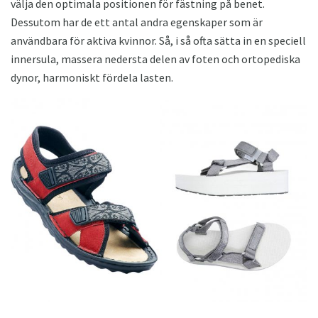
välja den optimala positionen för fästning på benet.
Dessutom har de ett antal andra egenskaper som är
användbara för aktiva kvinnor. Så, i så ofta sätta in en speciell
innersula, massera nedersta delen av foten och ortopediska
dynor, harmoniskt fördela lasten.