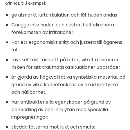
kvinnor, till exempel:
ge utmärkt luftcirkulation och låt huden andas
Gnugga inte huden och nästan helt eliminera
förekomsten av irritationer.
Har ett ergonomiskt snitt och justera till ägarens
fot
mycket fast fastsatt på foten, vilket minimerar
risken för att traumatiska situationer uppträder.
är gjorda av högkvalitativa syntetiska material, på
grund av vilka kännetecknas av ökad slitstyrka
och hållbarhet.
har antibakteriella egenskaper på grund av
behandling av den inre ytan med speciella
impregneringar;
skydda fötterna mot fukt och smuts;