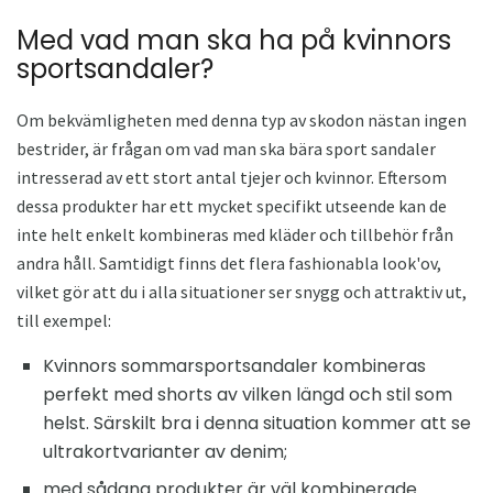
Med vad man ska ha på kvinnors
sportsandaler?
Om bekvämligheten med denna typ av skodon nästan ingen
bestrider, är frågan om vad man ska bära sport sandaler
intresserad av ett stort antal tjejer och kvinnor. Eftersom
dessa produkter har ett mycket specifikt utseende kan de
inte helt enkelt kombineras med kläder och tillbehör från
andra håll. Samtidigt finns det flera fashionabla look'ov,
vilket gör att du i alla situationer ser snygg och attraktiv ut,
till exempel:
Kvinnors sommarsportsandaler kombineras
perfekt med shorts av vilken längd och stil som
helst. Särskilt bra i denna situation kommer att se
ultrakortvarianter av denim;
med sådana produkter är väl kombinerade