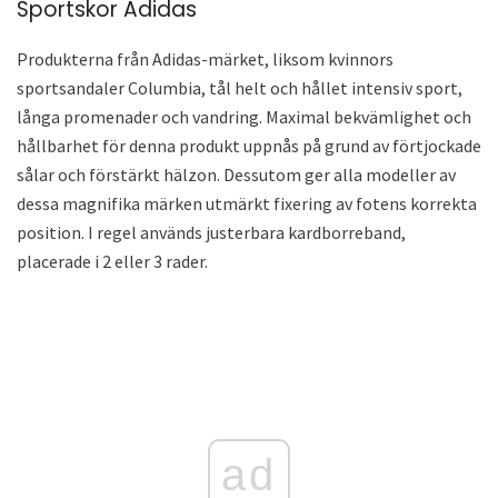
Sportskor Adidas
Produkterna från Adidas-märket, liksom kvinnors
sportsandaler Columbia, tål helt och hållet intensiv sport,
långa promenader och vandring. Maximal bekvämlighet och
hållbarhet för denna produkt uppnås på grund av förtjockade
sålar och förstärkt hälzon. Dessutom ger alla modeller av
dessa magnifika märken utmärkt fixering av fotens korrekta
position. I regel används justerbara kardborreband,
placerade i 2 eller 3 rader.
ad