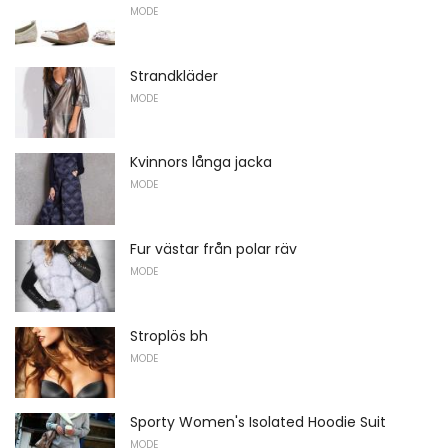
MODE
Strandkläder
MODE
Kvinnors långa jacka
MODE
Fur västar från polar räv
MODE
Stroplös bh
MODE
Sporty Women's Isolated Hoodie Suit
MODE