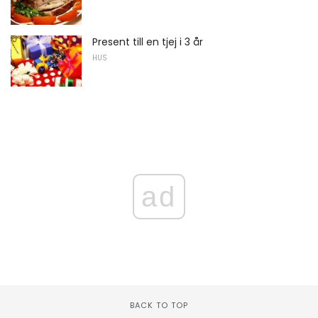
Present till en tjej i 3 år
HUS
ad
BACK TO TOP