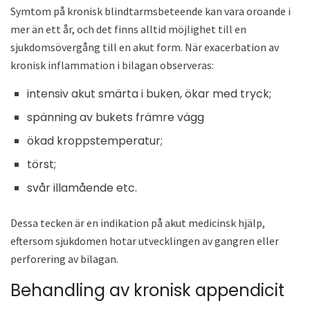
Symtom på kronisk blindtarmsbeteende kan vara oroande i
mer än ett år, och det finns alltid möjlighet till en
sjukdomsövergång till en akut form. När exacerbation av
kronisk inflammation i bilagan observeras:
intensiv akut smärta i buken, ökar med tryck;
spänning av bukets främre vägg
ökad kroppstemperatur;
törst;
svår illamående etc.
Dessa tecken är en indikation på akut medicinsk hjälp,
eftersom sjukdomen hotar utvecklingen av gangren eller
perforering av bilagan.
Behandling av kronisk appendicit