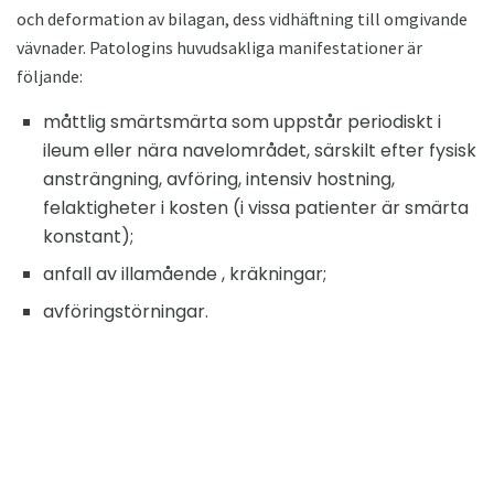
och deformation av bilagan, dess vidhäftning till omgivande
vävnader. Patologins huvudsakliga manifestationer är
följande:
måttlig smärtsmärta som uppstår periodiskt i
ileum eller nära navelområdet, särskilt efter fysisk
ansträngning, avföring, intensiv hostning,
felaktigheter i kosten (i vissa patienter är smärta
konstant);
anfall av illamående , kräkningar;
avföringstörningar.