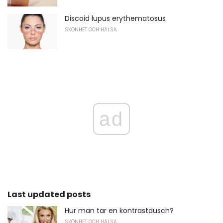
Discoid lupus erythematosus
SKÖNHET OCH HÄLSA
ad
Last updated posts
Hur man tar en kontrastdusch?
SKÖNHET OCH HÄLSA