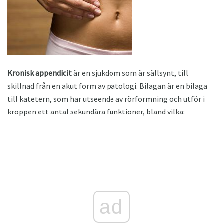
Kronisk appendicit
är en sjukdom som är sällsynt, till
skillnad från en akut form av patologi. Bilagan är en bilaga
till katetern, som har utseende av rörformning och utför i
kroppen ett antal sekundära funktioner, bland vilka:
ad