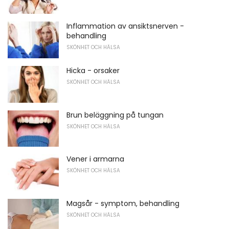
Inflammation av ansiktsnerven -
behandling
SKÖNHET OCH HÄLSA
Hicka - orsaker
SKÖNHET OCH HÄLSA
Brun beläggning på tungan
SKÖNHET OCH HÄLSA
Vener i armarna
SKÖNHET OCH HÄLSA
Magsår - symptom, behandling
SKÖNHET OCH HÄLSA