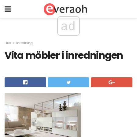
ad
Hus
Inredning
Vita möbler i inredningen