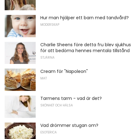
Hur man hjälper ett barn med tandvård?
MODERSKAP
Charlie Sheens före detta fru blev sjukhus
för att bedöma hennes mentala tillstånd
STJÄRNA
Cream för "Napoleon"
MAT
Tarmens tarm - vad är det?
SKÖNHET OCH HÄLSA
Vad drömmer stugan om?
ESOTERICA