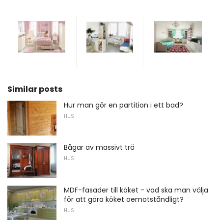
Similar posts
Hur man gör en partition i ett bad?
HUS
Bågar av massivt trä
HUS
MDF-fasader till köket - vad ska man välja
för att göra köket oemotståndligt?
HUS