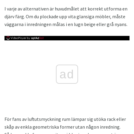
I varje av alternativen är huvudmålet att korrekt utforma en
djärv färg. Om du plockade upp vita glansiga möbler, måste
väggarna i inredningen målas i en lugn beige eller grå nyans.
ad
För fans av luftutsmyckning rum lämpar sig utöka rack eller
skåp av enkla geometriska former utan någon inredning.