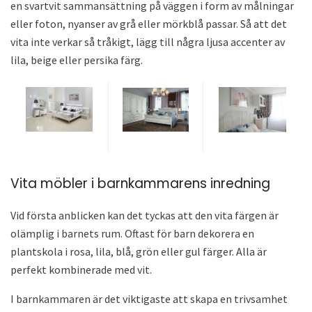
en svartvit sammansättning på väggen i form av målningar
eller foton, nyanser av grå eller mörkblå passar. Så att det
vita inte verkar så tråkigt, lägg till några ljusa accenter av
lila, beige eller persika färg.
Vita möbler i barnkammarens inredning
Vid första anblicken kan det tyckas att den vita färgen är
olämplig i barnets rum. Oftast för barn dekorera en
plantskola i rosa, lila, blå, grön eller gul färger. Alla är
perfekt kombinerade med vit.
I barnkammaren är det viktigaste att skapa en trivsamhet