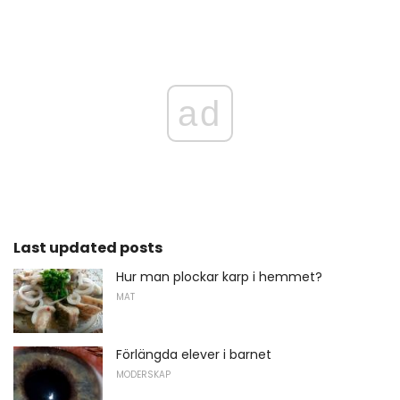
ad
Last updated posts
Hur man plockar karp i hemmet?
MAT
Förlängda elever i barnet
MODERSKAP