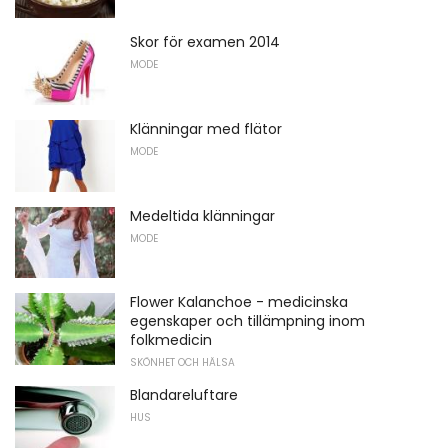
Skor för examen 2014
MODE
Klänningar med flätor
MODE
Medeltida klänningar
MODE
Flower Kalanchoe - medicinska
egenskaper och tillämpning inom
folkmedicin
SKÖNHET OCH HÄLSA
Blandareluftare
HUS