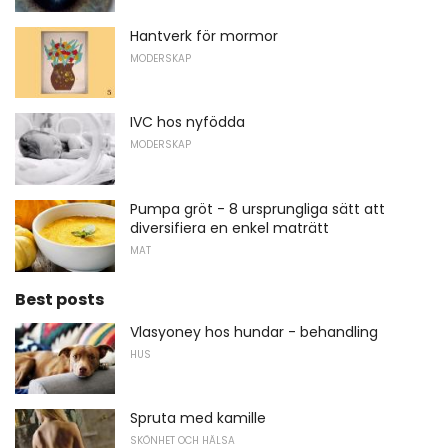
Hantverk för mormor
MODERSKAP
IVC hos nyfödda
MODERSKAP
Pumpa gröt - 8 ursprungliga sätt att
diversifiera en enkel maträtt
MAT
Best posts
Vlasyoney hos hundar - behandling
HUS
Spruta med kamille
SKÖNHET OCH HÄLSA