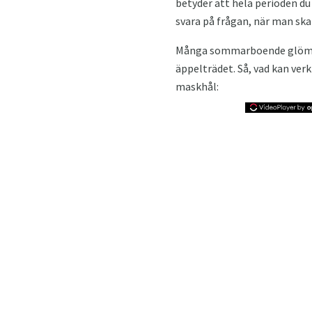
betyder att hela perioden du
svara på frågan, när man ska 
Många sommarboende glömmer
äppelträdet. Så, vad kan ver
maskhål: