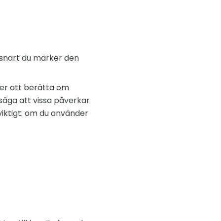
å snart du märker den
mer att berätta om
säga att vissa påverkar
viktigt: om du använder