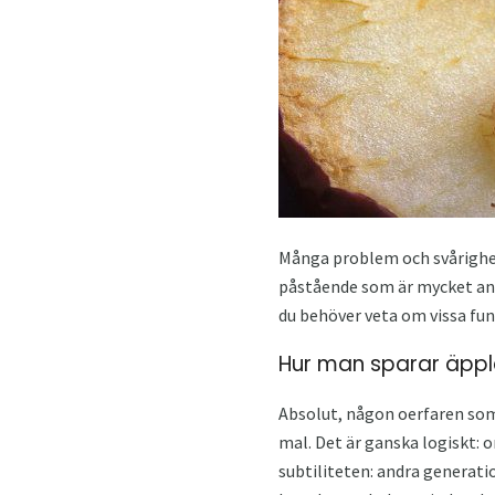
Många problem och svårighete
påstående som är mycket anv
du behöver veta om vissa fun
Hur man sparar äppl
Absolut, någon oerfaren som
mal. Det är ganska logiskt: o
subtiliteten: andra generatio