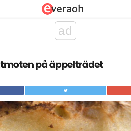
ad
tmoten på äppelträdet