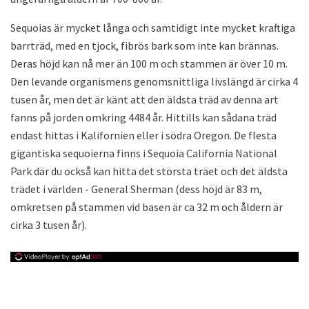
Sequoias är mycket långa och samtidigt inte mycket kraftiga
barrträd, med en tjock, fibrös bark som inte kan brännas.
Deras höjd kan nå mer än 100 m och stammen är över 10 m.
Den levande organismens genomsnittliga livslängd är cirka 4
tusen år, men det är känt att den äldsta träd av denna art
fanns på jorden omkring 4484 år. Hittills kan sådana träd
endast hittas i Kalifornien eller i södra Oregon. De flesta
gigantiska sequoierna finns i Sequoia California National
Park där du också kan hitta det största träet och det äldsta
trädet i världen - General Sherman (dess höjd är 83 m,
omkretsen på stammen vid basen är ca 32 m och åldern är
cirka 3 tusen år).