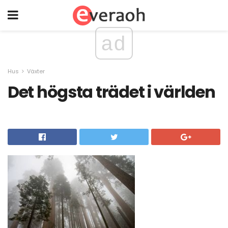
ad
Hus
Växter
Det högsta trädet i världen