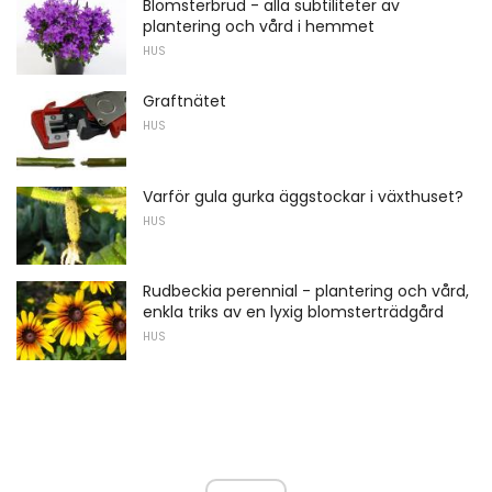
Blomsterbrud - alla subtiliteter av
plantering och vård i hemmet
HUS
Graftnätet
HUS
Varför gula gurka äggstockar i växthuset?
HUS
Rudbeckia perennial - plantering och vård,
enkla triks av en lyxig blomsterträdgård
HUS