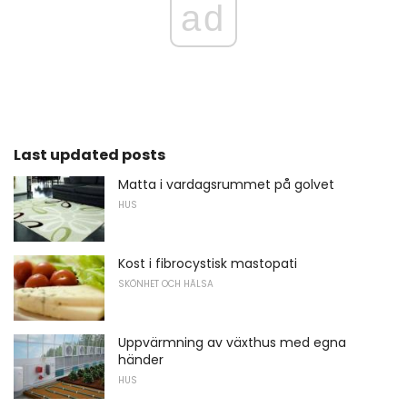
ad
Last updated posts
Matta i vardagsrummet på golvet
HUS
Kost i fibrocystisk mastopati
SKÖNHET OCH HÄLSA
Uppvärmning av växthus med egna
händer
HUS