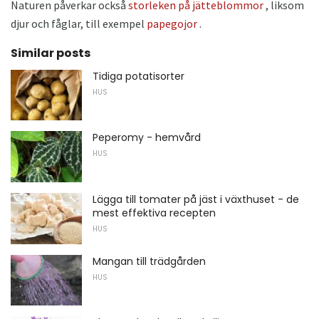
Naturen påverkar också
storleken på jätteblommor
, liksom
djur och fåglar, till exempel
papegojor
.
Similar posts
Tidiga potatisorter
HUS
Peperomy - hemvård
HUS
Lägga till tomater på jäst i växthuset - de
mest effektiva recepten
HUS
Mangan till trädgården
HUS