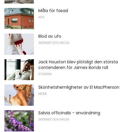
Måla för fasad
HUS
Blod av ufo
SKÖNHET OCH HÄLSA
Jack Houston blev plötsligt den största
contenderen för James Bonds roll
STJÄRNA
Skönhetshemligheter av El MacPherson
MODE
Salvia officinalis - användning
SKÖNHET OCH HÄLSA