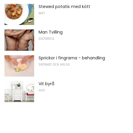
Stewed potatis med kött
MAT
Man Tvilling
ESOTERICA
Sprickor i fingrarna - behandling
SKÖNHET OCH HÄLSA
Vit byrå
HUS