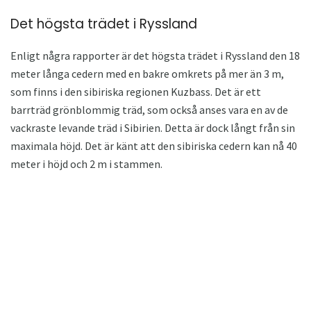
Det högsta trädet i Ryssland
Enligt några rapporter är det högsta trädet i Ryssland den 18
meter långa cedern med en bakre omkrets på mer än 3 m,
som finns i den sibiriska regionen Kuzbass. Det är ett
barrträd grönblommig träd, som också anses vara en av de
vackraste levande träd i Sibirien. Detta är dock långt från sin
maximala höjd. Det är känt att den sibiriska cedern kan nå 40
meter i höjd och 2 m i stammen.