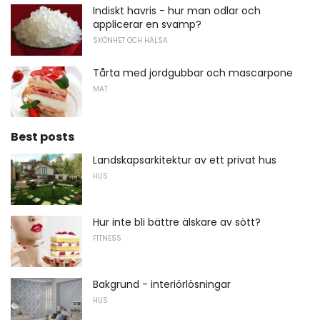
Indiskt havris - hur man odlar och
applicerar en svamp?
SKÖNHET OCH HÄLSA
Tårta med jordgubbar och mascarpone
MAT
Best posts
Landskapsarkitektur av ett privat hus
HUS
Hur inte bli bättre älskare av sött?
FITNESS
Bakgrund - interiörlösningar
HUS