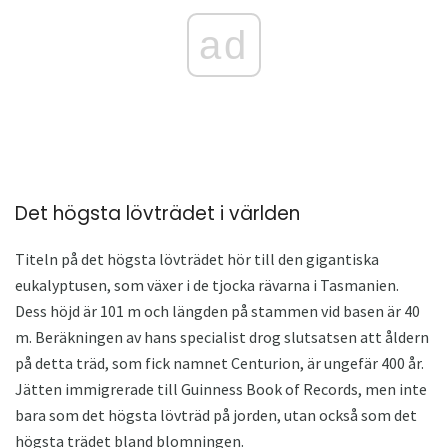
ad
Det högsta lövträdet i världen
Titeln på det högsta lövträdet hör till den gigantiska
eukalyptusen, som växer i de tjocka rävarna i Tasmanien.
Dess höjd är 101 m och längden på stammen vid basen är 40
m. Beräkningen av hans specialist drog slutsatsen att åldern
på detta träd, som fick namnet Centurion, är ungefär 400 år.
Jätten immigrerade till Guinness Book of Records, men inte
bara som det högsta lövträd på jorden, utan också som det
högsta trädet bland blomningen.