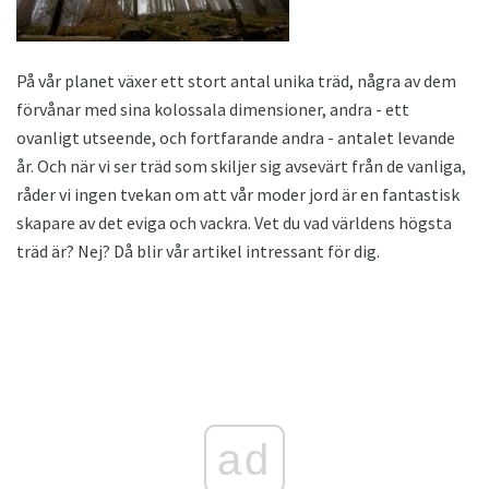
På vår planet växer ett stort antal unika träd, några av dem
förvånar med sina kolossala dimensioner, andra - ett
ovanligt utseende, och fortfarande andra - antalet levande
år. Och när vi ser träd som skiljer sig avsevärt från de vanliga,
råder vi ingen tvekan om att vår moder jord är en fantastisk
skapare av det eviga och vackra. Vet du vad världens högsta
träd är? Nej? Då blir vår artikel intressant för dig.
ad