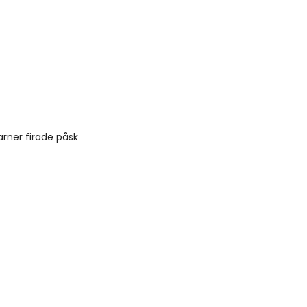
arner firade påsk