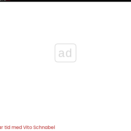
ad
 tid med Vito Schnabel