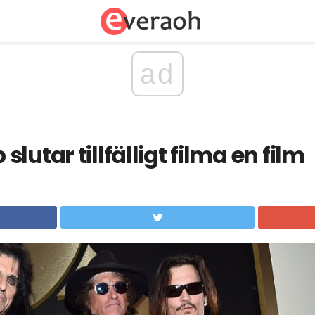
ad
lutar tillfälligt filma en film