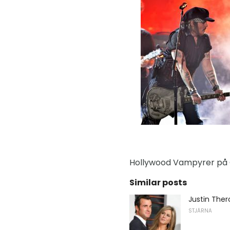
Hollywood Vampyrer på
Similar posts
Justin Ther
STJÄRNA