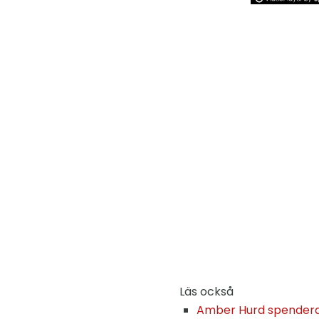
Läs också
Amber Hurd spenderar