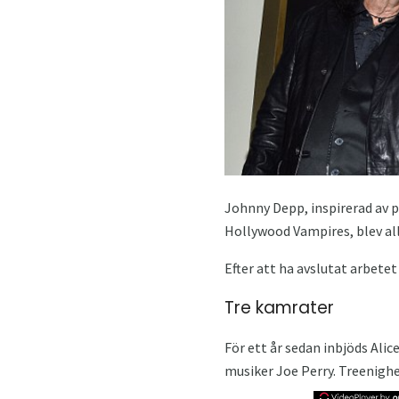
Johnny Depp, inspirerad av 
Hollywood Vampires, blev allv
Efter att ha avslutat arbete
Tre kamrater
För ett år sedan inbjöds Ali
musiker Joe Perry. Treenigh