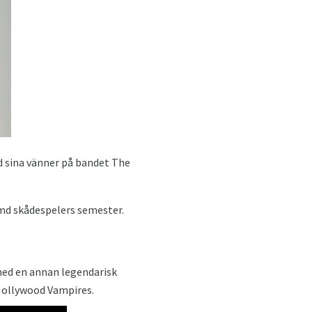
d sina vänner på bandet The
ämd skådespelers semester.
 med en annan legendarisk
 Hollywood Vampires.