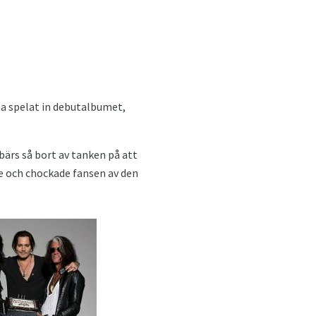
ha spelat in debutalbumet,
ärs så bort av tanken på att
de och chockade fansen av den