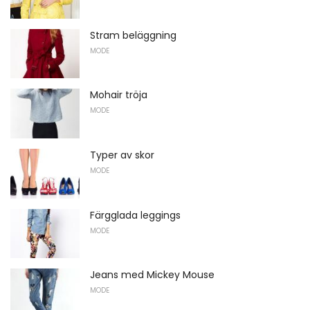
Stram beläggning
MODE
Mohair tröja
MODE
Typer av skor
MODE
Färgglada leggings
MODE
Jeans med Mickey Mouse
MODE