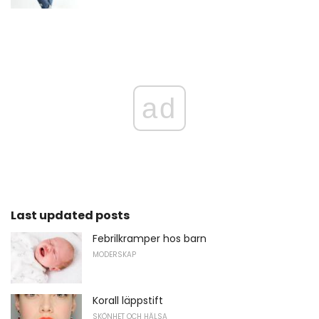
ad
Last updated posts
Febrilkramper hos barn
MODERSKAP
Korall läppstift
SKÖNHET OCH HÄLSA