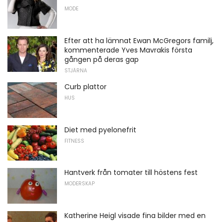
MODE
Efter att ha lämnat Ewan McGregors familj,
kommenterade Yves Mavrakis första
gången på deras gap
STJÄRNA
Curb plattor
HUS
Diet med pyelonefrit
FITNESS
Hantverk från tomater till höstens fest
MODERSKAP
Katherine Heigl visade fina bilder med en