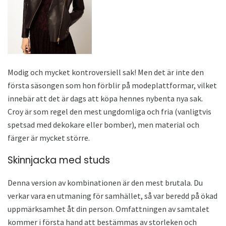
Modig och mycket kontroversiell sak! Men det är inte den
första säsongen som hon förblir på modeplattformar, vilket
innebär att det är dags att köpa hennes nybenta nya sak.
Croy är som regel den mest ungdomliga och fria (vanligtvis
spetsad med dekokare eller bomber), men material och
färger är mycket större.
Skinnjacka med studs
Denna version av kombinationen är den mest brutala. Du
verkar vara en utmaning för samhället, så var beredd på ökad
uppmärksamhet åt din person. Omfattningen av samtalet
kommer i första hand att bestämmas av storleken och