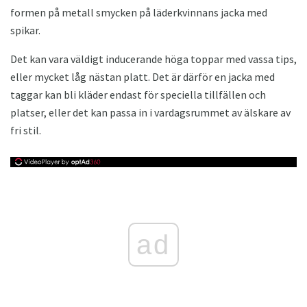
formen på metall smycken på läderkvinnans jacka med
spikar.
Det kan vara väldigt inducerande höga toppar med vassa tips,
eller mycket låg nästan platt. Det är därför en jacka med
taggar kan bli kläder endast för speciella tillfällen och
platser, eller det kan passa in i vardagsrummet av älskare av
fri stil.
ad