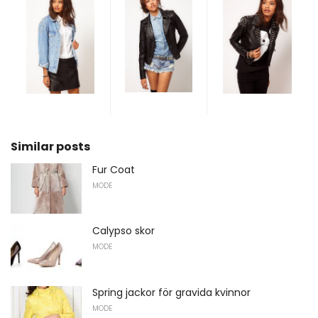
Similar posts
Fur Coat
MODE
Calypso skor
MODE
Spring jackor för gravida kvinnor
MODE