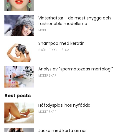
Vinterhattar - de mest snygga och
fashionabla modellerna
MODE
Shampoo med keratin
SKÖNHET OCH HÄLSA
Analys av "spermatozoas morfologi"
MODERSKAP
Best posts
Höftdysplasi hos nyfödda
MODERSKAP
Jacka med korta ärmar