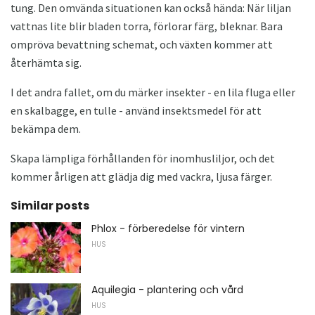
tung. Den omvända situationen kan också hända: När liljan
vattnas lite blir bladen torra, förlorar färg, bleknar. Bara
ompröva bevattning schemat, och växten kommer att
återhämta sig.
I det andra fallet, om du märker insekter - en lila fluga eller
en skalbagge, en tulle - använd insektsmedel för att
bekämpa dem.
Skapa lämpliga förhållanden för inomhusliljor, och det
kommer årligen att glädja dig med vackra, ljusa färger.
Similar posts
Phlox - förberedelse för vintern
HUS
Aquilegia - plantering och vård
HUS