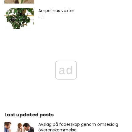
Ampel hus växter
HUS
ad
Last updated posts
Avslag på faderskap genom ömsesidig
överenskommelse