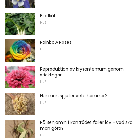
Bladkål
HUS
Rainbow Roses
HUS
Reproduktion av krysantemum genom
sticklingar
HUS
Hur man spjuter vete hemma?
HUS
På Benjamin fikonträdet faller löv - vad ska
man göra?
HUS