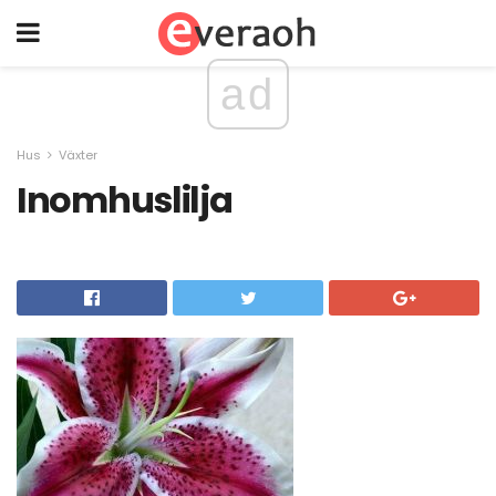
ad
Hus
Växter
Inomhuslilja