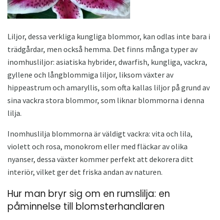
Liljor, dessa verkliga kungliga blommor, kan odlas inte bara i
trädgårdar, men också hemma. Det finns många typer av
inomhusliljor: asiatiska hybrider, dwarfish, kungliga, vackra,
gyllene och långblommiga liljor, liksom växter av
hippeastrum och amaryllis, som ofta kallas liljor på grund av
sina vackra stora blommor, som liknar blommorna i denna
lilja.
Inomhuslilja blommorna är väldigt vackra: vita och lila,
violett och rosa, monokrom eller med fläckar av olika
nyanser, dessa växter kommer perfekt att dekorera ditt
interiör, vilket ger det friska andan av naturen.
Hur man bryr sig om en rumslilja: en
påminnelse till blomsterhandlaren