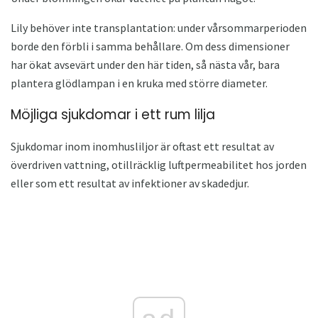
Lily behöver inte transplantation: under vårsommarperioden
borde den förbli i samma behållare. Om dess dimensioner
har ökat avsevärt under den här tiden, så nästa vår, bara
plantera glödlampan i en kruka med större diameter.
Möjliga sjukdomar i ett rum lilja
Sjukdomar inom inomhusliljor är oftast ett resultat av
överdriven vattning, otillräcklig luftpermeabilitet hos jorden
eller som ett resultat av infektioner av skadedjur.