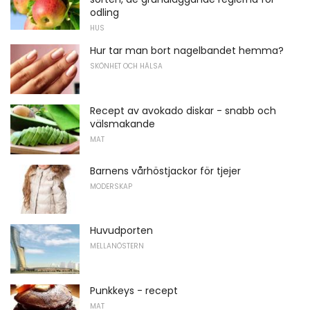
odling
HUS
Hur tar man bort nagelbandet hemma?
SKÖNHET OCH HÄLSA
Recept av avokado diskar - snabb och
välsmakande
MAT
Barnens vårhöstjackor för tjejer
MODERSKAP
Huvudporten
MELLANÖSTERN
Punkkeys - recept
MAT