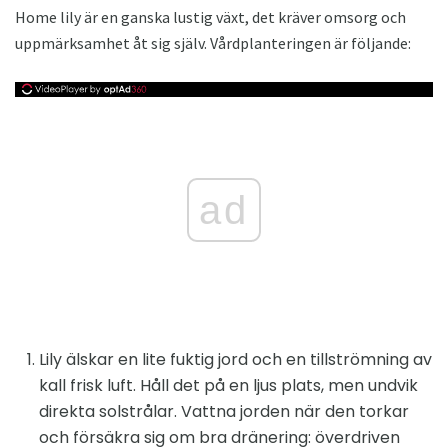
Home lily är en ganska lustig växt, det kräver omsorg och
uppmärksamhet åt sig själv. Vårdplanteringen är följande:
ad
Lily älskar en lite fuktig jord och en tillströmning av
kall frisk luft. Håll det på en ljus plats, men undvik
direkta solstrålar. Vattna jorden när den torkar
och försäkra sig om bra dränering: överdriven