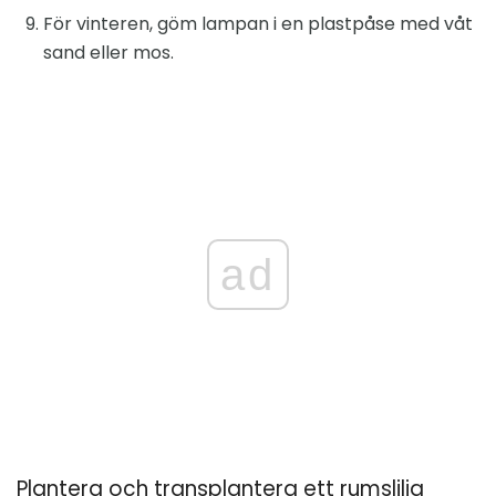
För vinteren, göm lampan i en plastpåse med våt
sand eller mos.
ad
Plantera och transplantera ett rumslilja