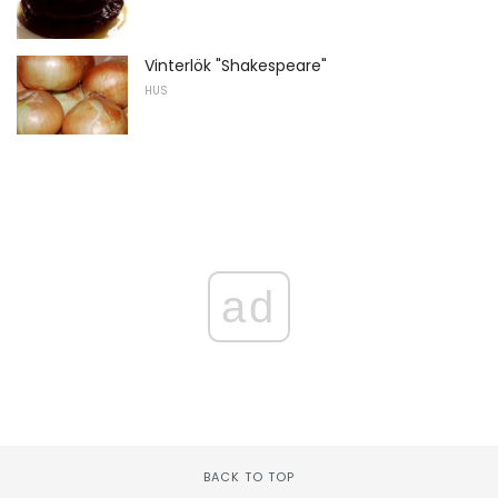
Vinterlök "Shakespeare"
HUS
ad
BACK TO TOP