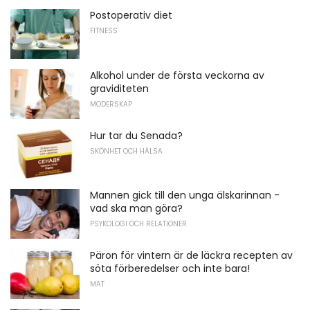
Postoperativ diet
FITNESS
Alkohol under de första veckorna av
graviditeten
MODERSKAP
Hur tar du Senada?
SKÖNHET OCH HÄLSA
Mannen gick till den unga älskarinnan -
vad ska man göra?
PSYKOLOGI OCH RELATIONER
Päron för vintern är de läckra recepten av
söta förberedelser och inte bara!
MAT