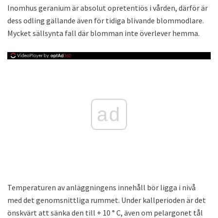
Inomhus geranium är absolut opretentiös i vården, därför är
dess odling gällande även för tidiga blivande blommodlare.
Mycket sällsynta fall där blomman inte överlever hemma.
ad
Temperaturen av anläggningens innehåll bör ligga i nivå
med det genomsnittliga rummet. Under kallperioden är det
önskvärt att sänka den till + 10 ° C, även om pelargonet tål