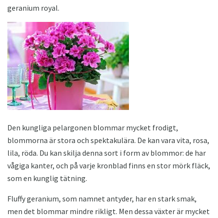
geranium royal.
Den kungliga pelargonen blommar mycket frodigt,
blommorna är stora och spektakulära. De kan vara vita, rosa,
lila, röda. Du kan skilja denna sort i form av blommor: de har
vågiga kanter, och på varje kronblad finns en stor mörk fläck,
som en kunglig tätning.
Fluffy geranium, som namnet antyder, har en stark smak,
men det blommar mindre rikligt. Men dessa växter är mycket