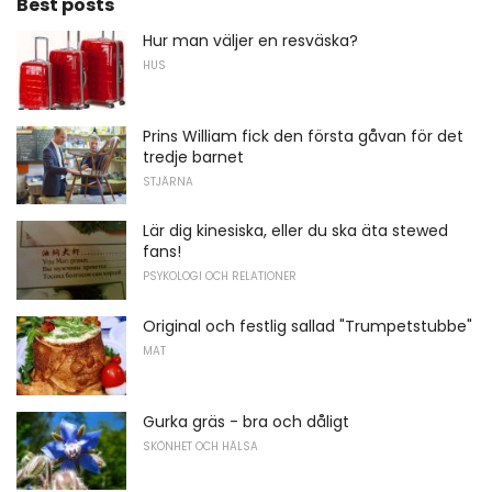
Best posts
Hur man väljer en resväska?
HUS
Prins William fick den första gåvan för det
tredje barnet
STJÄRNA
Lär dig kinesiska, eller du ska äta stewed
fans!
PSYKOLOGI OCH RELATIONER
Original och festlig sallad "Trumpetstubbe"
MAT
Gurka gräs - bra och dåligt
SKÖNHET OCH HÄLSA