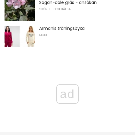
Sagan-dale gräs - ansökan
SKÖNHET OCH HÄLSA
Armanis träningsbyxa
MODE
ad