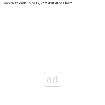
vackra snidade lövverk, vars doft driver bort
ad