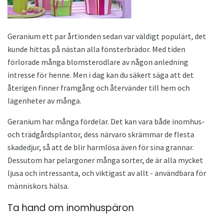
Geranium ett par årtionden sedan var väldigt populärt, det
kunde hittas på nästan alla fönsterbrädor. Med tiden
förlorade många blomsterodlare av någon anledning
intresse för henne. Men i dag kan du säkert säga att det
återigen finner framgång och återvänder till hem och
lägenheter av många.
Geranium har många fördelar. Det kan vara både inomhus-
och trädgårdsplantor, dess närvaro skrämmar de flesta
skadedjur, så att de blir harmlösa även för sina grannar.
Dessutom har pelargoner många sorter, de är alla mycket
ljusa och intressanta, och viktigast av allt - användbara för
människors hälsa.
Ta hand om inomhuspäron