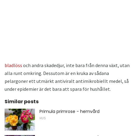
bladlöss
och andra skadedjur, inte bara från denna växt, utan
alla runt omkring. Dessutom är en kruka av sådana
pelargoner ett utmärkt antiviralt antimikrobiellt medel, så
under epidemier är det bara att spara för hushållet.
Similar posts
Primula primrose - hemvård
HUS