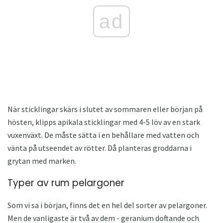
ad
När sticklingar skärs i slutet av sommaren eller början på
hösten, klipps apikala sticklingar med 4-5 löv av en stark
vuxenväxt. De måste sätta i en behållare med vatten och
vänta på utseendet av rötter. Då planteras groddarna i
grytan med marken.
Typer av rum pelargoner
Som vi sa i början, finns det en hel del sorter av pelargoner.
Men de vanligaste är två av dem - geranium doftande och