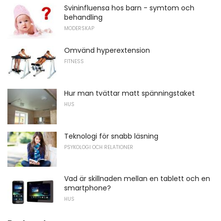
Svininfluensa hos barn - symtom och
behandling
MODERSKAP
Omvänd hyperextension
FITNESS
Hur man tvättar matt spänningstaket
HUS
Teknologi för snabb läsning
PSYKOLOGI OCH RELATIONER
Vad är skillnaden mellan en tablett och en
smartphone?
HUS