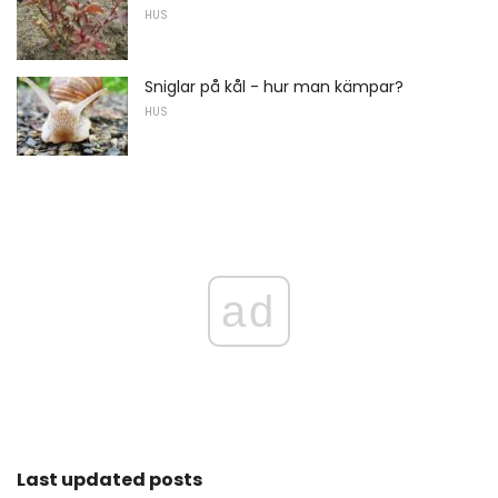
HUS
Sniglar på kål - hur man kämpar?
HUS
ad
Last updated posts