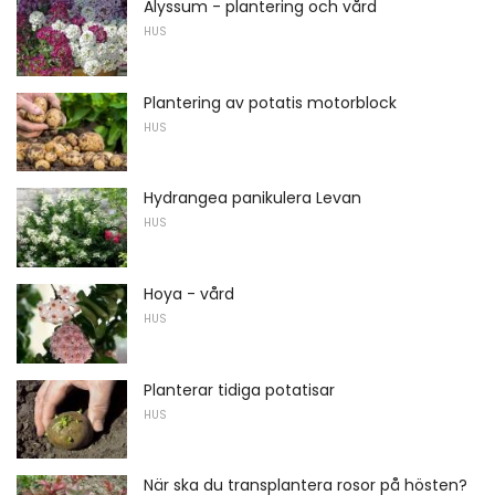
Alyssum - plantering och vård
HUS
Plantering av potatis motorblock
HUS
Hydrangea panikulera Levan
HUS
Hoya - vård
HUS
Planterar tidiga potatisar
HUS
När ska du transplantera rosor på hösten?