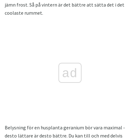
jämn frost. Så på vintern är det bättre att sätta det i det
coolaste rummet.
ad
Belysning för en husplanta geranium bör vara maximal -
desto lättare är desto bättre. Du kan till och med delvis