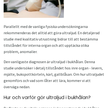
Parallellt med de vanliga fysiska undersökningarna
rekommenderas det alltid att göra ultraljud. En detaljerad
studie med kvalitativ utrustning bidrar till att bestämma
tillståndet för interna organ och att upptäcka olika
problem, anomalier.
Den vanligaste diagnosen är ultraljud i bukhålan. Denna
studie undersöker i detalj tillståndet hos inre organ - levern,
mjälte, bukspottkörteln, kärl, gallblåsan. Om hur ultraljudet
genomförs och vad som låter att lära, kommer vi att
överväga nedan.
Hur och varför gör ultraljud i bukhålan?