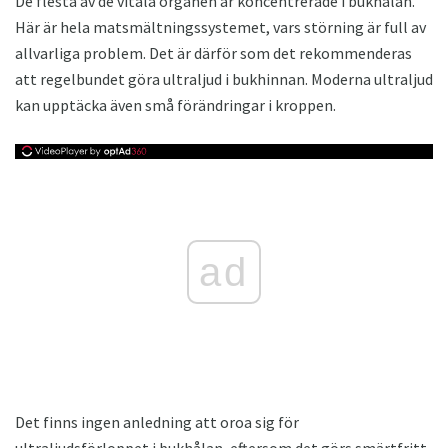
De flesta av de vitala organen är koncentrerade i bukhålan.
Här är hela matsmältningssystemet, vars störning är full av
allvarliga problem. Det är därför som det rekommenderas
att regelbundet göra ultraljud i bukhinnan. Moderna ultraljud
kan upptäcka även små förändringar i kroppen.
ad
Det finns ingen anledning att oroa sig för