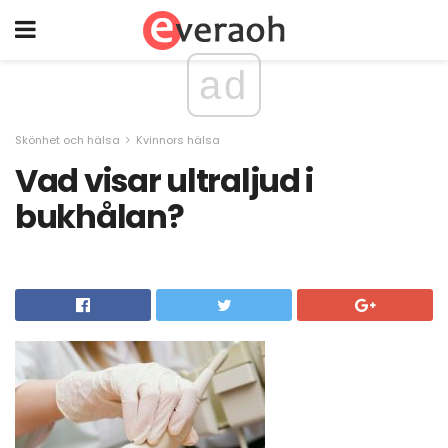
ad
Skönhet och hälsa
Kvinnors hälsa
Vad visar ultraljud i
bukhålan?