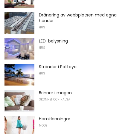
Dränering av webbplatsen med egna
händer
HUS
LED-belysning
HUS
Stränder i Pattaya
HUS
Brinner i magen
SKÖNHET OCH HÄLSA
Hemklänningar
MODE