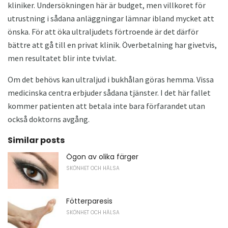
kliniker. Undersökningen här är budget, men villkoret för
utrustning i sådana anläggningar lämnar ibland mycket att
önska. För att öka ultraljudets förtroende är det därför
bättre att gå till en privat klinik. Överbetalning har givetvis,
men resultatet blir inte tvivlat.
Om det behövs kan ultraljud i bukhålan göras hemma. Vissa
medicinska centra erbjuder sådana tjänster. I det här fallet
kommer patienten att betala inte bara förfarandet utan
också doktorns avgång.
Similar posts
Ögon av olika färger
SKÖNHET OCH HÄLSA
Fötterparesis
SKÖNHET OCH HÄLSA