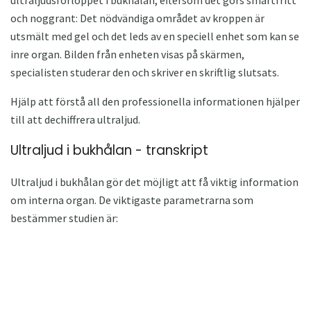
ultraljudsförloppet i bukhålan, eftersom det görs smärtfritt
och noggrant: Det nödvändiga området av kroppen är
utsmält med gel och det leds av en speciell enhet som kan se
inre organ. Bilden från enheten visas på skärmen,
specialisten studerar den och skriver en skriftlig slutsats.
Hjälp att förstå all den professionella informationen hjälper
till att dechiffrera ultraljud.
Ultraljud i bukhålan - transkript
Ultraljud i bukhålan gör det möjligt att få viktig information
om interna organ. De viktigaste parametrarna som
bestämmer studien är: