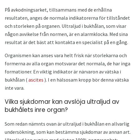
På avkodningsarket, tillsammans med de erhållna
resultaten, anges de normala indikatorerna för tillståndet
och storleken på organen. Ultraljud i bukhålan, som visar
någon avvikelse från normen, är en alarmklocka. Med sina
resultat är det bäst att kontakta en specialist på en gång.
Organismen kan anses vara helt frisk när storlekarna och
formerna av alla organ motsvarar det normala, de har inga
formationer. En viktig indikator är närvaron av vätska i
bukhålan (
ascites
). I en hälsosam kropp bör denna vätska
inte vara.
Vilka sjukdomar kan avslöja ultraljud av
bukhålets inre organ?
Som redan nämnts ovan är ultraljud i bukhålan en allvarlig
undersökning, som kan bestämma sjukdomar av annan art.