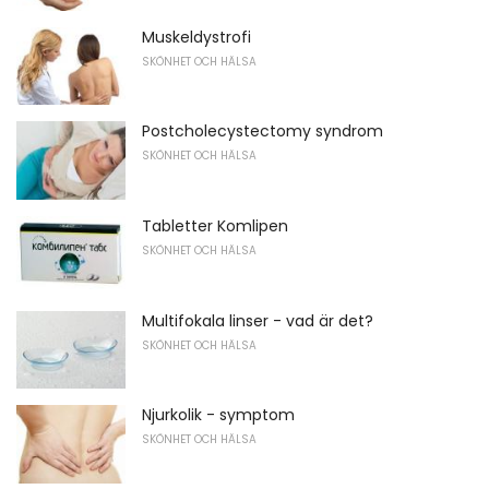
Muskeldystrofi
SKÖNHET OCH HÄLSA
Postcholecystectomy syndrom
SKÖNHET OCH HÄLSA
Tabletter Komlipen
SKÖNHET OCH HÄLSA
Multifokala linser - vad är det?
SKÖNHET OCH HÄLSA
Njurkolik - symptom
SKÖNHET OCH HÄLSA