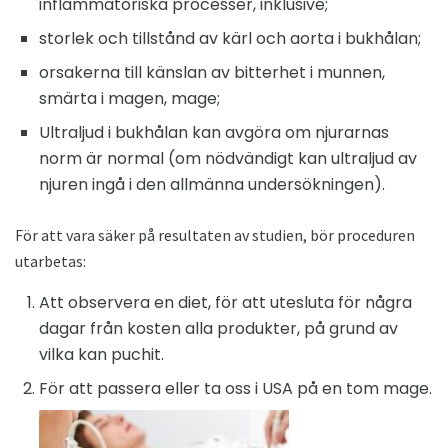
inflammatoriska processer, inklusive;
storlek och tillstånd av kärl och aorta i bukhålan;
orsakerna till känslan av bitterhet i munnen,
smärta i magen, mage;
Ultraljud i bukhålan kan avgöra om njurarnas
norm är normal (om nödvändigt kan ultraljud av
njuren ingå i den allmänna undersökningen).
För att vara säker på resultaten av studien, bör proceduren
utarbetas:
Att observera en diet, för att utesluta för några
dagar från kosten alla produkter, på grund av
vilka kan puchit.
För att passera eller ta oss i USA på en tom mage.