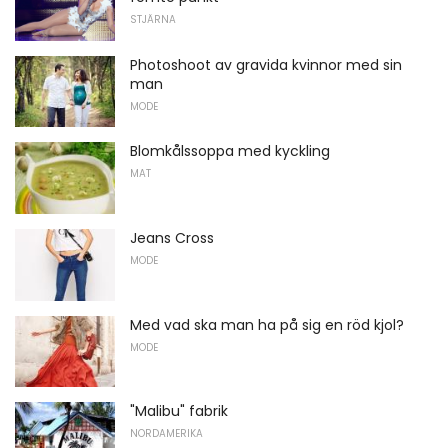
STJÄRNA
Photoshoot av gravida kvinnor med sin
man
MODE
Blomkålssoppa med kyckling
MAT
Jeans Cross
MODE
Med vad ska man ha på sig en röd kjol?
MODE
"Malibu" fabrik
NORDAMERIKA