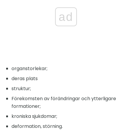
ad
organstorlekar;
deras plats
struktur;
Förekomsten av förändringar och ytterligare
formationer;
kroniska sjukdomar;
deformation, störning.