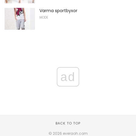
Varma sportbyxor
MODE
ad
BACK TO TOP
© 2026 everaoh.com