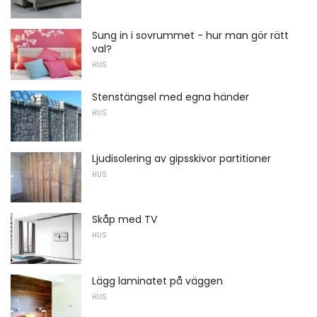
Sung in i sovrummet - hur man gör rätt
val?
HUS
Stenstängsel med egna händer
HUS
Ljudisolering av gipsskivor partitioner
HUS
Skåp med TV
HUS
Lägg laminatet på väggen
HUS