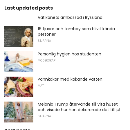
Last updated posts
Vatikanets ambassad i Ryssland
16 tjuvar och tomboy som blivit kända
personer
STJÄRNA
Personlig hygien hos studenten
MODERSKAP
Pannkakor med kokande vatten
MAT
Melania Trump återvände till Vita huset
och visade hur hon dekorerade det till jul
STJÄRNA