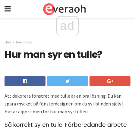
ad
Hus
Inredning
Hur man syr en tulle?
Att dekorera fönstret med tulle är en bra lösning. Du kan
spara mycket på fönsterdesignen om du sy i blinden själv !
Här är algoritmen för hur man syr tullen.
Så korrekt sy en tulle: Förberedande arbete