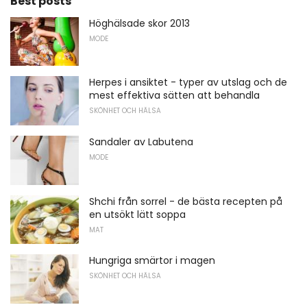
Best posts
Höghälsade skor 2013
MODE
Herpes i ansiktet - typer av utslag och de
mest effektiva sätten att behandla
SKÖNHET OCH HÄLSA
Sandaler av Labutena
MODE
Shchi från sorrel - de bästa recepten på
en utsökt lätt soppa
MAT
Hungriga smärtor i magen
SKÖNHET OCH HÄLSA