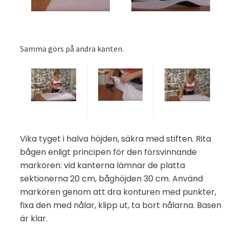
Samma görs på andra kanten.
Vika tyget i halva höjden, säkra med stiften. Rita
bågen enligt principen för den försvinnande
markören: vid kanterna lämnar de platta
sektionerna 20 cm, båghöjden 30 cm. Använd
markören genom att dra konturen med punkter,
fixa den med nålar, klipp ut, ta bort nålarna. Basen
är klar.