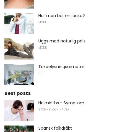
Hur man bär en jacka?
MODE
Uggs med naturlig päls
MODE
Takbelysningsarmatur
HUS
Best posts
Helminths - Symptom
SKÖNHET OCH HÄLSA
Spansk folkdräkt