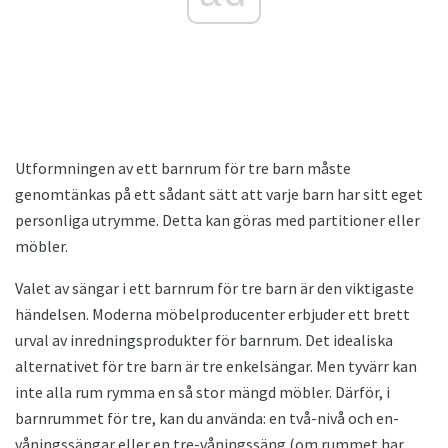
Utformningen av ett barnrum för tre barn måste
genomtänkas på ett sådant sätt att varje barn har sitt eget
personliga utrymme. Detta kan göras med partitioner eller
möbler.
Valet av sängar i ett barnrum för tre barn är den viktigaste
händelsen. Moderna möbelproducenter erbjuder ett brett
urval av inredningsprodukter för barnrum. Det idealiska
alternativet för tre barn är tre enkelsängar. Men tyvärr kan
inte alla rum rymma en så stor mängd möbler. Därför, i
barnrummet för tre, kan du använda: en två-nivå och en-
våningssängar eller en tre-våningssäng (om rummet har