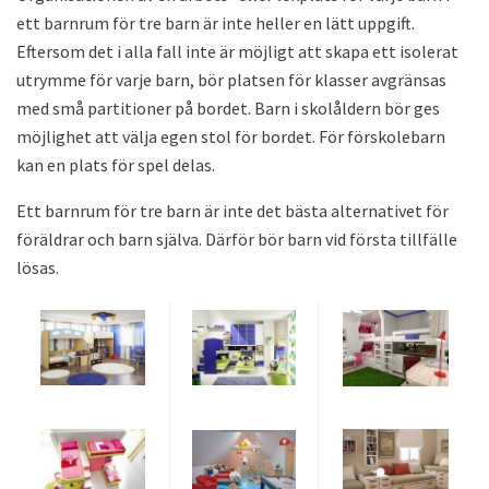
ett barnrum för tre barn är inte heller en lätt uppgift.
Eftersom det i alla fall inte är möjligt att skapa ett isolerat
utrymme för varje barn, bör platsen för klasser avgränsas
med små partitioner på bordet. Barn i skolåldern bör ges
möjlighet att välja egen stol för bordet. För förskolebarn
kan en plats för spel delas.
Ett barnrum för tre barn är inte det bästa alternativet för
föräldrar och barn själva. Därför bör barn vid första tillfälle
lösas.