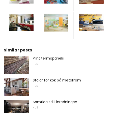
Similar posts
Plint termopanels
HUS
Stolar för kök på metallram
HUS
Samtida stil i inredningen
HUS