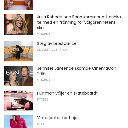
Julia Roberts och Bono kommer att dricka
te med en främling för välgörenhetens
skull
STJÄRNA
Steg av bröstcancer
SKÖNHET OCH HÄLSA
Jennifer Lawrence skämde CinemaCon
2016
STJÄRNA
Hur man väljer en skateboard?
FITNESS
Vinterjackor för tjejer
MODE