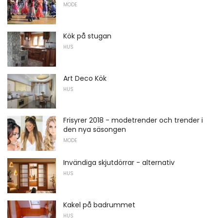
MODE
Kök på stugan
HUS
Art Deco Kök
HUS
Frisyrer 2018 - modetrender och trender i
den nya säsongen
MODE
Invändiga skjutdörrar - alternativ
HUS
Kakel på badrummet
HUS