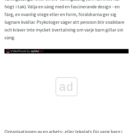
högt i tak). Välja en säng med en fascinerande design - en
färg, en ovanlig stege eller en form, föräldrarna ger sig
lugnare kvällar. Psykologer säger att pension blir snabbare
och kräver inte mycket övertalning om varje barn gillar sin
säng.
ad
Organisationen av en arbets- eller lekplats för varje barn i