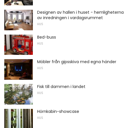
Designen av hallen i huset - hemligheterna
av inredningen i vardagsrummet
HUS
Bed-buss
HUS
Möbler från gipsskiva med egna händer
HUS
Fisk till dammen i landet
HUS
Hörnkabin-showcase
HUS