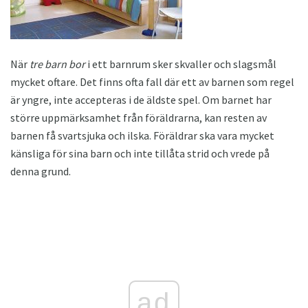
När
tre barn bor
i ett barnrum sker skvaller och slagsmål
mycket oftare. Det finns ofta fall där ett av barnen som regel
är yngre, inte accepteras i de äldste spel. Om barnet har
större uppmärksamhet från föräldrarna, kan resten av
barnen få svartsjuka och ilska. Föräldrar ska vara mycket
känsliga för sina barn och inte tillåta strid och vrede på
denna grund.
ad