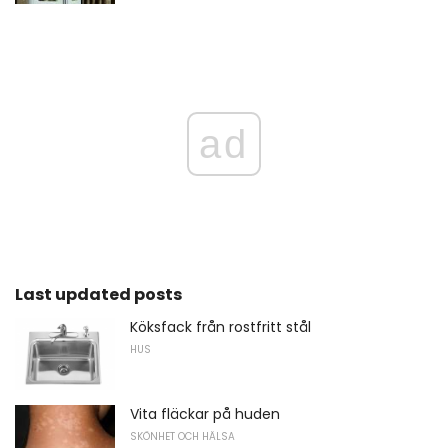
ad
Last updated posts
Köksfack från rostfritt stål
HUS
Vita fläckar på huden
SKÖNHET OCH HÄLSA