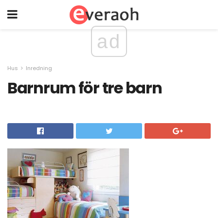
ad
Hus
Inredning
Barnrum för tre barn