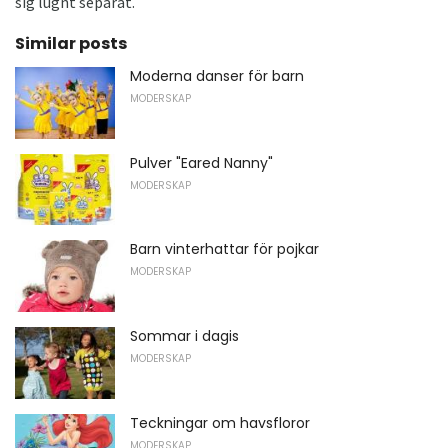
sig lugnt separat.
Similar posts
Moderna danser för barn
MODERSKAP
Pulver "Eared Nanny"
MODERSKAP
Barn vinterhattar för pojkar
MODERSKAP
Sommar i dagis
MODERSKAP
Teckningar om havsfloror
MODERSKAP