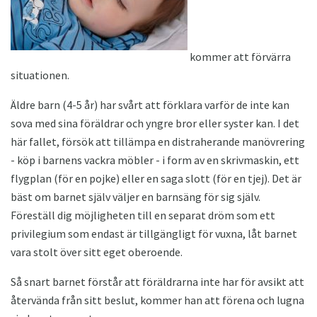
kommer att förvärra
situationen.
Äldre barn (4-5 år) har svårt att förklara varför de inte kan
sova med sina föräldrar och yngre bror eller syster kan. I det
här fallet, försök att tillämpa en distraherande manövrering
- köp i barnens vackra möbler - i form av en skrivmaskin, ett
flygplan (för en pojke) eller en saga slott (för en tjej). Det är
bäst om barnet själv väljer en barnsäng för sig själv.
Föreställ dig möjligheten till en separat dröm som ett
privilegium som endast är tillgängligt för vuxna, låt barnet
vara stolt över sitt eget oberoende.
Så snart barnet förstår att föräldrarna inte har för avsikt att
återvända från sitt beslut, kommer han att förena och lugna