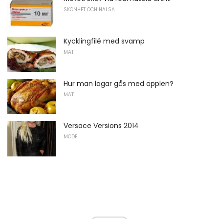
SKÖNHET OCH HÄLSA
Kycklingfilé med svamp
MAT
Hur man lagar gås med äpplen?
MAT
Versace Versions 2014
MODE