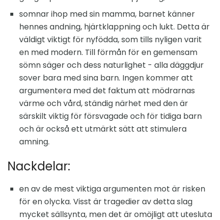
somnar ihop med sin mamma, barnet känner
hennes andning, hjärtklappning och lukt. Detta är
väldigt viktigt för nyfödda, som tills nyligen varit
en med modern. Till förmån för en gemensam
sömn säger och dess naturlighet - alla däggdjur
sover bara med sina barn. Ingen kommer att
argumentera med det faktum att mödrarnas
värme och vård, ständig närhet med den är
särskilt viktig för försvagade och för tidiga barn
och är också ett utmärkt sätt att stimulera
amning.
Nackdelar:
en av de mest viktiga argumenten mot är risken
för en olycka. Visst är tragedier av detta slag
mycket sällsynta, men det är omöjligt att utesluta