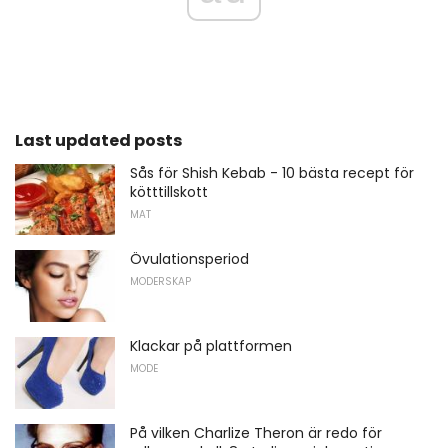
Last updated posts
Sås för Shish Kebab - 10 bästa recept för
kötttillskott
MAT
Övulationsperiod
MODERSKAP
Klackar på plattformen
MODE
På vilken Charlize Theron är redo för