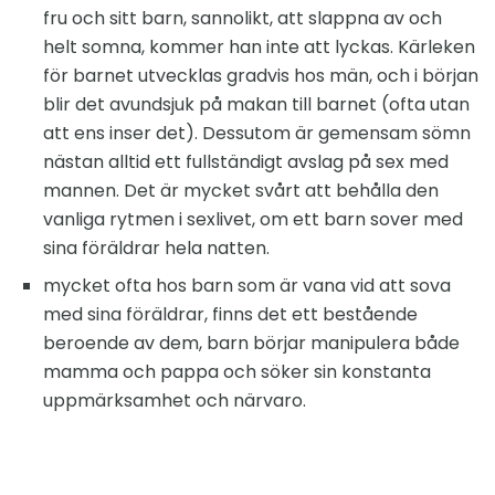
fru och sitt barn, sannolikt, att slappna av och
helt somna, kommer han inte att lyckas. Kärleken
för barnet utvecklas gradvis hos män, och i början
blir det avundsjuk på makan till barnet (ofta utan
att ens inser det). Dessutom är gemensam sömn
nästan alltid ett fullständigt avslag på sex med
mannen. Det är mycket svårt att behålla den
vanliga rytmen i sexlivet, om ett barn sover med
sina föräldrar hela natten.
mycket ofta hos barn som är vana vid att sova
med sina föräldrar, finns det ett bestående
beroende av dem, barn börjar manipulera både
mamma och pappa och söker sin konstanta
uppmärksamhet och närvaro.