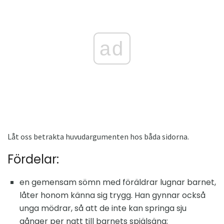
ad
Låt oss betrakta huvudargumenten hos båda sidorna.
Fördelar:
en gemensam sömn med föräldrar lugnar barnet,
låter honom känna sig trygg. Han gynnar också
unga mödrar, så att de inte kan springa sju
gånger per natt till barnets spjälsäng;