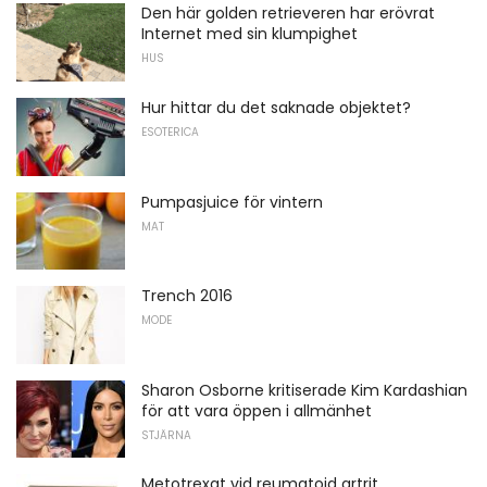
Den här golden retrieveren har erövrat
Internet med sin klumpighet
HUS
Hur hittar du det saknade objektet?
ESOTERICA
Pumpasjuice för vintern
MAT
Trench 2016
MODE
Sharon Osborne kritiserade Kim Kardashian
för att vara öppen i allmänhet
STJÄRNA
Metotrexat vid reumatoid artrit