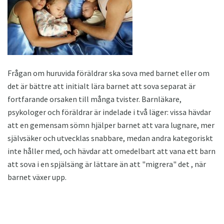
Frågan om huruvida föräldrar ska sova med barnet eller om
det är bättre att initialt lära barnet att sova separat är
fortfarande orsaken till många tvister. Barnläkare,
psykologer och föräldrar är indelade i två läger: vissa hävdar
att en gemensam sömn hjälper barnet att vara lugnare, mer
självsäker och utvecklas snabbare, medan andra kategoriskt
inte håller med, och hävdar att omedelbart att vana ett barn
att sova i en spjälsäng är lättare än att "migrera" det , när
barnet växer upp.