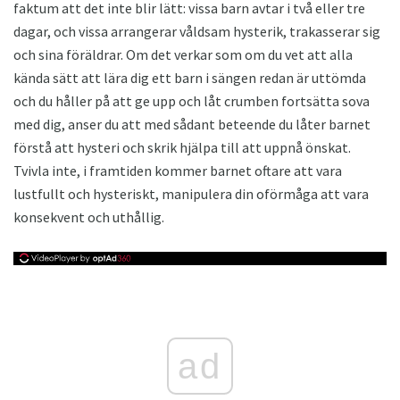
faktum att det inte blir lätt: vissa barn avtar i två eller tre
dagar, och vissa arrangerar våldsam hysterik, trakasserar sig
och sina föräldrar. Om det verkar som om du vet att alla
kända sätt att lära dig ett barn i sängen redan är uttömda
och du håller på att ge upp och låt crumben fortsätta sova
med dig, anser du att med sådant beteende du låter barnet
förstå att hysteri och skrik hjälpa till att uppnå önskat.
Tvivla inte, i framtiden kommer barnet oftare att vara
lustfullt och hysteriskt, manipulera din oförmåga att vara
konsekvent och uthållig.
ad