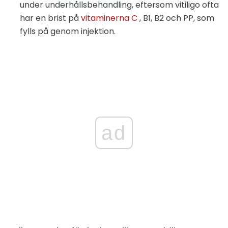
under underhållsbehandling, eftersom vitiligo ofta
har en brist på
vitaminerna C
, B1, B2 och PP, som
fylls på genom injektion.
ad