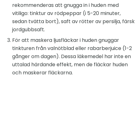
rekommenderas att gnugga in i huden med
vitiligo: tinktur av rödpeppar (i 5-20 minuter,
sedan tvätta bort), saft av rötter av persilja, färsk
jordgubbsaft.
För att maskera ljusfläckar i huden gnuggar
tinkturen från valnötblad eller rabarberjuice (1-2
gånger om dagen). Dessa läkemedel har inte en
uttalad härdande effekt, men de fläckar huden
och maskerar fläckarna.