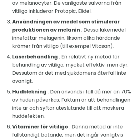
av melanocyter. De vanligaste salvorna från
vitiligo inkluderar Protopic, Elidel.
Användningen av medel som stimulerar
produktionen av melanin
. Dessa läkemedel
innefattar melagenin, liksom olika härdande
krämer från vitiligo (till exempel Vitasan).
Laserbehandling
. En relativt ny metod för
behandling av vitiligo, mycket effektiv, men dyr.
Dessutom är det med sjukdomens återfall inte
ovanligt.
Hudblekning
. Den används i fall då mer än 70%
av huden påverkas. Faktum är att behandlingen
inte är och syftar uteslutande till att maskera
huddefekten.
Vitaminer för vitiligo
. Denna metod är inte
fullständigt botande, men det ingår vanligtvis