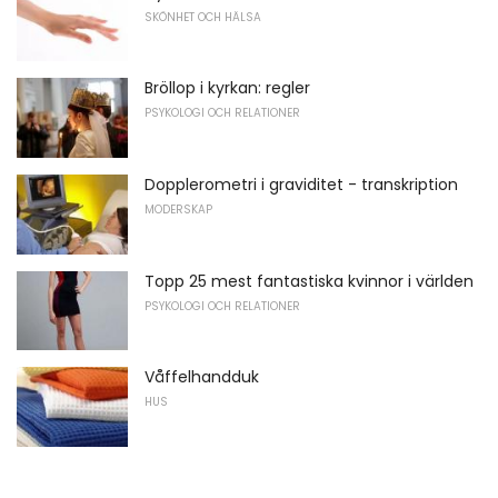
SKÖNHET OCH HÄLSA
Bröllop i kyrkan: regler
PSYKOLOGI OCH RELATIONER
Dopplerometri i graviditet - transkription
MODERSKAP
Topp 25 mest fantastiska kvinnor i världen
PSYKOLOGI OCH RELATIONER
Våffelhandduk
HUS