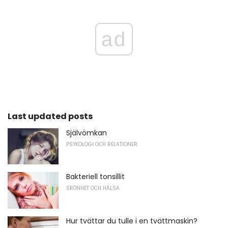
ad
Last updated posts
Självömkan
PSYKOLOGI OCH RELATIONER
Bakteriell tonsillit
SKÖNHET OCH HÄLSA
Hur tvättar du tulle i en tvättmaskin?