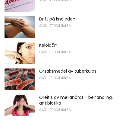
Drift på knäleden
SKÖNHET OCH HÄLSA
Keloidärr
SKÖNHET OCH HÄLSA
Orsaksmedel av tuberkulos
SKÖNHET OCH HÄLSA
Oreitis av mellanörat - behandling,
antibiotika
SKÖNHET OCH HÄLSA