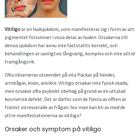
Vitiligo
är en hudsjukdom, som manifesterar sig i form av att
pigmentet försvinner i vissa delar av huden. Orsakerna till
denna sjukdom har ännu inte fastställts korrekt, och
behandlingen är vanligtvis långvarig, komplex och inte alltid
framgångsrik.
Ofta observeras utseendet på vita fläckar på händer,
armbågar, knän, ansikte. Vitiligo orsakar inte fysisk skada,
men orsakar ofta psykiskt obehag på grund av en uttalad
kosmetisk defekt. Det är därför som de flesta av offren är
främst intresserade av frågan: hur man kan bli av med de
yttre manifestationerna av vitiligo?
Orsaker och symptom på vitiligo