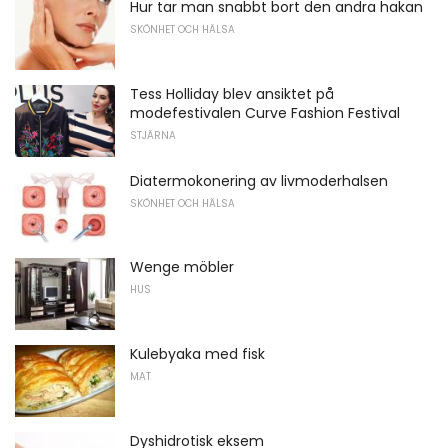
Hur tar man snabbt bort den andra hakan
SKÖNHET OCH HÄLSA
Tess Holliday blev ansiktet på
modefestivalen Curve Fashion Festival
STJÄRNA
Diatermokonering av livmoderhalsen
SKÖNHET OCH HÄLSA
Wenge möbler
HUS
Kulebyaka med fisk
MAT
Dyshidrotisk eksem