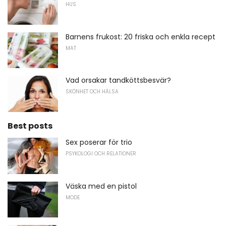
HUS
Barnens frukost: 20 friska och enkla recept
MAT
Vad orsakar tandköttsbesvär?
SKÖNHET OCH HÄLSA
Best posts
Sex poserar för trio
PSYKOLOGI OCH RELATIONER
Väska med en pistol
MODE