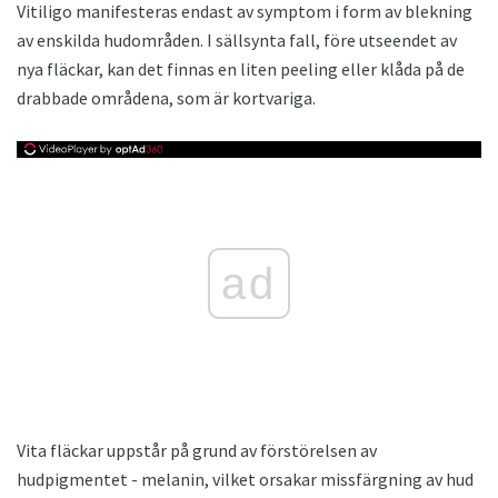
Vitiligo manifesteras endast av symptom i form av blekning
av enskilda hudområden. I sällsynta fall, före utseendet av
nya fläckar, kan det finnas en liten peeling eller klåda på de
drabbade områdena, som är kortvariga.
ad
Vita fläckar uppstår på grund av förstörelsen av
hudpigmentet - melanin, vilket orsakar missfärgning av hud