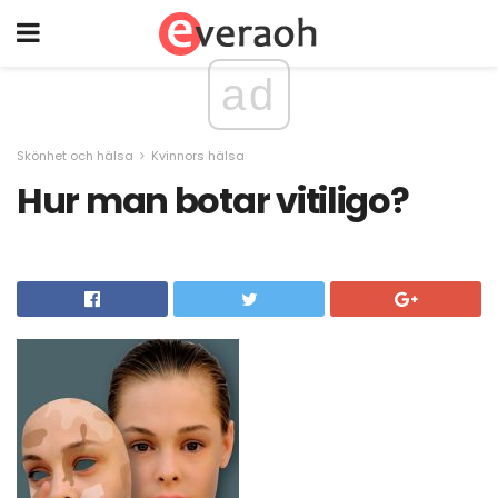
ad
Skönhet och hälsa
Kvinnors hälsa
Hur man botar vitiligo?