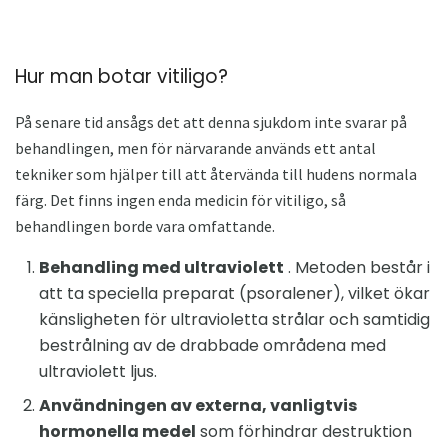
Hur man botar vitiligo?
På senare tid ansågs det att denna sjukdom inte svarar på
behandlingen, men för närvarande används ett antal
tekniker som hjälper till att återvända till hudens normala
färg. Det finns ingen enda medicin för vitiligo, så
behandlingen borde vara omfattande.
Behandling med ultraviolett
. Metoden består i
att ta speciella preparat (psoralener), vilket ökar
känsligheten för ultravioletta strålar och samtidig
bestrålning av de drabbade områdena med
ultraviolett ljus.
Användningen av externa, vanligtvis
hormonella medel
som förhindrar destruktion