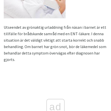
Utseendet av grönaktig urladdning från näsan i barnet är ett
tillfälle för brådskande samråd med en ENT-läkare. I denna
situation är det väldigt viktigt att starta korrekt och snabb
behandling. Om barnet har grön snot, bör de läkemedel som
behandlar detta symptom övervägas efter diagnosen har
gjorts.
ad