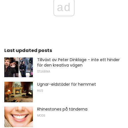
ad
Last updated posts
Tillväxt av Peter Dinklage - inte ett hinder
för den kreativa vägen
STJÄRNA
Ugnar-eldstäder för hemmet
HUS
Rhinestones på tänderna
MODE