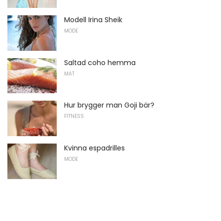
Modell Irina Sheik
MODE
Saltad coho hemma
MAT
Hur brygger man Goji bär?
FITNESS
Kvinna espadrilles
MODE