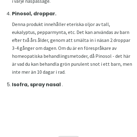
i varje näspassage.
Pinosol, droppar.
Denna produkt innehåller eteriska oljor av tall,
eukalyptus, pepparmynta, etc. Det kan användas av barn
efter två års ålder, genom att smälta in i näsan 2 droppar
3-4 gånger om dagen. Om du är en förespråkare av
homeopatiska behandlingsmetoder, då Pinosol - det här
är vad du kan behandla grön purulent snot i ett barn, men
inte mer än 10 dagar i rad.
Isofra, spray nasal
.