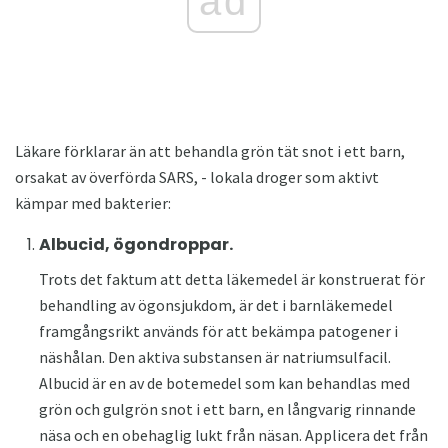
ad
Läkare förklarar än att behandla grön tät snot i ett barn,
orsakat av överförda SARS, - lokala droger som aktivt
kämpar med bakterier:
Albucid, ögondroppar.
Trots det faktum att detta läkemedel är konstruerat för
behandling av ögonsjukdom, är det i barnläkemedel
framgångsrikt används för att bekämpa patogener i
näshålan. Den aktiva substansen är natriumsulfacil.
Albucid är en av de botemedel som kan behandlas med
grön och gulgrön snot i ett barn, en långvarig rinnande
näsa och en obehaglig lukt från näsan. Applicera det från