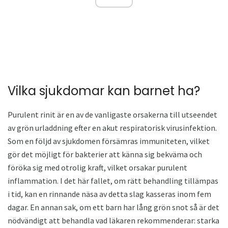
Vilka sjukdomar kan barnet ha?
Purulent rinit är en av de vanligaste orsakerna till utseendet
av grön urladdning efter en akut respiratorisk virusinfektion.
Som en följd av sjukdomen försämras immuniteten, vilket
gör det möjligt för bakterier att känna sig bekväma och
föröka sig med otrolig kraft, vilket orsakar purulent
inflammation. I det här fallet, om rätt behandling tillämpas
i tid, kan en rinnande näsa av detta slag kasseras inom fem
dagar. En annan sak, om ett barn har lång grön snot så är det
nödvändigt att behandla vad läkaren rekommenderar: starka