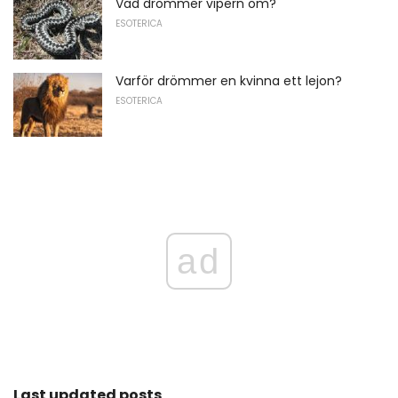
Vad drömmer vipern om?
ESOTERICA
Varför drömmer en kvinna ett lejon?
ESOTERICA
ad
Last updated posts