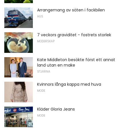
Arrangemang av säten i fackbilen
HUS
7 veckors graviditet - fostrets storlek
MODERSKAP
Kate Middleton besökte först ett annat
land utan en make
STJÄRNA
Kvinnors långa kappa med huva
MODE
Kläder Gloria Jeans
MODE