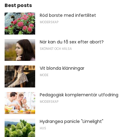
Best posts
Röd borste med infertilitet
MODERSKAP
När kan du få sex efter abort?
SKÖNHET OCH HÄLSA
Vit blonda klänningar
MODE
Pedagogisk komplementär utfodring
MODERSKAP
Hydrangea panicle "Limelight"
HUS