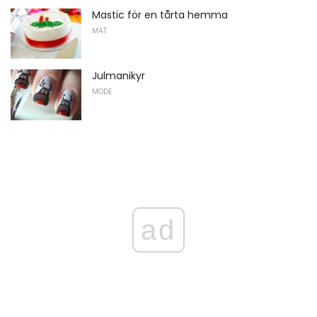
Mastic för en tårta hemma
MAT
Julmanikyr
MODE
ad