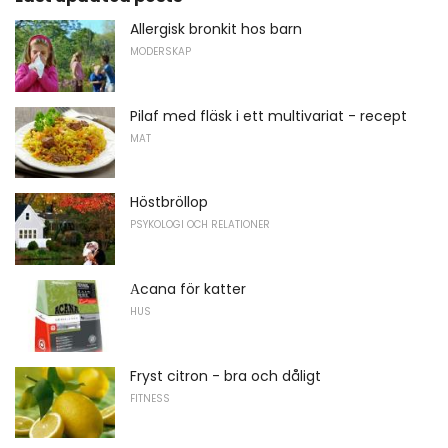
Allergisk bronkit hos barn
MODERSKAP
Pilaf med fläsk i ett multivariat - recept
MAT
Höstbröllop
PSYKOLOGI OCH RELATIONER
Аcana för katter
HUS
Fryst citron - bra och dåligt
FITNESS