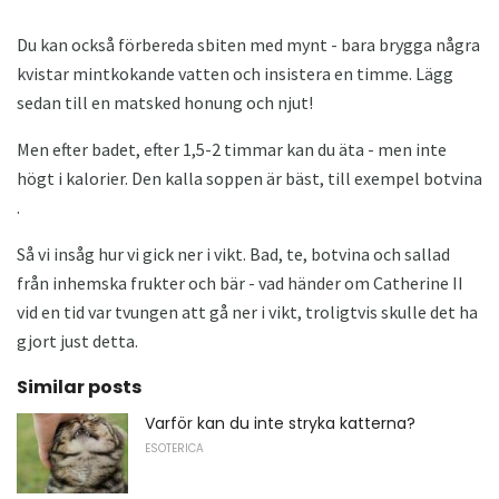
Du kan också förbereda sbiten med mynt - bara brygga några
kvistar mintkokande vatten och insistera en timme. Lägg
sedan till en matsked honung och njut!
Men efter badet, efter 1,5-2 timmar kan du äta - men inte
högt i kalorier. Den kalla soppen är bäst, till exempel botvina
.
Så vi insåg hur vi gick ner i vikt. Bad, te, botvina och sallad
från inhemska frukter och bär - vad händer om Catherine II
vid en tid var tvungen att gå ner i vikt, troligtvis skulle det ha
gjort just detta.
Similar posts
Varför kan du inte stryka katterna?
ESOTERICA