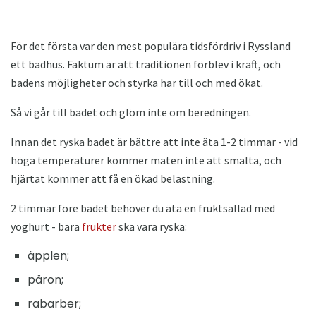
För det första var den mest populära tidsfördriv i Ryssland
ett badhus. Faktum är att traditionen förblev i kraft, och
badens möjligheter och styrka har till och med ökat.
Så vi går till badet och glöm inte om beredningen.
Innan det ryska badet är bättre att inte äta 1-2 timmar - vid
höga temperaturer kommer maten inte att smälta, och
hjärtat kommer att få en ökad belastning.
2 timmar före badet behöver du äta en fruktsallad med
yoghurt - bara
frukter
ska vara ryska:
äpplen;
päron;
rabarber;