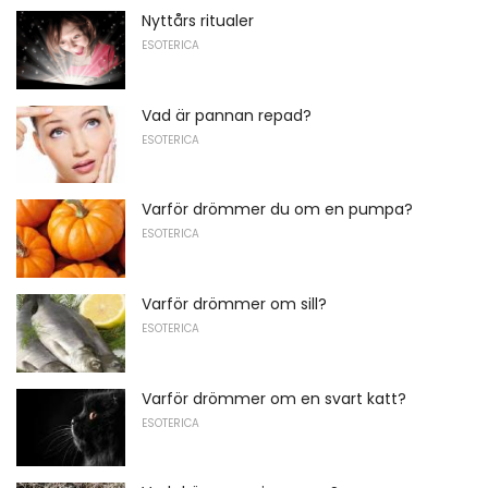
Nyttårs ritualer
ESOTERICA
Vad är pannan repad?
ESOTERICA
Varför drömmer du om en pumpa?
ESOTERICA
Varför drömmer om sill?
ESOTERICA
Varför drömmer om en svart katt?
ESOTERICA