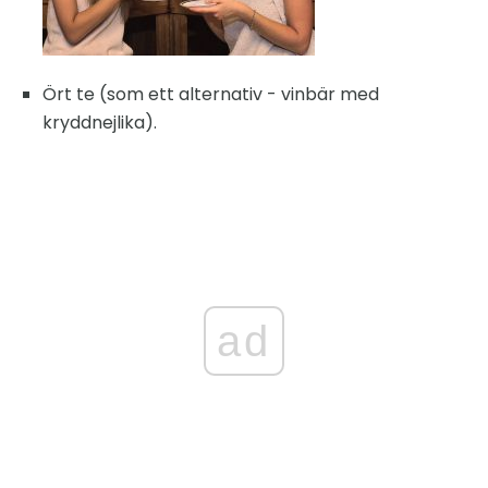
Ört te (som ett alternativ - vinbär med
kryddnejlika).
ad