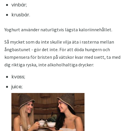
vinbär;
krusbär.
Yoghurt använder naturligtvis lägsta kaloriinnehållet.
Så mycket som du inte skulle vilja äta i rasterna mellan
ångbastunet - gör det inte. För att döda hungern och
kompensera för bristen på vätskor kvar med svett, ta med
dig riktiga ryska, inte alkoholhaltiga drycker:
kvass;
juice;