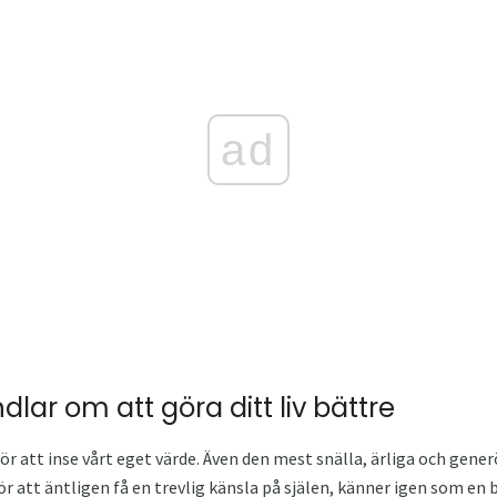
ad
ndlar om att göra ditt liv bättre
för att inse vårt eget värde. Även den mest snälla, ärliga och gene
r att äntligen få en trevlig känsla på själen, känner igen som en 