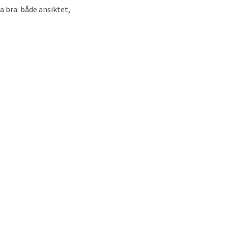
ra bra: både ansiktet,