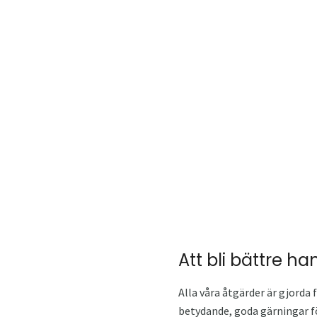
Att bli bättre ha
Alla våra åtgärder är gjorda 
betydande, goda gärningar fö