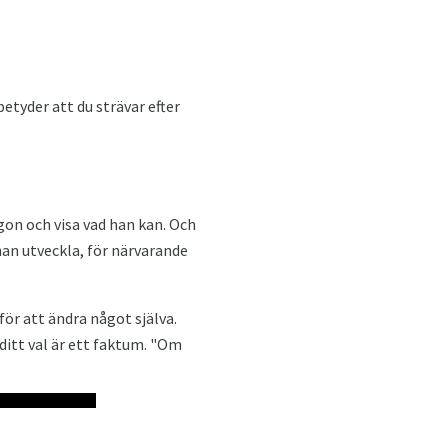
betyder att du strävar efter
gon och visa vad han kan. Och
l han utveckla, för närvarande
 för att ändra något själva.
 ditt val är ett faktum. "Om