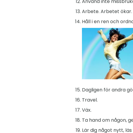
Använd inte missbruk
Arbete. Arbetet ökar.
Håll i en ren och ordn
Dagligen för andra gö
Travel.
Väx.
Ta hand om någon, ge
Lär dig något nytt, lä