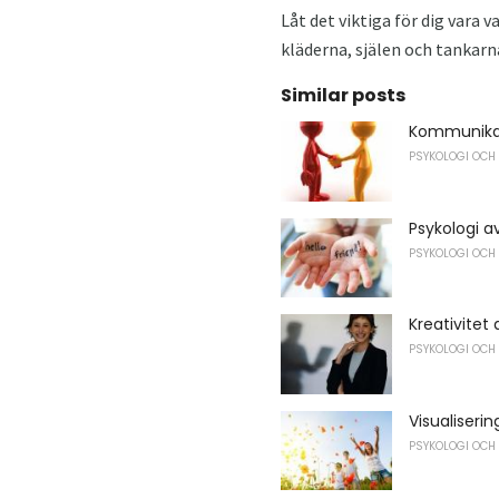
Låt det viktiga för dig vara v
kläderna, själen och tankarn
Similar posts
Kommunika
PSYKOLOGI OCH
Psykologi a
PSYKOLOGI OCH
Kreativitet
PSYKOLOGI OCH
Visualiseri
PSYKOLOGI OCH