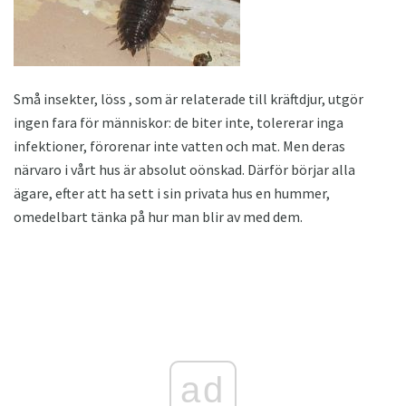
Små insekter, löss , som är relaterade till kräftdjur, utgör
ingen fara för människor: de biter inte, tolererar inga
infektioner, förorenar inte vatten och mat. Men deras
närvaro i vårt hus är absolut oönskad. Därför börjar alla
ägare, efter att ha sett i sin privata hus en hummer,
omedelbart tänka på hur man blir av med dem.
ad