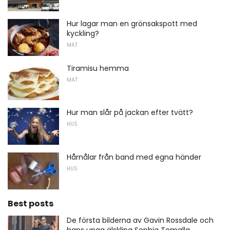
Hur lagar man en grönsakspott med
kyckling?
MAT
Tiramisu hemma
MAT
Hur man slår på jackan efter tvätt?
HUS
Hårnålar från band med egna händer
HUS
Best posts
De första bilderna av Gavin Rossdale och
hans unga älskling Sophia Tomalla