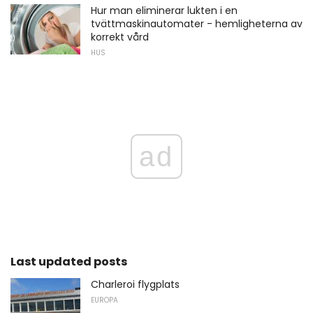
Hur man eliminerar lukten i en
tvättmaskinautomater - hemligheterna av
korrekt vård
HUS
ad
Last updated posts
Charleroi flygplats
EUROPA