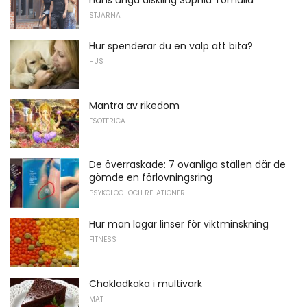
STJÄRNA
Hur spenderar du en valp att bita?
HUS
Mantra av rikedom
ESOTERICA
De överraskade: 7 ovanliga ställen där de
gömde en förlovningsring
PSYKOLOGI OCH RELATIONER
Hur man lagar linser för viktminskning
FITNESS
Chokladkaka i multivark
MAT