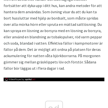
fortsätter att dyka upp i ditt hus, kan andra metoder för att
hantera dem användas. Som övning visar du att du kan ta
bort hussluttar med hjälp av bordsalt, som måste spridas
över alla mörka hörn eller spruta en mättad saltlösning. Du
kan spraya en lösning av borsyra med en lösning av borsyra,
eller använd en blandning av tobakspulver, röd varm peppar
och soda, blandad i vatten. Effektiva fällor i kampmotorer är
fällor på dem. Det är möjligt att ordna på platsen för deras
ackumulering för natten våta björkborrarna. På morgonen
gömmer sig mellan gräsklippets löv och förstör. Sådana
fällor bör läggas ut i flera dagar i rad.