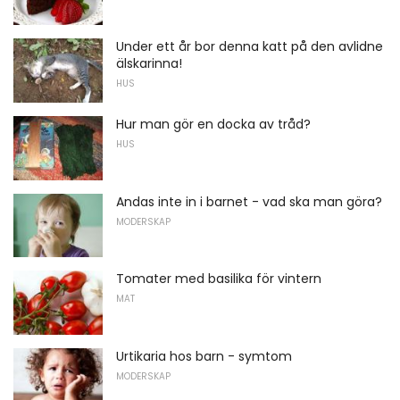
Under ett år bor denna katt på den avlidne
älskarinna!
HUS
Hur man gör en docka av tråd?
HUS
Andas inte in i barnet - vad ska man göra?
MODERSKAP
Tomater med basilika för vintern
MAT
Urtikaria hos barn - symtom
MODERSKAP