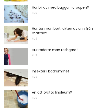
Hur bli av med buggar i croupen?
HUS
Hur tar man bort lukten av urin från
mattan?
HUS
Hur raderar man rashgard?
HUS
Insekter i badrummet
HUS
Än att tvätta linoleum?
HUS