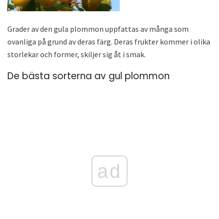
Grader av den gula plommon uppfattas av många som
ovanliga på grund av deras färg. Deras frukter kommer i olika
storlekar och former, skiljer sig åt i smak.
De bästa sorterna av gul plommon
ad