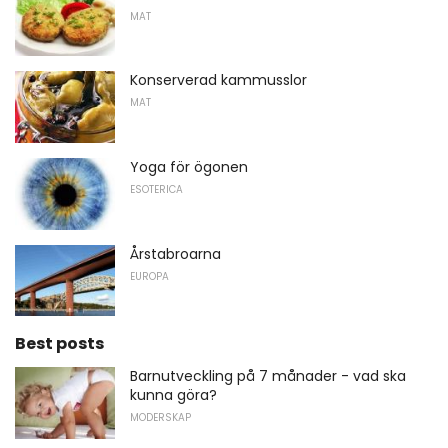
MAT
Konserverad kammusslor
MAT
Yoga för ögonen
ESOTERICA
Årstabroarna
EUROPA
Best posts
Barnutveckling på 7 månader - vad ska
kunna göra?
MODERSKAP