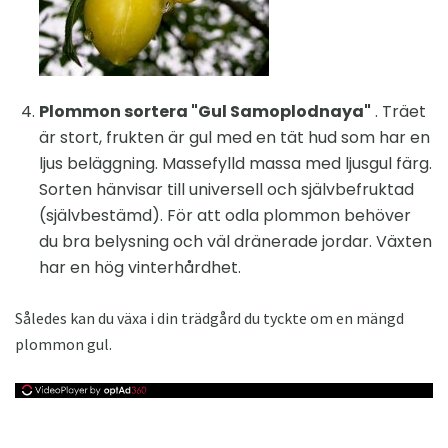
Plommon sortera "Gul Samoplodnaya"
. Träet
är stort, frukten är gul med en tät hud som har en
ljus beläggning. Massefylld massa med ljusgul färg.
Sorten hänvisar till universell och självbefruktad
(självbestämd). För att odla plommon behöver
du bra belysning och väl dränerade jordar. Växten
har en hög vinterhårdhet.
Således kan du växa i din trädgård du tyckte om en mängd
plommon gul.