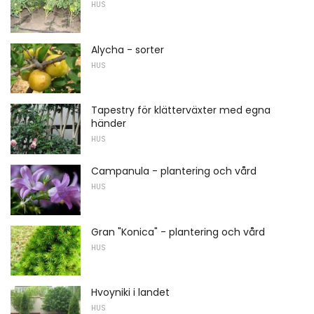
HUS
Alycha - sorter
HUS
Tapestry för klätterväxter med egna
händer
HUS
Campanula - plantering och vård
HUS
Gran "Konica" - plantering och vård
HUS
Hvoyniki i landet
HUS