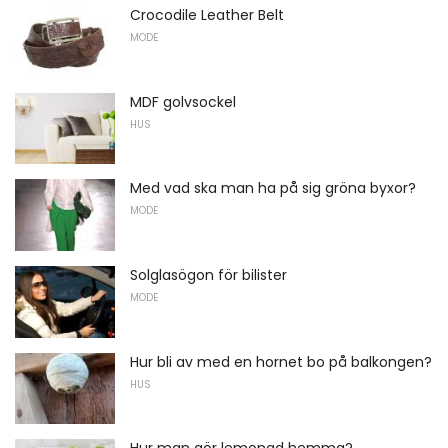
Crocodile Leather Belt
MODE
MDF golvsockel
HUS
Med vad ska man ha på sig gröna byxor?
MODE
Solglasögon för bilister
MODE
Hur bli av med en hornet bo på balkongen?
HUS