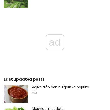
ad
Last updated posts
Adjika från den bulgariska paprika
MAT
Mushroom cutlets