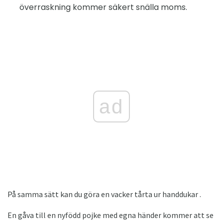
överraskning kommer säkert snälla moms.
ad
På samma sätt kan du göra en vacker tårta ur handdukar .
En gåva till en nyfödd pojke med egna händer kommer att se