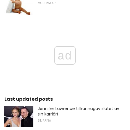
MODERSKAP
ad
Last updated posts
Jennifer Lawrence tillkännagav slutet av
sin karriär!
STJÄRNA