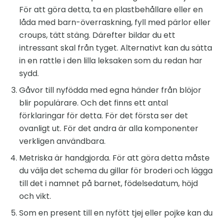
För att göra detta, ta en plastbehållare eller en
låda med barn-överraskning, fyll med pärlor eller
croups, tätt stäng. Därefter bildar du ett
intressant skal från tyget. Alternativt kan du sätta
in en rattle i den lilla leksaken som du redan har
sydd.
Gåvor till nyfödda med egna händer från blöjor
blir populärare. Och det finns ett antal
förklaringar för detta. För det första ser det
ovanligt ut. För det andra är alla komponenter
verkligen användbara.
Metriska är handgjorda. För att göra detta måste
du välja det schema du gillar för broderi och lägga
till det i namnet på barnet, födelsedatum, höjd
och vikt.
Som en present till en nyfött tjej eller pojke kan du