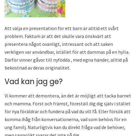
Att välja en presentation för ett barn är alltid ett svårt
problem. Faktum är att det skulle vara önskvärt att
presentera något ovanligt, intressant och att saken
verkligen var användbar, istället för att dammas på en hylla.
Därför vinner gåvor till nyfödda , med egna händer, alltid på
bekostnad av deras originalitet.
Vad kan jag ge?
Vi kommer att demontera, än det är möjligt att tacka barnet
och mamma. Först och främst, föreställ dig dig själv i stället
för nya föräldrar och fundera på vad du vill få. Eller försök att
komma ihåg från konversationerna, vad som behövs för en
ung familj. Naturligtvis kan du direkt fråga vad de behöver,
men sannolikt svarar det inte på dig.