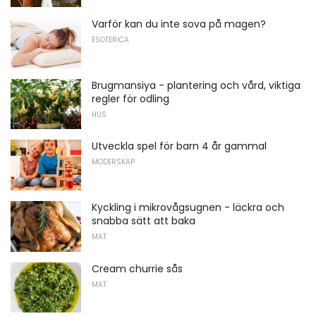
Varför kan du inte sova på magen?
ESOTERICA
Brugmansiya - plantering och vård, viktiga
regler för odling
HUS
Utveckla spel för barn 4 år gammal
MODERSKAP
Kyckling i mikrovågsugnen - läckra och
snabba sätt att baka
MAT
Cream churrie sås
MAT