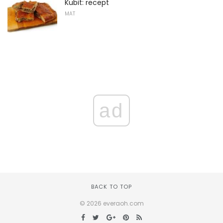
Kubit: recept
MAT
ad
BACK TO TOP
© 2026 everaoh.com