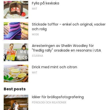
Fylla på kexkaka
MAT
Stickade tofflor - enkel och original, vacker
och rolig
MODE
Arresteringen av Sheilin Woodley för
"fredlig rally" orsakade en resonans i USA
STJÄRNA
Drick med mint och citron
MAT
Best posts
Idéer för bröllopsfotografering
PSYKOLOGI OCH RELATIONER