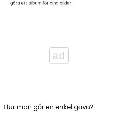
göra ett album för dina bilder .
ad
Hur man gör en enkel gåva?