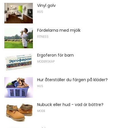
Vinyl golv
HUS
Fördelarna med mjölk
FITNESS
Ergoferon för barn
MODERSKAP
Hur återställer du färgen på kläder?
HUS
Nubuck eller hud - vad är bättre?
MODE