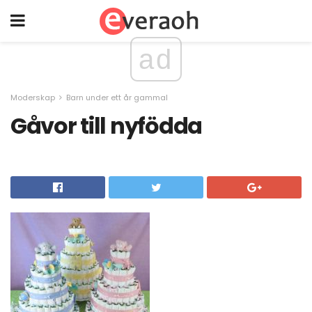
ad
Moderskap
Barn under ett år gammal
Gåvor till nyfödda