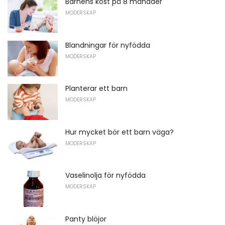
Barnens kost på 8 månader
MODERSKAP
Blandningar för nyfödda
MODERSKAP
Planterar ett barn
MODERSKAP
Hur mycket bör ett barn väga?
MODERSKAP
Vaselinolja för nyfödda
MODERSKAP
Panty blöjor