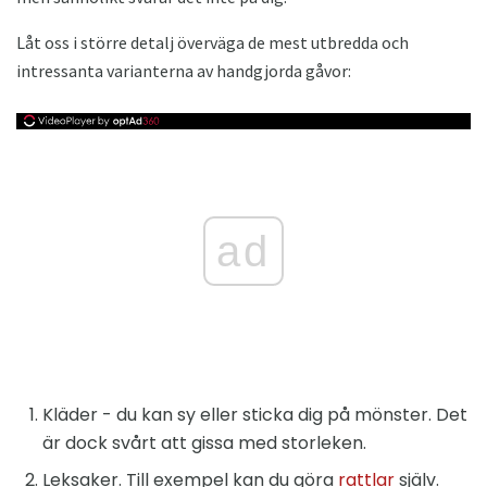
Låt oss i större detalj överväga de mest utbredda och
intressanta varianterna av handgjorda gåvor:
ad
Kläder - du kan sy eller sticka dig på mönster. Det
är dock svårt att gissa med storleken.
Leksaker. Till exempel kan du göra
rattlar
själv.