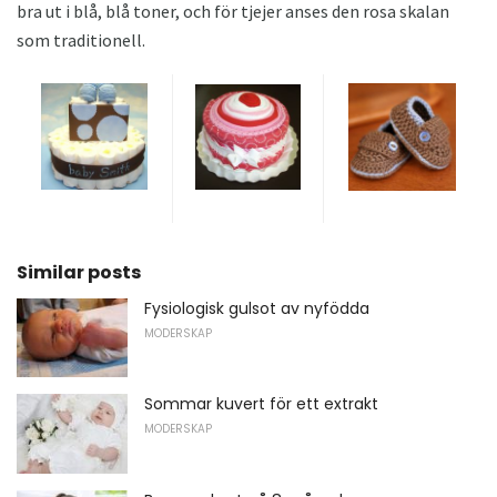
bra ut i blå, blå toner, och för tjejer anses den rosa skalan
som traditionell.
Similar posts
Fysiologisk gulsot av nyfödda
MODERSKAP
Sommar kuvert för ett extrakt
MODERSKAP