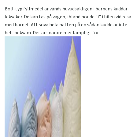
Boll-typ fyllmedel används huvudsakligen i barnens kuddar-
leksaker. De kan tas på vägen, ibland bor de "i" i bilen vid resa
med barnet. Att sova hela natten på en sådan kudde är inte
helt bekväm. Det är snarare mer lämpligt för