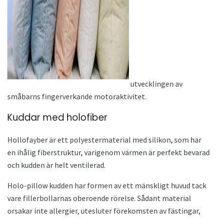
ad
utvecklingen av
småbarns fingerverkande motoraktivitet.
Kuddar med holofiber
Hollofayber är ett polyestermaterial med silikon, som har
en ihålig fiberstruktur, varigenom värmen är perfekt bevarad
och kudden är helt ventilerad.
Holo-pillow kudden har formen av ett mänskligt huvud tack
vare fillerbollarnas oberoende rörelse. Sådant material
orsakar inte allergier, utesluter förekomsten av fästingar,