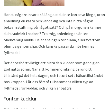
Har du någonsin varit så lång att du inte kan sova länge, utan
anledning du kasta och vända dig och inte hitta någon
bekväm ställning på något sätt? Och på morgonen känner
du huvudvärk i nacken? Tro mig, anledningen är i en
obekvämlig kudde. De är antingen för plana, eller tvärtom
plumpa genom chur. Och kanske passar du inte hennes
fyllmedel.
Det är oerhört viktigt att hitta den kudden som ger dig en
god natts sömn. När allt kommer omkring beror ditt
tillstånd på det hela dagen, och i stort sett hälsotillståndet
hos kroppen. Låt oss förstå tillsammans vilken typ av
fyllmedel för kuddar, och vilken är bättre.
Fontän kuddar