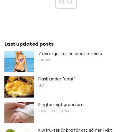
Last updated posts
7 övningar för en idealisk midja
FITNESS
Fläsk under "coat"
MAT
Ringformigt granulom
SKÖNHET OCH HÄLSA
Kiwifrukter är bra för att gå ner i vikt