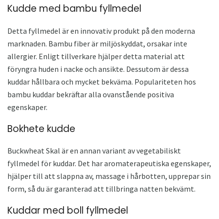
Kudde med bambu fyllmedel
Detta fyllmedel är en innovativ produkt på den moderna
marknaden. Bambu fiber är miljöskyddat, orsakar inte
allergier. Enligt tillverkare hjälper detta material att
föryngra huden i nacke och ansikte. Dessutom är dessa
kuddar hållbara och mycket bekväma. Populariteten hos
bambu kuddar bekräftar alla ovanstående positiva
egenskaper.
Bokhete kudde
Buckwheat Skal är en annan variant av vegetabiliskt
fyllmedel för kuddar. Det har aromaterapeutiska egenskaper,
hjälper till att slappna av, massage i hårbotten, upprepar sin
form, så du är garanterad att tillbringa natten bekvämt.
Kuddar med boll fyllmedel