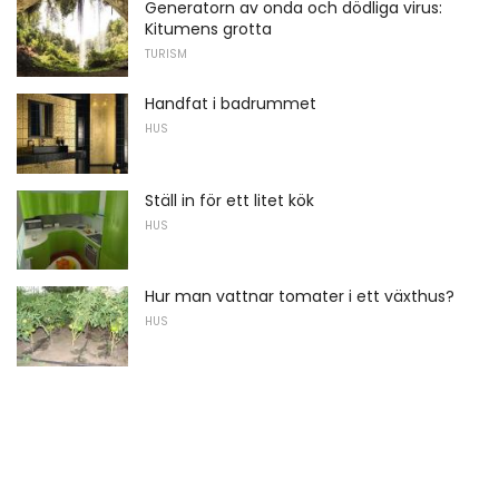
Generatorn av onda och dödliga virus:
Kitumens grotta
TURISM
Handfat i badrummet
HUS
Ställ in för ett litet kök
HUS
Hur man vattnar tomater i ett växthus?
HUS