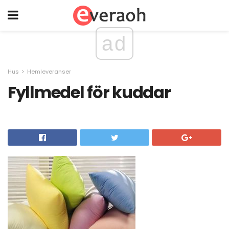
ad
Hus
Hemleveranser
Fyllmedel för kuddar