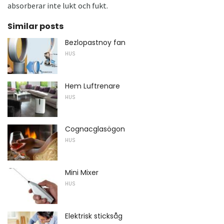
absorberar inte lukt och fukt.
Similar posts
Bezlopastnoy fan
HUS
Hem Luftrenare
HUS
Cognacglasögon
HUS
Mini Mixer
HUS
Elektrisk sticksåg