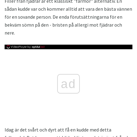
Filler från fjädrar är ett klassiskt "farmor" alternativ. En
sådan kudde var och kommer alltid att vara den bästa vännen
för en sovande person. De enda förutsättningarna för en
bekväm sömn på den - bristen på allergi mot fjädrar och
nere.
ad
Idag är det svårt och dyrt att få en kudde med detta