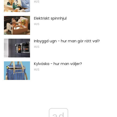
HUS
Elektriskt spinnhjul
HUS
Inbyggd ugn - hur man gör rätt val?
HUS
Kylväska - hur man väljer?
HUS
ad