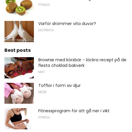
FITNESS
Varför drömmer vita duvor?
ESOTERICA
Best posts
Brownie med körsbär - läckra recept på de
flesta choklad bakverk
MAT
Tofflor i form av djur
MODE
Fitnessprogram för att gå ner i vikt
FITNESS