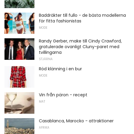
Baddräkter till fullo - de bästa modellerna
för fitta fashionistas
MODE
Randy Gerber, make till Cindy Crawford,
gratulerade ovanligt Cluny-paret med
tvillingarna
STJÄRNA
Röd klänning i en bur
MODE
Vin från päron - recept
MAT
Casablanca, Marocko - attraktioner
AFRIKA