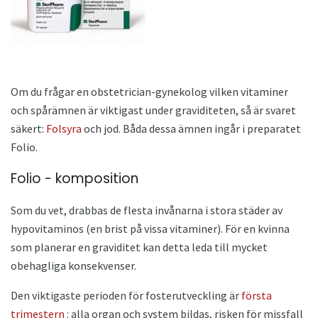
Om du frågar en obstetrician-gynekolog vilken vitaminer
och spårämnen är viktigast under graviditeten, så är svaret
säkert:
Folsyra
och jod. Båda dessa ämnen ingår i preparatet
Folio.
Folio - komposition
Som du vet, drabbas de flesta invånarna i stora städer av
hypovitaminos (en brist på vissa vitaminer). För en kvinna
som planerar en graviditet kan detta leda till mycket
obehagliga konsekvenser.
Den viktigaste perioden för fosterutveckling är
första
trimestern
: alla organ och system bildas, risken för missfall