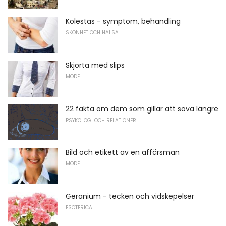
Kolestas - symptom, behandling
SKÖNHET OCH HÄLSA
Skjorta med slips
MODE
22 fakta om dem som gillar att sova längre
PSYKOLOGI OCH RELATIONER
Bild och etikett av en affärsman
MODE
Geranium - tecken och vidskepelser
ESOTERICA