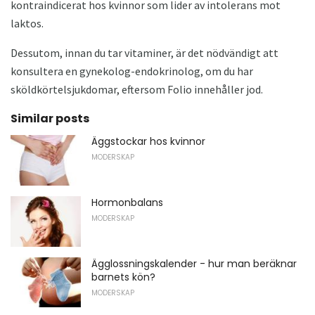
kontraindicerat hos kvinnor som lider av intolerans mot
laktos.
Dessutom, innan du tar vitaminer, är det nödvändigt att
konsultera en gynekolog-endokrinolog, om du har
sköldkörtelsjukdomar, eftersom Folio innehåller jod.
Similar posts
Äggstockar hos kvinnor
MODERSKAP
Hormonbalans
MODERSKAP
Ägglossningskalender - hur man beräknar
barnets kön?
MODERSKAP