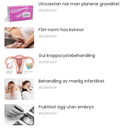
Utrozestan när man planerar graviditet
MODERSKAP
FSH-norm hos kvinnor
MODERSKAP
Gul kroppscystebehandling
MODERSKAP
Behandling av manlig infertilitet
MODERSKAP
Fruktlöst ägg utan embryo
MODERSKAP