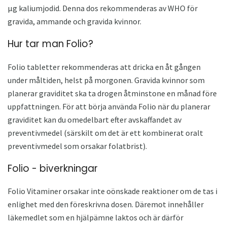
μg kaliumjodid. Denna dos rekommenderas av WHO för
gravida, ammande och gravida kvinnor.
Hur tar man Folio?
Folio tabletter rekommenderas att dricka en åt gången
under måltiden, helst på morgonen. Gravida kvinnor som
planerar graviditet ska ta drogen åtminstone en månad före
uppfattningen. För att börja använda Folio när du planerar
graviditet kan du omedelbart efter avskaffandet av
preventivmedel (särskilt om det är ett kombinerat oralt
preventivmedel som orsakar folatbrist).
Folio - biverkningar
Folio Vitaminer orsakar inte oönskade reaktioner om de tas i
enlighet med den föreskrivna dosen. Däremot innehåller
läkemedlet som en hjälpämne laktos och är därför