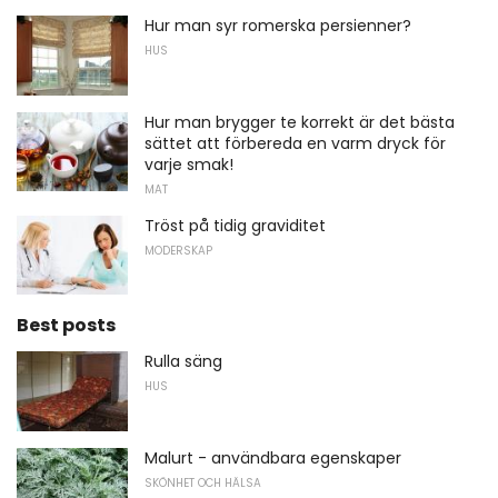
Hur man syr romerska persienner?
HUS
Hur man brygger te korrekt är det bästa
sättet att förbereda en varm dryck för
varje smak!
MAT
Tröst på tidig graviditet
MODERSKAP
Best posts
Rulla säng
HUS
Malurt - användbara egenskaper
SKÖNHET OCH HÄLSA