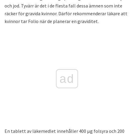
och jod. Tyvärr är det i de flesta fall dessa ämnen som inte
räcker för gravida kvinnor. Därför rekommenderar läkare att
kvinnor tar Folio när de planerar en graviditet.
ad
En tablett av läkemedlet innehåller 400 μg folsyra och 200