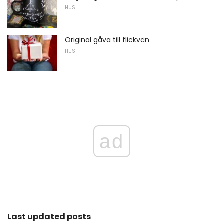
HUS
Original gåva till flickvän
HUS
ad
Last updated posts