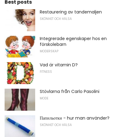
Best posts
Restaurering av tandemaljen
SKÖNHET OCH HÄLSA
Integrerade egenskaper hos en
förskolebarn
MODERSKAP
Vad är vitamin D?
FITNESS
Stövlarna från Carlo Pasolini
MODE
Папильотки - hur man använder?
SKÖNHET OCH HÄLSA