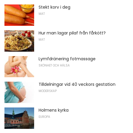
Stekt korv i deg
MAT
Hur man lagar pilaf från fårkött?
MAT
Lymfdränering fotmassage
SKÖNHET OCH HÄLSA
Tilldelningar vid 40 veckors gestation
MODERSKAP
Holmens kyrka
EUROPA