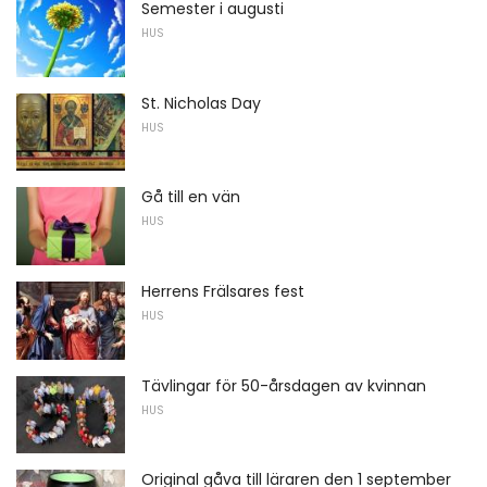
Semester i augusti
HUS
St. Nicholas Day
HUS
Gå till en vän
HUS
Herrens Frälsares fest
HUS
Tävlingar för 50-årsdagen av kvinnan
HUS
Original gåva till läraren den 1 september