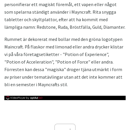
personifierar ett magiskt föremål, ett vapen eller något
som spelarna ständigt använder i Mayncraft. Rita snygga
tabletter och skyltplattor, efter att ha kommit med
lämpliga namn: Redstone, Ruda, Bröstfälla, Guld, Diamanter.
Rummet är dekorerat med bollar med den gröna logotypen
Maincraft. På flaskor med limonad eller andra drycker klistar
vi på våra företagsetiketter - "Potion of Experience",
"Potion of Acceleration", "Potion of Force" eller andra.
Förresten kan dessa "magiska" droger tjäna utmärkt i form
av priser under tematävlingar utan att det inte kommer att
bli en semester i Mayncrafts stil.