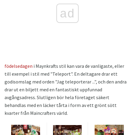
ad
födelsedagen
i Maynkrafts stil kan vara de vanligaste, eller
till exempel i stil med "Teleport". En deltagare drar ett
godisomslag med orden "Jag teleporterar ...", och den andra
drar ut en biljett med en fantastiskt uppfunnad
avgångsadress. Slutligen bör hela företaget säkert
behandlas med en läcker tårta i form av ett grönt sött
kvarter från Maincrafters värld.