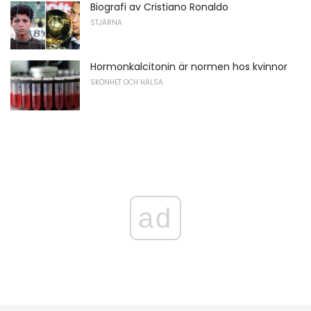
Biografi av Cristiano Ronaldo
STJÄRNA
Hormonkalcitonin är normen hos kvinnor
SKÖNHET OCH HÄLSA
ad