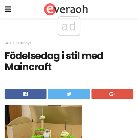
ad
Hus
Holidays
Födelsedag i stil med
Maincraft