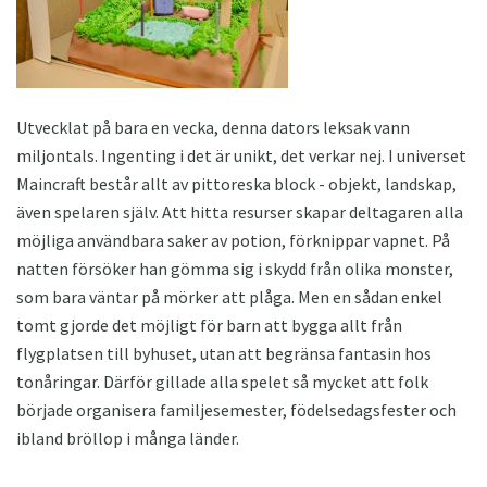
Utvecklat på bara en vecka, denna dators leksak vann
miljontals. Ingenting i det är unikt, det verkar nej. I universet
Maincraft består allt av pittoreska block - objekt, landskap,
även spelaren själv. Att hitta resurser skapar deltagaren alla
möjliga användbara saker av potion, förknippar vapnet. På
natten försöker han gömma sig i skydd från olika monster,
som bara väntar på mörker att plåga. Men en sådan enkel
tomt gjorde det möjligt för barn att bygga allt från
flygplatsen till byhuset, utan att begränsa fantasin hos
tonåringar. Därför gillade alla spelet så mycket att folk
började organisera familjesemester, födelsedagsfester och
ibland bröllop i många länder.