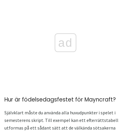
ad
Hur är födelsedagsfestet för Mayncraft?
Självklart måste du använda alla huvudpunkter i spelet i
semesterens skript. Till exempel kan ett efterrättstabell
utformas på ett sådant sätt att de välkända sötsakerna