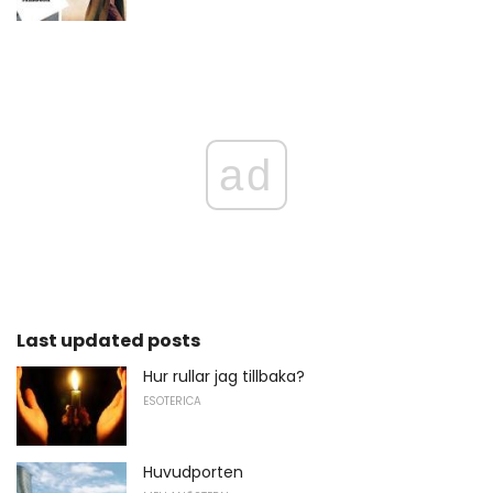
ad
Last updated posts
Hur rullar jag tillbaka?
ESOTERICA
Huvudporten