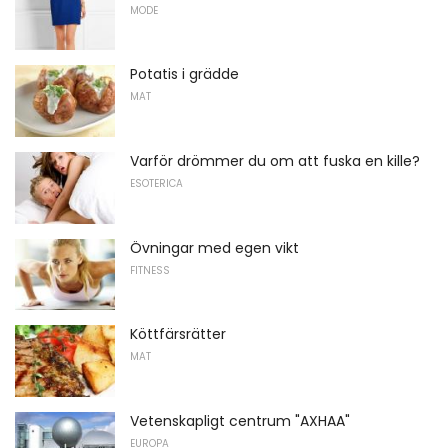
MODE
Potatis i grädde
MAT
Varför drömmer du om att fuska en kille?
ESOTERICA
Övningar med egen vikt
FITNESS
Köttfärsrätter
MAT
Vetenskapligt centrum "AXHAA"
EUROPA