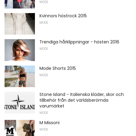
MODE
Kvinnors höstrock 2015
MODE
Trendiga hårklippningar - hösten 2016
MODE
Mode Shorts 2015
MODE
Stone Island - Italienska kläder, skor och
tillbehör från det världsberömda
varumärket
MODE
M Missoni
MODE