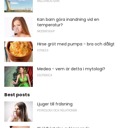
MELLANÖSTERN
Kan barn göra inandning vid en
temperatur?
MODERSKAP
Hirse gröt med pumpa - bra och dåligt
FITNESS
Medea - vem är detta i mytologi?
ESOTERICA
Best posts
Ljuger till frälsning
PSYKOLOGI OCH RELATIONER