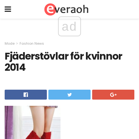
ad
Mode
Fashion News
Fjäderstövlar för kvinnor
2014