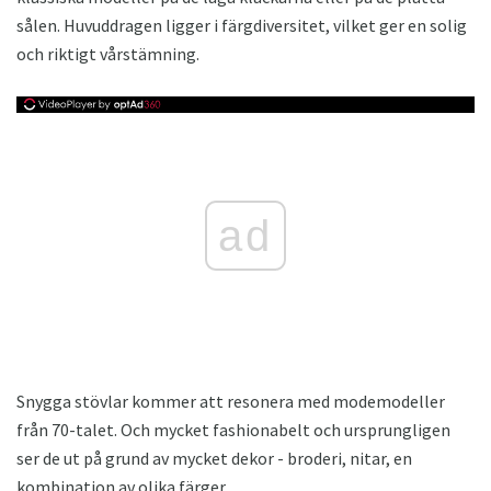
sålen. Huvuddragen ligger i färgdiversitet, vilket ger en solig
och riktigt vårstämning.
ad
Snygga stövlar kommer att resonera med modemodeller
från 70-talet. Och mycket fashionabelt och ursprungligen
ser de ut på grund av mycket dekor - broderi, nitar, en
kombination av olika färger.