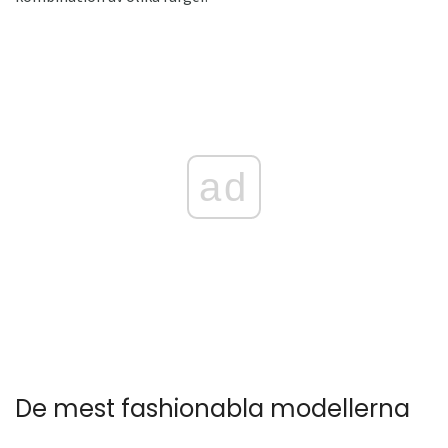
ad
De mest fashionabla modellerna