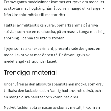
Extravaganta modekvinnor kommer att tycka om modeller
av stövlar med höghårig hårnål och en mängd olika färger -
från klassiskt mörkt till mättat rött.
Fläktar av militärstil kan vara uppmärksamma på grova
stövlar, som har en rund socka, på en massiv tunga med hög
snörning. I denna stil utförs stövlar.
Tjejer som älskar experiment, presenterade designers en
modell av stövlar med öppen tå. De är vanligtvis av
medellängd - strax under knäet.
Trendiga material
Under våren är den absoluta spännstenen mocka, som drev
tillbaka den lackade huden. Vanlig hud används också, och i
en mängd olika paletter och kombinationer.
Mycket fashionabla är näsan av skor av metall, liksom en