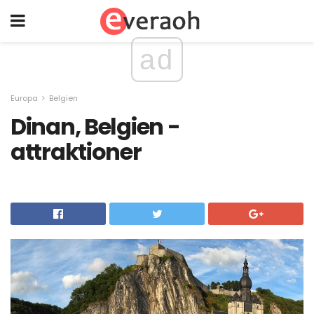
ad
Europa
Belgien
Dinan, Belgien -
attraktioner