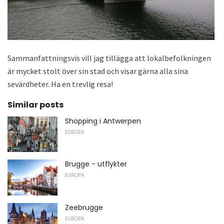
Sammanfattningsvis vill jag tillägga att lokalbefolkningen
är mycket stolt över sin stad och visar gärna alla sina
sevärdheter. Ha en trevlig resa!
Similar posts
Shopping i Antwerpen
EUROPA
Brugge - utflykter
EUROPA
Zeebrugge
EUROPA