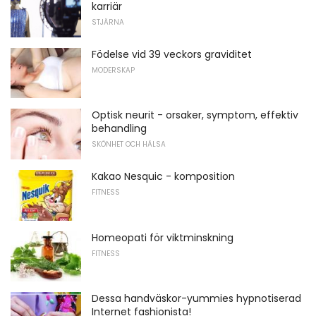
karriär
STJÄRNA
Födelse vid 39 veckors graviditet
MODERSKAP
Optisk neurit - orsaker, symptom, effektiv
behandling
SKÖNHET OCH HÄLSA
Kakao Nesquic - komposition
FITNESS
Homeopati för viktminskning
FITNESS
Dessa handväskor-yummies hypnotiserad
Internet fashionista!