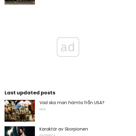
ad
Last updated posts
Vad ska man hämta från USA?
HUS
Karaktär av Skorpionen
ESOTERICA