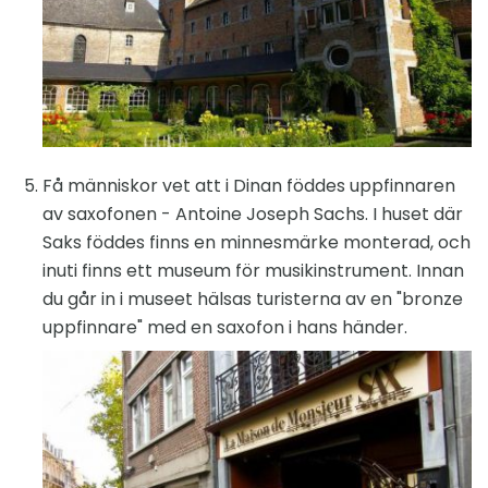
Få människor vet att i Dinan föddes uppfinnaren
av saxofonen - Antoine Joseph Sachs. I huset där
Saks föddes finns en minnesmärke monterad, och
inuti finns ett museum för musikinstrument. Innan
du går in i museet hälsas turisterna av en "bronze
uppfinnare" med en saxofon i hans händer.