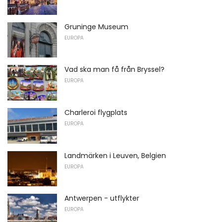
Gruninge Museum
EUROPA
Vad ska man få från Bryssel?
EUROPA
Charleroi flygplats
EUROPA
Landmärken i Leuven, Belgien
EUROPA
Antwerpen - utflykter
EUROPA