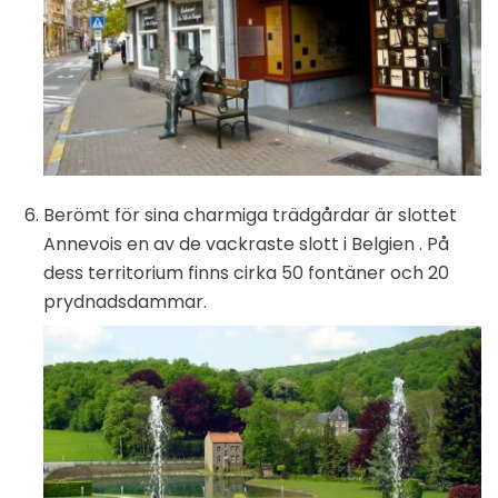
Berömt för sina charmiga trädgårdar är slottet
Annevois en av de vackraste slott i Belgien . På
dess territorium finns cirka 50 fontäner och 20
prydnadsdammar.