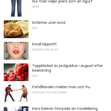
Hur man väljer jeans som en figur?
MODE
Kotletter utan bröd
MAT
Korall läppstift
SKÖNHET OCH HÄLSA
Toppklädsel av jordgubbar i augusti efter
beskärning
HUS
Förhållanden mellan man och fru
PSYKOLOGI OCH RELATIONER
Kara Delevin förnyade sin modellering