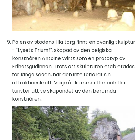
På en av stadens lilla torg finns en ovanlig skulptur
- "Lysets Triumf", skapad av den belgiska
konstnären Antoine Wirtz som en prototyp av
Frihetsgudinnan. Trots att skulpturen etablerades
för länge sedan, har den inte förlorat sin
attraktionskraft. Varje år kommer fler och fler
turister att se skapandet av den berömda
konstnären.