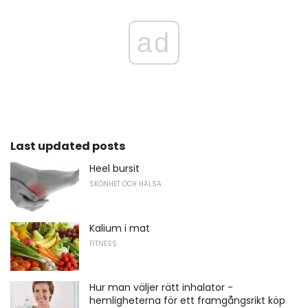
ad
Last updated posts
Heel bursit
SKÖNHET OCH HÄLSA
Kalium i mat
FITNESS
Hur man väljer rätt inhalator -
hemligheterna för ett framgångsrikt köp