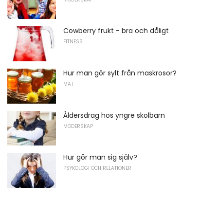
Cowberry frukt - bra och dåligt
FITNESS
Hur man gör sylt från maskrosor?
MAT
Åldersdrag hos yngre skolbarn
MODERSKAP
Hur gör man sig själv?
PSYKOLOGI OCH RELATIONER