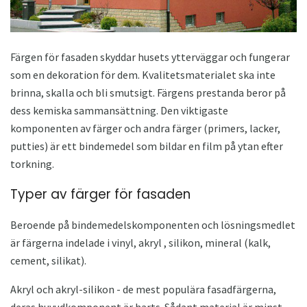
Färgen för fasaden skyddar husets ytterväggar och fungerar
som en dekoration för dem. Kvalitetsmaterialet ska inte
brinna, skalla och bli smutsigt. Färgens prestanda beror på
dess kemiska sammansättning. Den viktigaste
komponenten av färger och andra färger (primers, lacker,
putties) är ett bindemedel som bildar en film på ytan efter
torkning.
Typer av färger för fasaden
Beroende på bindemedelskomponenten och lösningsmedlet
är färgerna indelade i vinyl, akryl , silikon, mineral (kalk,
cement, silikat).
Akryl och akryl-silikon - de mest populära fasadfärgerna,