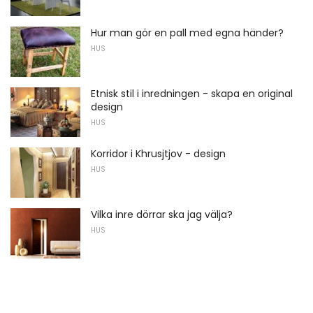
Hur man gör en pall med egna händer?
HUS
Etnisk stil i inredningen - skapa en original
design
HUS
Korridor i Khrusjtjov - design
HUS
Vilka inre dörrar ska jag välja?
HUS