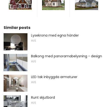
Similar posts
Lysekrona med egna händer
HUS
Balkong med panoramabelysning - design
HUS
LED tak inbyggda armaturer
HUS
Runt skjutbord
HUS