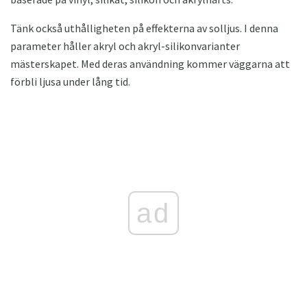
Tänk också uthålligheten på effekterna av solljus. I denna
parameter håller akryl och akryl-silikonvarianter
mästerskapet. Med deras användning kommer väggarna att
förbli ljusa under lång tid.
ad