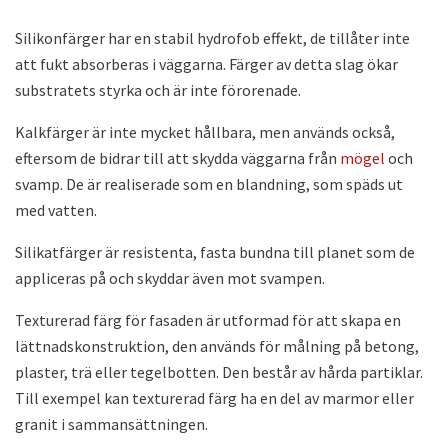
Silikonfärger har en stabil hydrofob effekt, de tillåter inte
att fukt absorberas i väggarna. Färger av detta slag ökar
substratets styrka och är inte förorenade.
Kalkfärger är inte mycket hållbara, men används också,
eftersom de bidrar till att skydda väggarna från
mögel
och
svamp. De är realiserade som en blandning, som späds ut
med vatten.
Silikatfärger är resistenta, fasta bundna till planet som de
appliceras på och skyddar även mot svampen.
Texturerad färg för fasaden är utformad för att skapa en
lättnadskonstruktion, den används för målning på betong,
plaster, trä eller tegelbotten. Den består av hårda partiklar.
Till exempel kan texturerad färg ha en del av marmor eller
granit i sammansättningen.