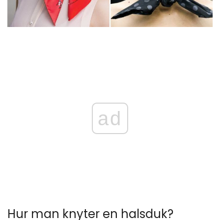
ad
Hur man knyter en halsduk?