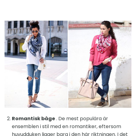
Romantisk båge
. De mest populära är
ensemblen i stil med en romantiker, eftersom
huvudduken ligger bara i den här riktningen. I det