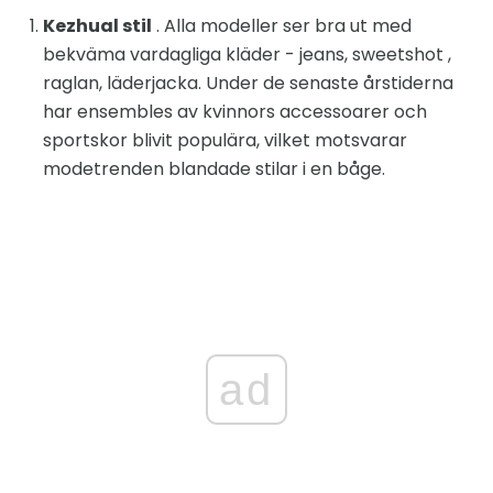
Kezhual stil
. Alla modeller ser bra ut med
bekväma vardagliga kläder - jeans, sweetshot ,
raglan, läderjacka. Under de senaste årstiderna
har ensembles av kvinnors accessoarer och
sportskor blivit populära, vilket motsvarar
modetrenden blandade stilar i en båge.
ad