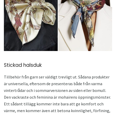
Stickad halsduk
Tillbehör från garn ser väldigt trevligt ut. Sådana produkter
är universella, eftersom de presenteras både från varma
vintertrådar och i sommarversionen av siden eller bomull.
Den vackraste och feminina är mohairens öppningsmönster.
Ett sådant tillägg kommer inte bara att ge komfort och
värme, men kommer även att betona kvinnlighet, förfining,