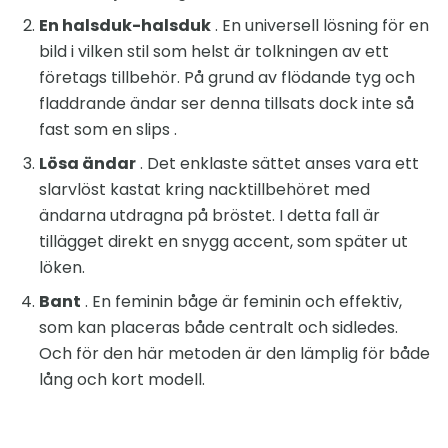
En halsduk-halsduk
. En universell lösning för en
bild i vilken stil som helst är tolkningen av ett
företags tillbehör. På grund av flödande tyg och
fladdrande ändar ser denna tillsats dock inte så
fast som en slips .
Lösa ändar
. Det enklaste sättet anses vara ett
slarvlöst kastat kring nacktillbehöret med
ändarna utdragna på bröstet. I detta fall är
tillägget direkt en snygg accent, som später ut
löken.
Bant
. En feminin båge är feminin och effektiv,
som kan placeras både centralt och sidledes.
Och för den här metoden är den lämplig för både
lång och kort modell.