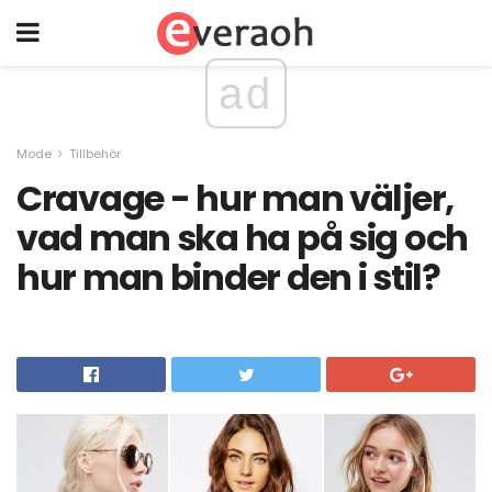
ad
Mode
Tillbehör
Cravage - hur man väljer,
vad man ska ha på sig och
hur man binder den i stil?