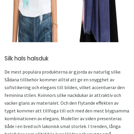
Silk hals halsduk
De mest populära produkterna är gjorda av naturlig silke.
Sådana tillbehör kommer alltid att ge en snygghet av
sofistikering och elegans till bilden, vilket accentuerar den
feminina stilen. Kvinnors silke nackdukar är attraktiv och
vacker glans av materialet. Och den flytande effekten av
tyget kommer att tillfoga till och med den mest blygsamma
kombinationen av elegans. Modeller av siden presenteras
både i en bred och lakonisk smal storlek. I trenden, långa