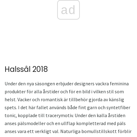
ad
Halssål 2018
Under den nya säsongen erbjuder designers vackra feminina
produkter för alla årstider och för en bild i vilken stil som
helst. Vacker och romantisk är tillbehör gjorda av känslig
spets. I det här fallet används både fint garn och syntetfiber
tonic, kopplade till tracerymotiv. Under den kalla årstiden
anses pälsmodeller och en ullflap kompletterad med päls
anses vara ett verkligt val. Naturliga bomullstillskott förblir