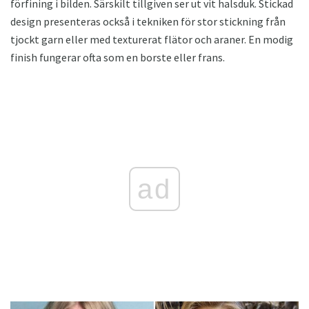
förfining i bilden. Särskilt tillgiven ser ut vit halsduk. Stickad
design presenteras också i tekniken för stor stickning från
tjockt garn eller med texturerat flätor och araner. En modig
finish fungerar ofta som en borste eller frans.
ad