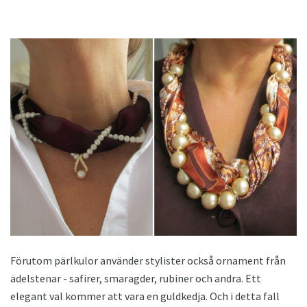
Förutom pärlkulor använder stylister också ornament från
ädelstenar - safirer, smaragder, rubiner och andra. Ett
elegant val kommer att vara en guldkedja. Och i detta fall