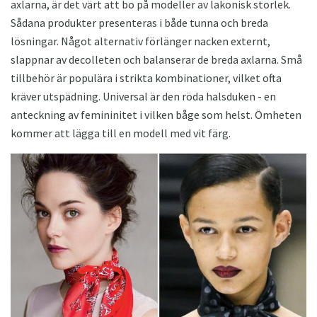
axlarna, är det värt att bo på modeller av lakonisk storlek.
Sådana produkter presenteras i både tunna och breda
lösningar. Något alternativ förlänger nacken externt,
slappnar av decolleten och balanserar de breda axlarna. Små
tillbehör är populära i strikta kombinationer, vilket ofta
kräver utspädning. Universal är den röda halsduken - en
anteckning av femininitet i vilken båge som helst. Ömheten
kommer att lägga till en modell med vit färg.