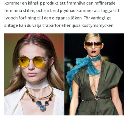
kommer en känslig produkt att framhäva den raffinerade
feminina stilen, och en bred prydnad kommer att lägga till
lyx och förfining till den eleganta löken. För vardagligt
slitage kan du välja träpärlor eller ljusa kostymsmycken.