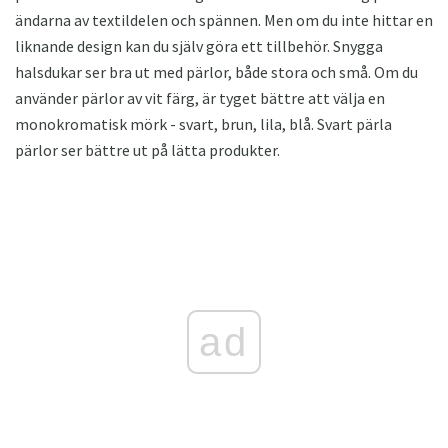
ändarna av textildelen och spännen. Men om du inte hittar en
liknande design kan du själv göra ett tillbehör. Snygga
halsdukar ser bra ut med pärlor, både stora och små. Om du
använder pärlor av vit färg, är tyget bättre att välja en
monokromatisk mörk - svart, brun, lila, blå. Svart pärla
pärlor ser bättre ut på lätta produkter.
ad