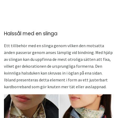
Halssål med en slinga
Ett tillbehör med en slinga genom vilken den motsatta
änden passerar genom anses lämplig vid bindning. Med hjälp
av slingan kan du uppfinna de mest otroliga sätten att fixa,
vilket ger dekorationen de ursprungliga formerna. Den
kvinnliga halsduken kan skruvas in i öglan på ena sidan.
Ibland presenteras detta element i form av ett justerbart
kardborreband som gör knuten mer tät eller avslappnad.