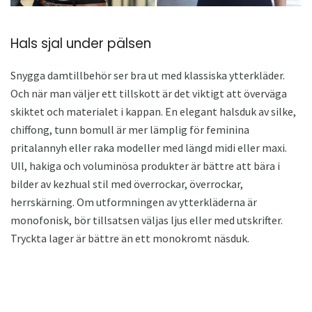
Hals sjal under pälsen
Snygga damtillbehör ser bra ut med klassiska ytterkläder.
Och när man väljer ett tillskott är det viktigt att överväga
skiktet och materialet i kappan. En elegant halsduk av silke,
chiffong, tunn bomull är mer lämplig för feminina
pritalannyh eller raka modeller med längd midi eller maxi.
Ull, hakiga och voluminösa produkter är bättre att bära i
bilder av kezhual stil med överrockar, överrockar,
herrskärning. Om utformningen av ytterkläderna är
monofonisk, bör tillsatsen väljas ljus eller med utskrifter.
Tryckta lager är bättre än ett monokromt näsduk.