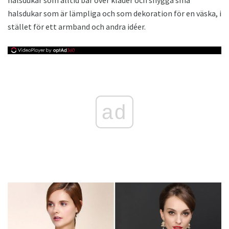
halsdukar som alltid bär över kläder och snygga små
halsdukar som är lämpliga och som dekoration för en väska, i
stället för ett armband och andra idéer.
ad