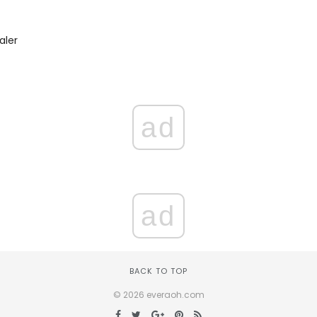
aler
ad
ad
BACK TO TOP
© 2026 everaoh.com