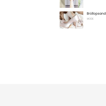
Bröllopsand
MODE