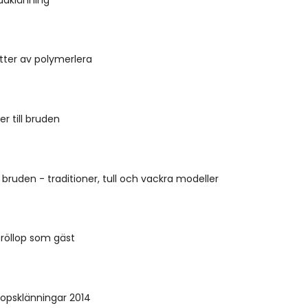
tter av polymerlera
er till bruden
 bruden - traditioner, tull och vackra modeller
 bröllop som gäst
lopsklänningar 2014