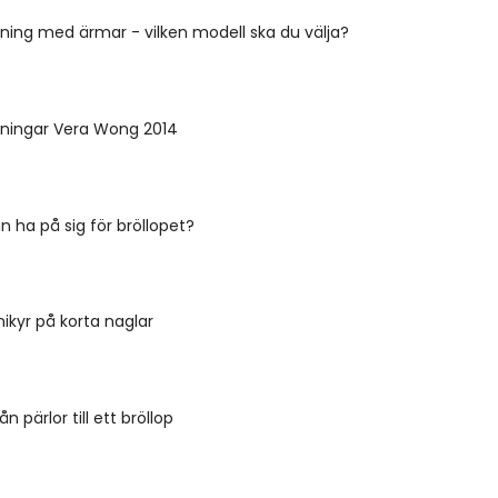
nning med ärmar - vilken modell ska du välja?
nningar Vera Wong 2014
 ha på sig för bröllopet?
ikyr på korta naglar
 pärlor till ett bröllop