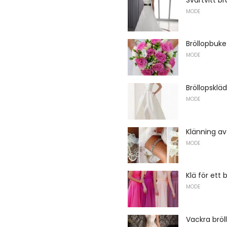
MODE
Bröllopbuke
MODE
Bröllopskläd
MODE
Klänning av
MODE
Klä för ett
MODE
Vackra bröl