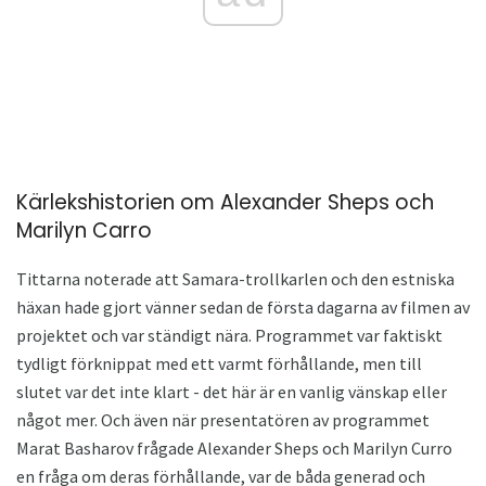
Kärlekshistorien om Alexander Sheps och
Marilyn Carro
Tittarna noterade att Samara-trollkarlen och den estniska
häxan hade gjort vänner sedan de första dagarna av filmen av
projektet och var ständigt nära. Programmet var faktiskt
tydligt förknippat med ett varmt förhållande, men till
slutet var det inte klart - det här är en vanlig vänskap eller
något mer. Och även när presentatören av programmet
Marat Basharov frågade Alexander Sheps och Marilyn Curro
en fråga om deras förhållande, var de båda generad och