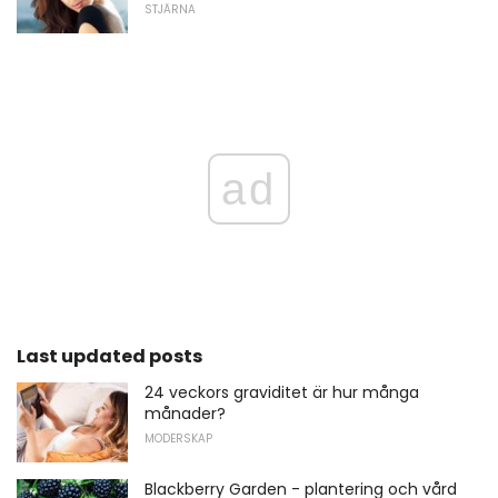
STJÄRNA
ad
Last updated posts
24 veckors graviditet är hur många
månader?
MODERSKAP
Blackberry Garden - plantering och vård