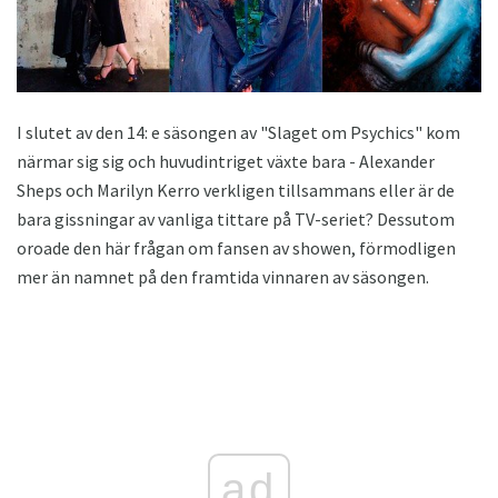
I slutet av den 14: e säsongen av "Slaget om Psychics" kom
närmar sig sig och huvudintriget växte bara - Alexander
Sheps och Marilyn Kerro verkligen tillsammans eller är de
bara gissningar av vanliga tittare på TV-seriet? Dessutom
oroade den här frågan om fansen av showen, förmodligen
mer än namnet på den framtida vinnaren av säsongen.
ad