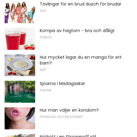
Tävlingar för en brud dusch för brudar
HUS
Kompis av hagtorn - bra och dåligt
FITNESS
Hur mycket lagar du en manga för ett
barn?
MAT
Sjöarna i Madagaskar
TURISM
Hur man väljer en kondom?
PSYKOLOGI OCH RELATIONER
Nötkött i en Stroganoff stil