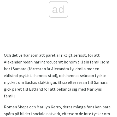
ad
Och det verkar som att paret är riktigt seriöst, för att
Alexander redan har introducerat honom till sin familj som
bor i Samara (förresten är Alexandra Lyudmila mor en
välkänd psykisk i hennes stad), och hennes svärson tyckte
mycket om Sashas släktingar. Strax efter resan till Samara
gick paret till Estland för att bekanta sig med Marilyns
familj.
Roman Sheps och Marilyn Kerro, deras många fans kan bara
spåra på bilder i sociala nätverk, eftersom de inte tycker om