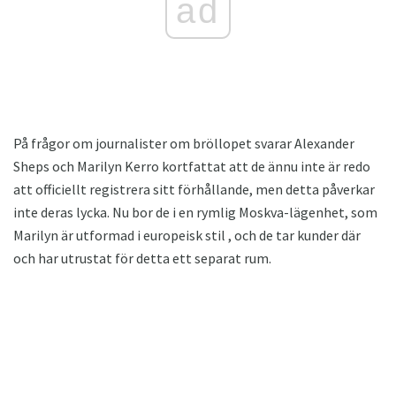
ad
På frågor om journalister om bröllopet svarar Alexander
Sheps och Marilyn Kerro kortfattat att de ännu inte är redo
att officiellt registrera sitt förhållande, men detta påverkar
inte deras lycka. Nu bor de i en rymlig Moskva-lägenhet, som
Marilyn är utformad i europeisk stil , och de tar kunder där
och har utrustat för detta ett separat rum.