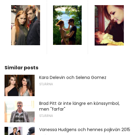
Similar posts
Kara Delevin och Selena Gomez
STJÄRNA
Brad Pitt är inte längre en könssymbol,
men "farfar"
STJÄRNA
Vanessa Hudgens och hennes pojkvän 2015