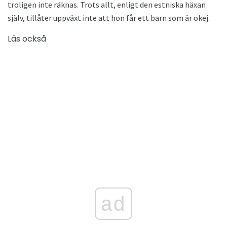
troligen inte räknas. Trots allt, enligt den estniska häxan
själv, tillåter uppväxt inte att hon får ett barn som är okej.
Läs också
ad