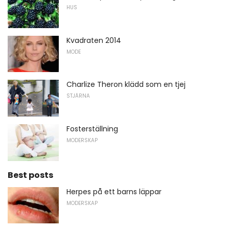
HUS
Kvadraten 2014
MODE
Charlize Theron klädd som en tjej
STJÄRNA
Fosterställning
MODERSKAP
Best posts
Herpes på ett barns läppar
MODERSKAP