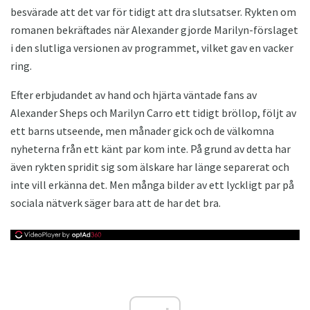
besvärade att det var för tidigt att dra slutsatser. Rykten om
romanen bekräftades när Alexander gjorde Marilyn-förslaget
i den slutliga versionen av programmet, vilket gav en vacker
ring.
Efter erbjudandet av hand och hjärta väntade fans av
Alexander Sheps och Marilyn Carro ett tidigt bröllop, följt av
ett barns utseende, men månader gick och de välkomna
nyheterna från ett känt par kom inte. På grund av detta har
även rykten spridit sig som älskare har länge separerat och
inte vill erkänna det. Men många bilder av ett lyckligt par på
sociala nätverk säger bara att de har det bra.