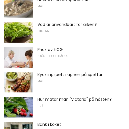
MAT
Vad är användbart för arken?
FITNESS
Prick av hCG
SKÖNHET OCH HÄLSA
Kycklingspett i ugnen på spettar
MAT
Hur matar man "Victoria" på hösten?
HUS
Bänk i köket