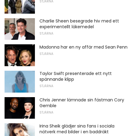
STJÄRNA
Charlie Sheen besegrade hiv med ett
experimentellt läkemedel
STJÄRNA
Madonna har en ny affär med Sean Penn
STJÄRNA
Taylor Swift presenterade ett nytt
spännande klipp
STJÄRNA
Chris Jenner lämnade sin fästman Cory
Gemble
STJÄRNA
Irina Sheik glädjer sina fans i sociala
nätverk med bilder i en baddräkt