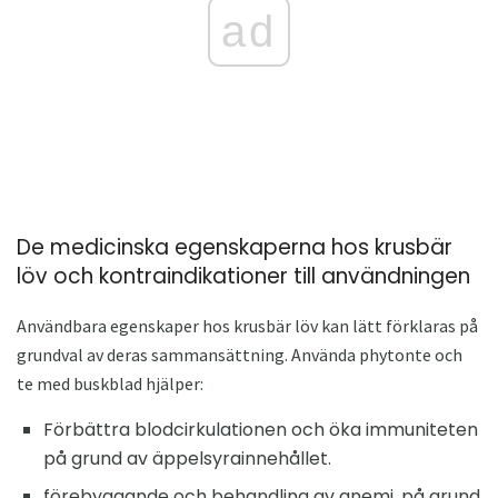
ad
De medicinska egenskaperna hos krusbär
löv och kontraindikationer till användningen
Användbara egenskaper hos krusbär löv kan lätt förklaras på
grundval av deras sammansättning. Använda phytonte och
te med buskblad hjälper:
Förbättra blodcirkulationen och öka immuniteten
på grund av äppelsyrainnehållet.
förebyggande och behandling av anemi, på grund