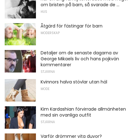
om bristen på barn, så svarade de ...
HUS
Åtgärd för fästingar för barn
MODERSKAP
Detaljer om de senaste dagarna av
George Mikaels liv och hans pojkvän
kommentarer
STJÄRNA
Kvinnors halva stövlar utan häl
MODE
Kim Kardashian förvirrade allmänheten
med sin ovanliga outfit
STJÄRNA
Varför drömmer vita duvor?