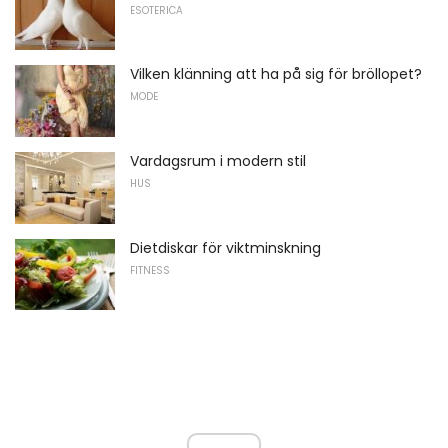
ESOTERICA
Vilken klänning att ha på sig för bröllopet?
MODE
Vardagsrum i modern stil
HUS
Dietdiskar för viktminskning
FITNESS