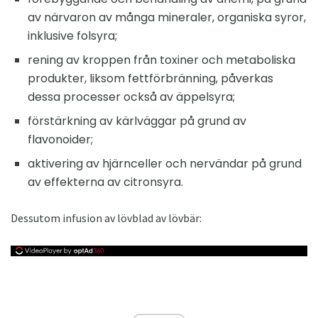
av närvaron av många mineraler, organiska syror,
inklusive folsyra;
rening av kroppen från toxiner och metaboliska
produkter, liksom fettförbränning, påverkas
dessa processer också av äppelsyra;
förstärkning av kärlväggar på grund av
flavonoider;
aktivering av hjärnceller och nervändar på grund
av effekterna av citronsyra.
Dessutom infusion av lövblad av lövbär: