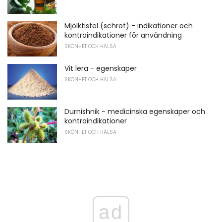
Mjölktistel (schrot) - indikationer och
kontraindikationer för användning
SKÖNHET OCH HÄLSA
Vit lera - egenskaper
SKÖNHET OCH HÄLSA
Durnishnik - medicinska egenskaper och
kontraindikationer
SKÖNHET OCH HÄLSA
ad