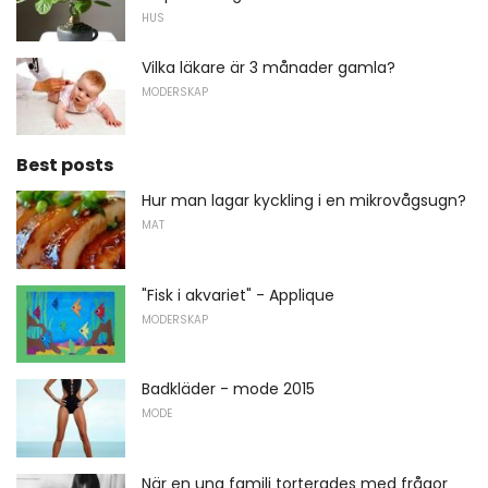
HUS
Vilka läkare är 3 månader gamla?
MODERSKAP
Best posts
Hur man lagar kyckling i en mikrovågsugn?
MAT
"Fisk i akvariet" - Applique
MODERSKAP
Badkläder - mode 2015
MODE
När en ung familj torterades med frågor