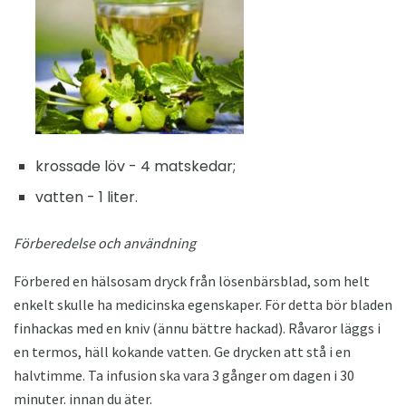
krossade löv - 4 matskedar;
vatten - 1 liter.
Förberedelse och användning
Förbered en hälsosam dryck från lösenbärsblad, som helt
enkelt skulle ha medicinska egenskaper. För detta bör bladen
finhackas med en kniv (ännu bättre hackad). Råvaror läggs i
en termos, häll kokande vatten. Ge drycken att stå i en
halvtimme. Ta infusion ska vara 3 gånger om dagen i 30
minuter. innan du äter.