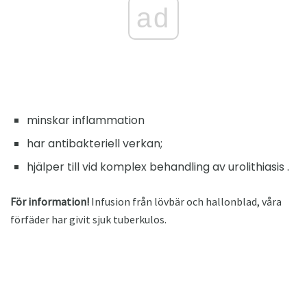
ad
minskar inflammation
har antibakteriell verkan;
hjälper till vid komplex behandling av urolithiasis .
För information!
Infusion från lövbär och hallonblad, våra
förfäder har givit sjuk tuberkulos.