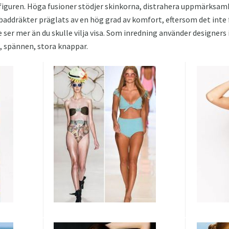
 figuren. Höga fusioner stödjer skinkorna, distrahera uppmärksam
addräkter präglats av en hög grad av komfort, eftersom det inte 
te ser mer än du skulle vilja visa. Som inredning använder designers
, spännen, stora knappar.