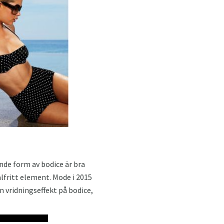
ande form av bodice är bra
alfritt element. Mode i 2015
n vridningseffekt på bodice,