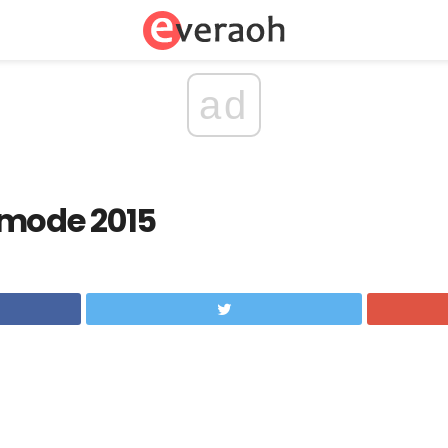
ad
 mode 2015