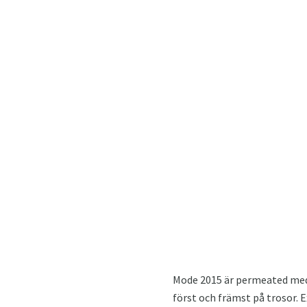
Mode 2015 är permeated med 
först och främst på trosor. 