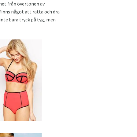
het från övertonen av
finns något att rätta och dra
 inte bara tryck på tyg, men