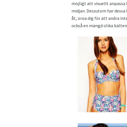
möjligt att visuellt anpassa
midjan. Dessutom har dessa b
åt, oroa dig för att andra in
också en mängd olika bälten