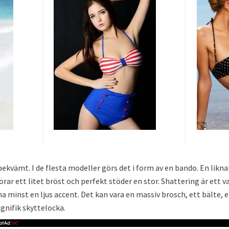
bekvämt. I de flesta modeller görs det i form av en bando. En likn
rar ett litet bröst och perfekt stöder en stor. Shattering är ett v
a minst en ljus accent. Det kan vara en massiv brosch, ett bälte, e
gnifik skyttelocka.