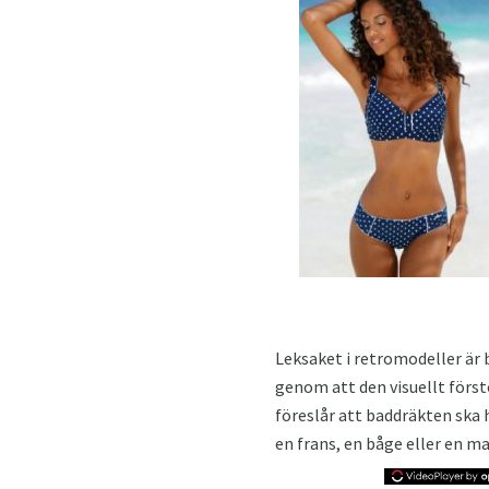
Leksaket i retromodeller är 
genom att den visuellt försto
föreslår att baddräkten ska h
en frans, en båge eller en ma