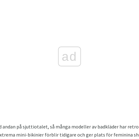
ad
andan på sjuttiotalet, så många modeller av badkläder har retro
Extrema mini-bikinier förblir tidigare och ger plats för feminina 