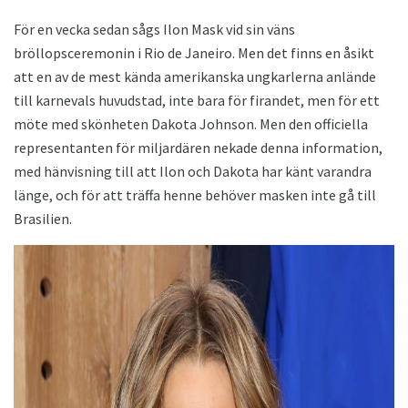
För en vecka sedan sågs Ilon Mask vid sin väns
bröllopsceremonin i Rio de Janeiro. Men det finns en åsikt
att en av de mest kända amerikanska ungkarlerna anlände
till karnevals huvudstad, inte bara för firandet, men för ett
möte med skönheten Dakota Johnson. Men den officiella
representanten för miljardären nekade denna information,
med hänvisning till att Ilon och Dakota har känt varandra
länge, och för att träffa henne behöver masken inte gå till
Brasilien.