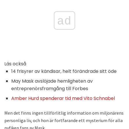
ad
Läs också
14 frisyrer av kändisar, helt förändrade sitt öde
May Mask avslöjade hemligheten av
entreprenörsframgång till Forbes
Amber Hurd spenderar tid med Vito Schnabel
Men det finns ingen tillförlitlig information om miljonärens
personliga liv, och hon är fortfarande ett mysterium för alla
nyfiken fans av Mask.