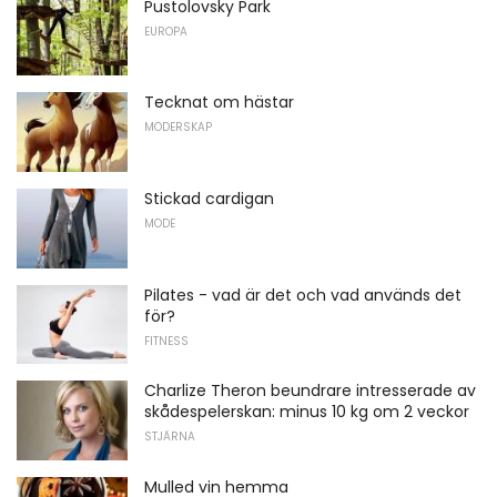
Pustolovsky Park
EUROPA
Tecknat om hästar
MODERSKAP
Stickad cardigan
MODE
Pilates - vad är det och vad används det
för?
FITNESS
Charlize Theron beundrare intresserade av
skådespelerskan: minus 10 kg om 2 veckor
STJÄRNA
Mulled vin hemma