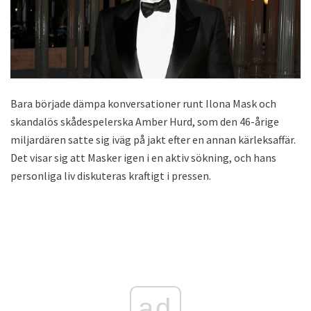
Bara började dämpa konversationer runt Ilona Mask och
skandalös skådespelerska Amber Hurd, som den 46-årige
miljardären satte sig iväg på jakt efter en annan kärleksaffär.
Det visar sig att Masker igen i en aktiv sökning, och hans
personliga liv diskuteras kraftigt i pressen.
ad