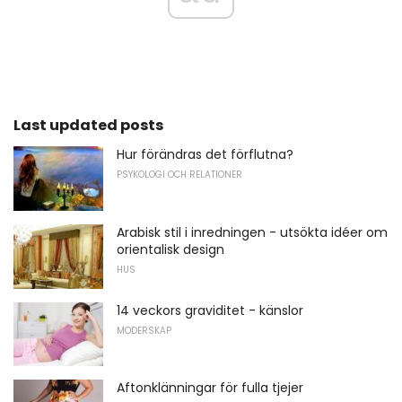
Last updated posts
Hur förändras det förflutna?
PSYKOLOGI OCH RELATIONER
Arabisk stil i inredningen - utsökta idéer om
orientalisk design
HUS
14 veckors graviditet - känslor
MODERSKAP
Aftonklänningar för fulla tjejer