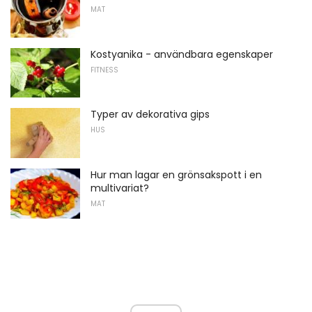
MAT
Kostyanika - användbara egenskaper
FITNESS
Typer av dekorativa gips
HUS
Hur man lagar en grönsakspott i en
multivariat?
MAT