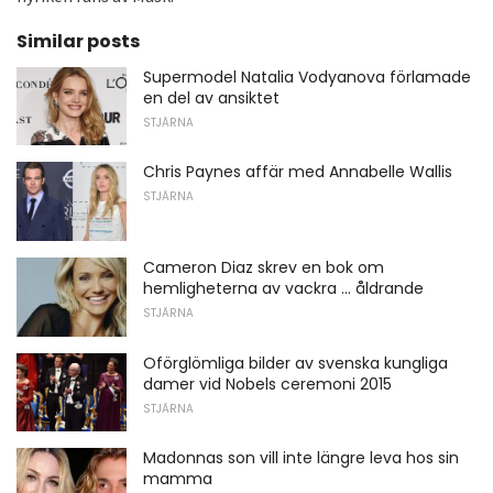
Similar posts
Supermodel Natalia Vodyanova förlamade
en del av ansiktet
STJÄRNA
Chris Paynes affär med Annabelle Wallis
STJÄRNA
Cameron Diaz skrev en bok om
hemligheterna av vackra ... åldrande
STJÄRNA
Oförglömliga bilder av svenska kungliga
damer vid Nobels ceremoni 2015
STJÄRNA
Madonnas son vill inte längre leva hos sin
mamma