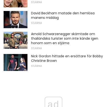
STJÄRNA
David Beckham matade den hemlösa
manens middag
STJÄRNA
Arnold Schwarzenegger skämtade om
thailändska turister som inte kände igen
honom som en stjärna
STJÄRNA
Nick Gordon hittade en ersättare för Bobby
Christine Brown
STJÄRNA
ad