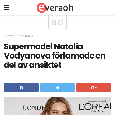
ad
Stjärna
Star News
Supermodel Natalia
Vodyanova förlamade en
del av ansiktet