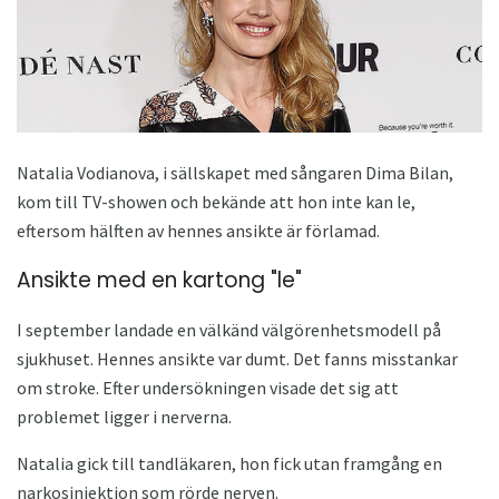
Natalia Vodianova, i sällskapet med sångaren Dima Bilan,
kom till TV-showen och bekände att hon inte kan le,
eftersom hälften av hennes ansikte är förlamad.
Ansikte med en kartong "le"
I september landade en välkänd välgörenhetsmodell på
sjukhuset. Hennes ansikte var dumt. Det fanns misstankar
om stroke. Efter undersökningen visade det sig att
problemet ligger i nerverna.
Natalia gick till tandläkaren, hon fick utan framgång en
narkosinjektion som rörde nerven.