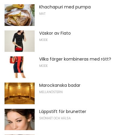
Khachapuri med pumpa
MAT
Väskor av Fiato
MODE
Vilka färger kombineras med rött?
MODE
Marockanska badar
MELLANÖSTERN
Läppstift för brunetter
SKÖNHET OCH HÄLSA