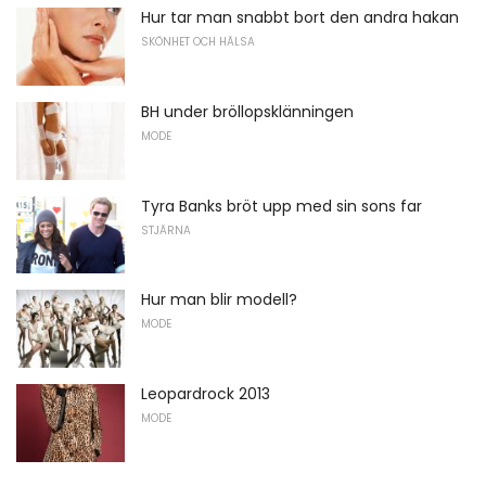
Hur tar man snabbt bort den andra hakan
SKÖNHET OCH HÄLSA
BH under bröllopsklänningen
MODE
Tyra Banks bröt upp med sin sons far
STJÄRNA
Hur man blir modell?
MODE
Leopardrock 2013
MODE