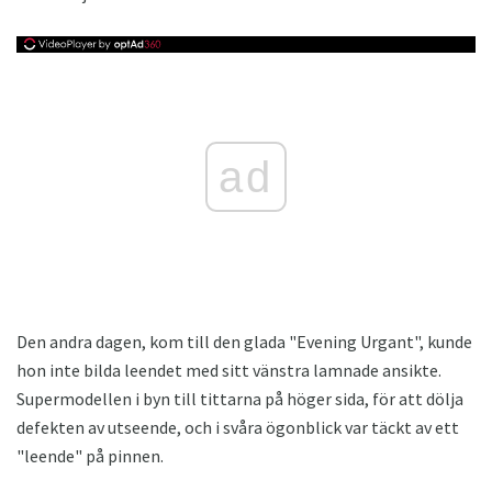
ad
Den andra dagen, kom till den glada "Evening Urgant", kunde
hon inte bilda leendet med sitt vänstra lamnade ansikte.
Supermodellen i byn till tittarna på höger sida, för att dölja
defekten av utseende, och i svåra ögonblick var täckt av ett
"leende" på pinnen.