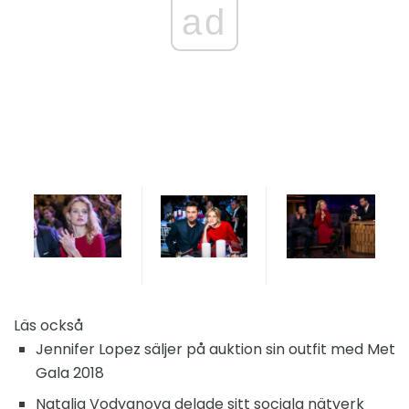
ad
Läs också
Jennifer Lopez säljer på auktion sin outfit med Met
Gala 2018
Natalia Vodyanova delade sitt sociala nätverk