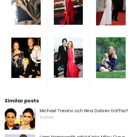
Similar posts
Michael Trevino och Nina Dobrev träffas?
STJÄRNA