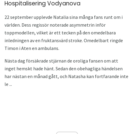
Hospitalisering Vodyanova
22 september upplevde Natalia sina många fans runt om i
världen. Dess regissör noterade asymmetrin inför
toppmodellen, vilket är ett tecken på den omedelbara
inledningen av en fruktansvärd stroke. Omedelbart ringde
Timon i Aten en ambulans.
Nästa dag försäkrade stjärnan de oroliga fansen om att
inget hemskt hade hänt. Sedan den obehagliga händelsen
har nästan en månad gått, och Natasha kan fortfarande inte
le ...