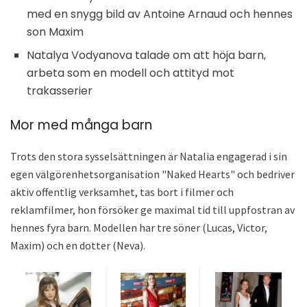
med en snygg bild av Antoine Arnaud och hennes
son Maxim
Natalya Vodyanova talade om att höja barn,
arbeta som en modell och attityd mot
trakasserier
Mor med många barn
Trots den stora sysselsättningen är Natalia engagerad i sin
egen välgörenhetsorganisation "Naked Hearts" och bedriver
aktiv offentlig verksamhet, tas bort i filmer och
reklamfilmer, hon försöker ge maximal tid till uppfostran av
hennes fyra barn. Modellen har tre söner (Lucas, Victor,
Maxim) och en dotter (Neva).