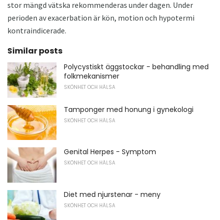
stor mängd vätska rekommenderas under dagen. Under
perioden av exacerbation är kön, motion och hypotermi
kontraindicerade.
Similar posts
Polycystiskt äggstockar - behandling med
folkmekanismer
SKÖNHET OCH HÄLSA
Tamponger med honung i gynekologi
SKÖNHET OCH HÄLSA
Genital Herpes - Symptom
SKÖNHET OCH HÄLSA
Diet med njurstenar - meny
SKÖNHET OCH HÄLSA