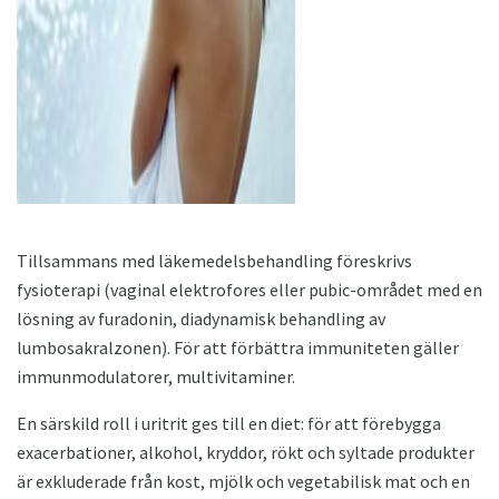
ad
Tillsammans med läkemedelsbehandling föreskrivs
fysioterapi (vaginal elektrofores eller pubic-området med en
lösning av furadonin, diadynamisk behandling av
lumbosakralzonen). För att förbättra immuniteten gäller
immunmodulatorer, multivitaminer.
En särskild roll i uritrit ges till en diet: för att förebygga
exacerbationer, alkohol, kryddor, rökt och syltade produkter
är exkluderade från kost, mjölk och vegetabilisk mat och en