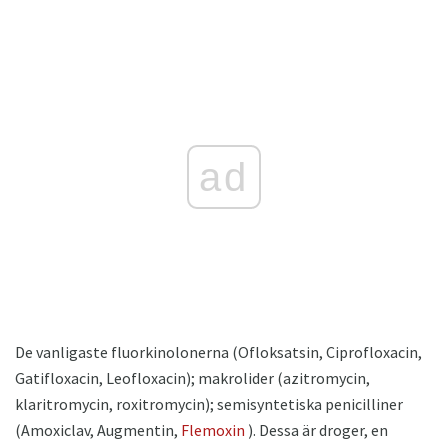
ad
De vanligaste fluorkinolonerna (Ofloksatsin, Ciprofloxacin,
Gatifloxacin, Leofloxacin); makrolider (azitromycin,
klaritromycin, roxitromycin); semisyntetiska penicilliner
(Amoxiclav, Augmentin,
Flemoxin
). Dessa är droger, en