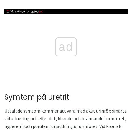
ad
Symtom på uretrit
Uttalade symtom kommer att vara med akut urinrör: smärta
vid urinering och efter det, kliande och brännande i urinröret,
hyperemi och purulent urladdning ur urinröret. Vid kronisk