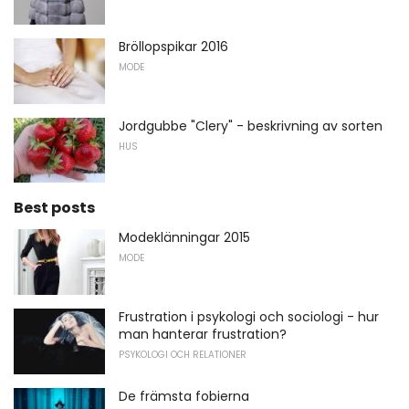
Bröllopspikar 2016
MODE
Jordgubbe "Clery" - beskrivning av sorten
HUS
Best posts
Modeklänningar 2015
MODE
Frustration i psykologi och sociologi - hur
man hanterar frustration?
PSYKOLOGI OCH RELATIONER
De främsta fobierna