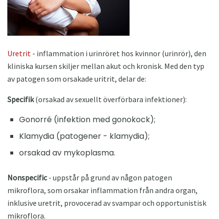
Uretrit
- inflammation i urinröret hos kvinnor (urinrör), den
kliniska kursen skiljer mellan akut och kronisk. Med den typ
av patogen som orsakade uritrit, delar de:
Specifik
(orsakad av sexuellt överförbara infektioner):
Gonorré (infektion med gonokock);
Klamydia (patogener - klamydia);
orsakad av mykoplasma.
Nonspecific
- uppstår på grund av någon patogen
mikroflora, som orsakar inflammation från andra organ,
inklusive uretrit, provocerad av svampar och opportunistisk
mikroflora.