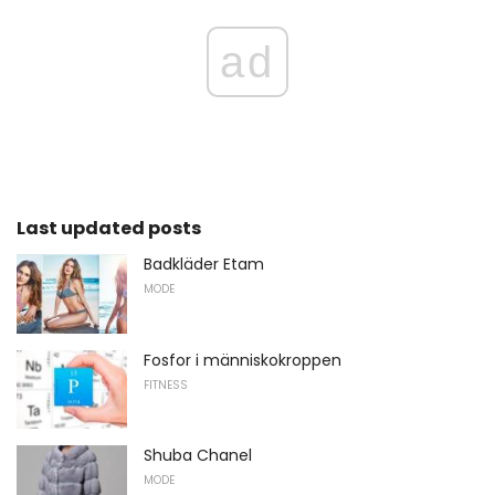
ad
Last updated posts
Badkläder Etam
MODE
Fosfor i människokroppen
FITNESS
Shuba Chanel
MODE