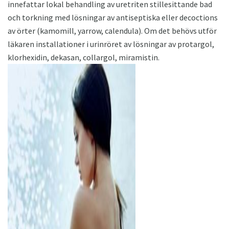
innefattar lokal behandling av uretriten stillesittande bad
och torkning med lösningar av antiseptiska eller decoctions
av örter (kamomill, yarrow, calendula). Om det behövs utför
läkaren installationer i urinröret av lösningar av protargol,
klorhexidin, dekasan, collargol, miramistin.