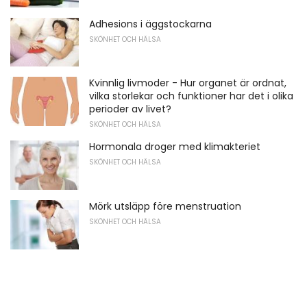
Adhesions i äggstockarna
SKÖNHET OCH HÄLSA
Kvinnlig livmoder - Hur organet är ordnat,
vilka storlekar och funktioner har det i olika
perioder av livet?
SKÖNHET OCH HÄLSA
Hormonala droger med klimakteriet
SKÖNHET OCH HÄLSA
Mörk utsläpp före menstruation
SKÖNHET OCH HÄLSA