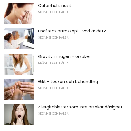
Catarrhal sinusit
SKÖNHET OCH HÄLSA
Knaftens artroskopi - vad är det?
SKÖNHET OCH HÄLSA
Gravity i magen - orsaker
SKÖNHET OCH HÄLSA
Gikt - tecken och behandling
SKÖNHET OCH HÄLSA
Allergitabletter som inte orsakar dåsighet
SKÖNHET OCH HÄLSA