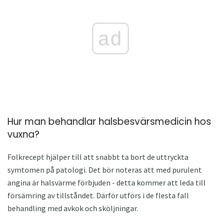
ad
Hur man behandlar halsbesvärsmedicin hos
vuxna?
Folkrecept hjälper till att snabbt ta bort de uttryckta
symtomen på patologi. Det bör noteras att med purulent
angina är halsvärme förbjuden - detta kommer att leda till
försämring av tillståndet. Därför utförs i de flesta fall
behandling med avkok och sköljningar.