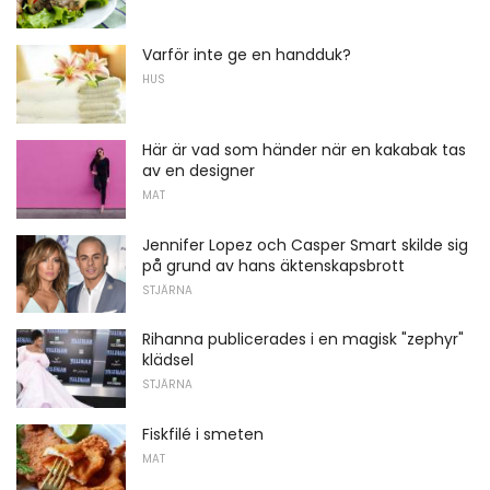
Varför inte ge en handduk?
HUS
Här är vad som händer när en kakabak tas
av en designer
MAT
Jennifer Lopez och Casper Smart skilde sig
på grund av hans äktenskapsbrott
STJÄRNA
Rihanna publicerades i en magisk "zephyr"
klädsel
STJÄRNA
Fiskfilé i smeten
MAT