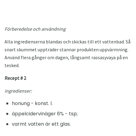
Förberedelse och användning
Alla ingredienserna blandas och skickas till ett vattenbad. Så
snart skummet uppträder stannar produkten uppvärmning.
Använd flera gånger om dagen, långsamt rassasyvaya på en
tesked.
Recept # 2
ingredienser:
honung - konst. l.
äppelcidervinäger 6% - tsp;
varmt vatten är ett glas.