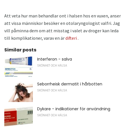
Att veta hur man behandlar ont i halsen hos en vuxen, anser
att vissa människor besöker en otolaryngologist valfri. Jag
vill påminna dem om att misstag i valet av droger kan leda
till komplikationer, varav en är
difteri
.
Similar posts
Interferon - salva
SKÖNHET OCH HÄLSA
Seborrheisk dermatit i hårbotten
SKÖNHET OCH HÄLSA
Dykare - indikationer för användning
SKÖNHET OCH HÄLSA