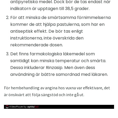
antipyretiska medel. Dock bör de tas endast när
indikatorn är upptagen till 38,5 grader.
För att minska de smärtsamma förnimmelserna
kommer de att hjälpa pastulerna, som har en
antiseptisk effekt. De bör tas enligt
instruktionerna, inte överskrida den
rekommenderade dosen.
Det finns farmakologiska läkemedel som
samtidigt kan minska temperatur och smärta.
Dessa inkluderar Rinzasip. Men även dess
användning är bättre samordnad med läkaren.
För hembehandling av angina hos vuxna var effektivare, det
är önskvärt att följa sängstöd och inte gå ut.