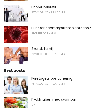
Liberal ledarstil
PSYKOLOGI OCH RELATIONER
Hur sker benmärgstransplantation?
SKÖNHET OCH HÄLSA
Svensk familj
PSYKOLOGI OCH RELATIONER
Best posts
Företagets positionering
PSYKOLOGI OCH RELATIONER
Kycklingben med svampar
MAT