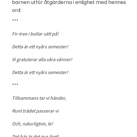
barnen utför åtgärderna i enlighet med hennes
ord:
***
Fir-tree i bollar sätt på!
Detta är ett nyårs semester!
Vi gratulerar alla våra vänner!
Detta är ett nyårs semester!
***
Tillsammans tar vi händer,
Runt trädet passerar vi
Och, naturligtvis, le!
Det här är det nya året!