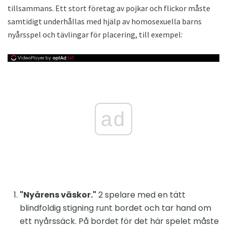
tillsammans. Ett stort företag av pojkar och flickor måste
samtidigt underhållas med hjälp av homosexuella barns
nyårsspel och tävlingar för placering, till exempel:
ad
"Nyårens väskor."
2 spelare med en tätt
blindfoldig stigning runt bordet och tar hand om
ett nyårssäck. På bordet för det här spelet måste