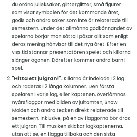
du ordna julleksaker, glitterglitter, små figurer
som visar symbolen för det kommande året,
godis och andra saker som inte är relaterade till
semestern. Under det allmänna godkännandet av
spelarna börjar man sätta i påsar allt som enligt
deras mening hänvisar till det nya året. Efter en
viss tid stannar presentatören spelet och killarna
slänger ögonen. Därefter kommer andra barn i
spel.
"Hitta ett julgran!".
Killarna är indelade i 2 lag
och raderas i 2 långa kolumner. Den första
spelaren i varje lag, eller kaptenen, överlämnas
nyårsflaggor med bilden av jultomten, Snow
Maiden och andra tecken direkt relaterade till
semestern. Inklusive, på en av flaggorna bör dras
ett julgran. Till musiken skickar lagkaptenerna,
utan att se, en flagga tillbaka och den sista