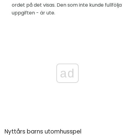
ordet på det visas. Den som inte kunde fullfölja
uppgiften - är ute.
ad
Nyttårs barns utomhusspel