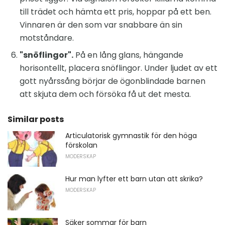
till trädet och hämta ett pris, hoppar på ett ben.
Vinnaren är den som var snabbare än sin
motståndare.
"snöflingor".
På en lång glans, hängande
horisontellt, placera snöflingor. Under ljudet av ett
gott nyårssång börjar de ögonblindade barnen
att skjuta dem och försöka få ut det mesta.
Similar posts
Articulatorisk gymnastik för den höga
förskolan
MODERSKAP
Hur man lyfter ett barn utan att skrika?
MODERSKAP
Säker sommar för barn