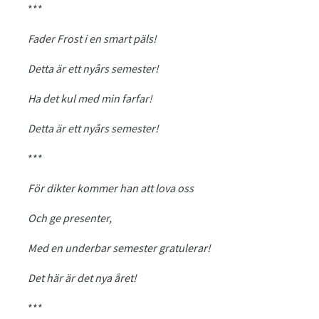
***
Fader Frost i en smart päls!
Detta är ett nyårs semester!
Ha det kul med min farfar!
Detta är ett nyårs semester!
***
För dikter kommer han att lova oss
Och ge presenter,
Med en underbar semester gratulerar!
Det här är det nya året!
***