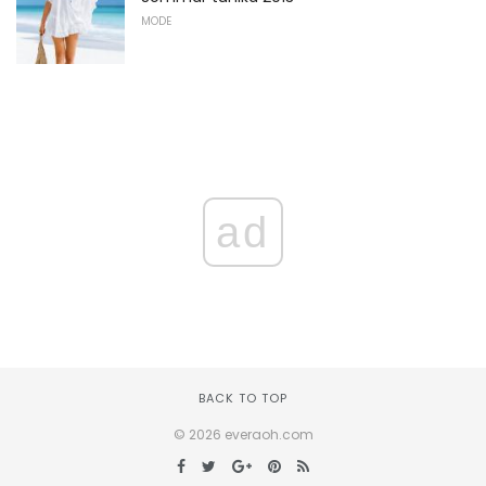
MODE
ad
BACK TO TOP
© 2026 everaoh.com