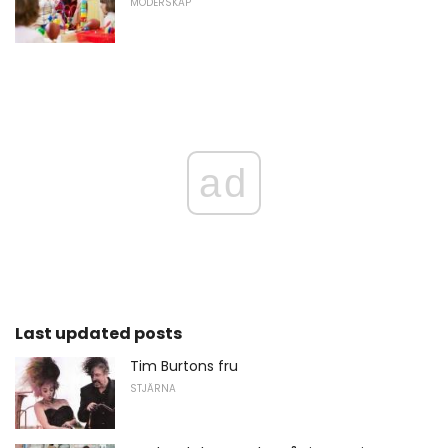
MODERSKAP
ad
Last updated posts
Tim Burtons fru
STJÄRNA