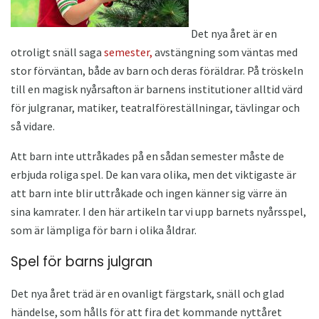
Det nya året är en
otroligt snäll saga
semester,
avstängning som väntas med
stor förväntan, både av barn och deras föräldrar. På tröskeln
till en magisk nyårsafton är barnens institutioner alltid värd
för julgranar, matiker, teatralföreställningar, tävlingar och
så vidare.
Att barn inte uttråkades på en sådan semester måste de
erbjuda roliga spel. De kan vara olika, men det viktigaste är
att barn inte blir uttråkade och ingen känner sig värre än
sina kamrater. I den här artikeln tar vi upp barnets nyårsspel,
som är lämpliga för barn i olika åldrar.
Spel för barns julgran
Det nya året träd är en ovanligt färgstark, snäll och glad
händelse, som hålls för att fira det kommande nyttåret