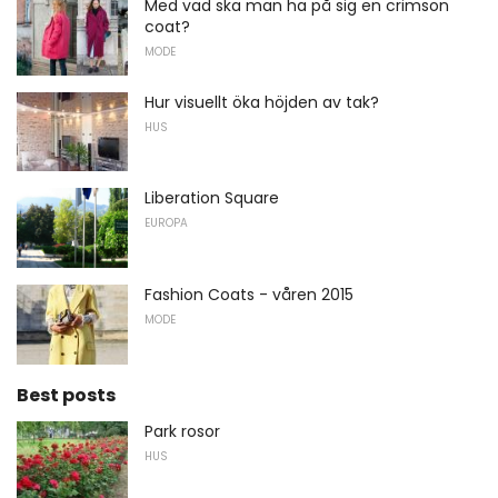
Med vad ska man ha på sig en crimson
coat?
MODE
Hur visuellt öka höjden av tak?
HUS
Liberation Square
EUROPA
Fashion Coats - våren 2015
MODE
Best posts
Park rosor
HUS