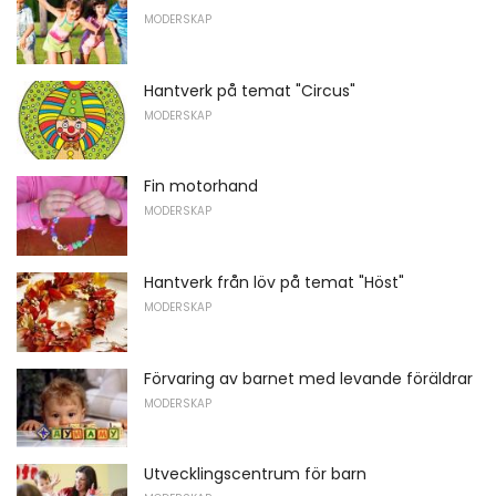
MODERSKAP
Hantverk på temat "Circus"
MODERSKAP
Fin motorhand
MODERSKAP
Hantverk från löv på temat "Höst"
MODERSKAP
Förvaring av barnet med levande föräldrar
MODERSKAP
Utvecklingscentrum för barn