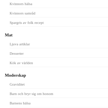
Kvinnors hälsa
Kvinnors samråd
Spargris av folk recept
Mat
Ljuva artiklar
Desserter
Kök av världen
Moderskap
Graviditet
Barn och bryr sig om honom
Barnens hälsa