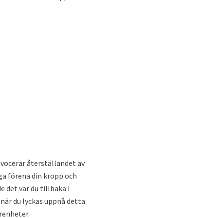
vocerar återställandet av
säga förena din kropp och
 det var du tillbaka i
 när du lyckas uppnå detta
renheter.