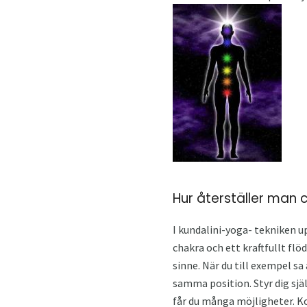
Hur återställer man 
I kundalini-yoga- tekniken 
chakra och ett kraftfullt flöd
sinne. När du till exempel sa
samma position. Styr dig sjä
får du många möjligheter. K