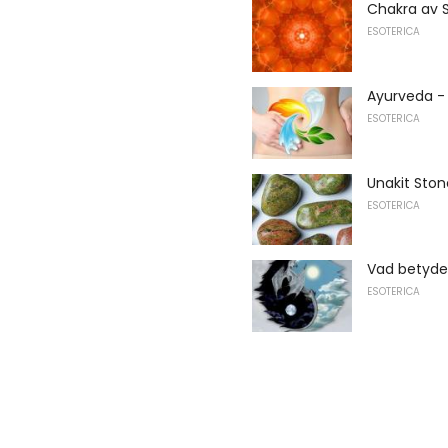
Chakra av 
ESOTERICA
Ayurveda - 
ESOTERICA
Unakit Ston
ESOTERICA
Vad betyde
ESOTERICA