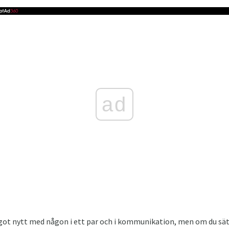
ad
något nytt med någon i ett par och i kommunikation, men om du sät