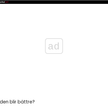
ad
 den blir bättre?