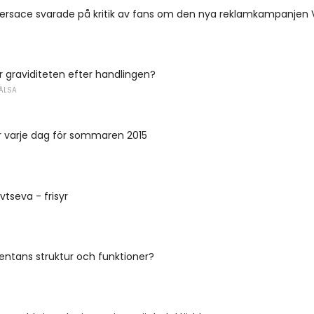
Versace svarade på kritik av fans om den nya reklamkampanjen
ar graviditeten efter handlingen?
ÄLSA
r varje dag för sommaren 2015
vtseva - frisyr
entans struktur och funktioner?