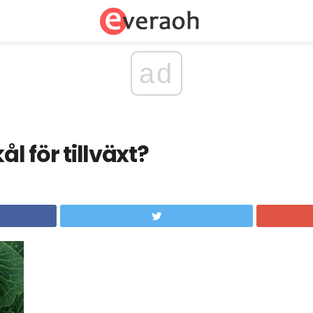
ad
ål för tillväxt?