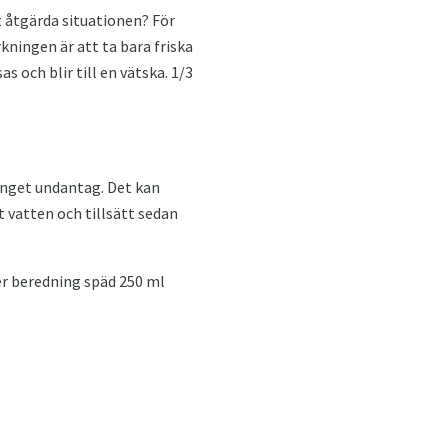
t åtgärda situationen? För
kningen är att ta bara friska
as och blir till en vätska. 1/3
inget undantag. Det kan
mt vatten och tillsätt sedan
er beredning späd 250 ml