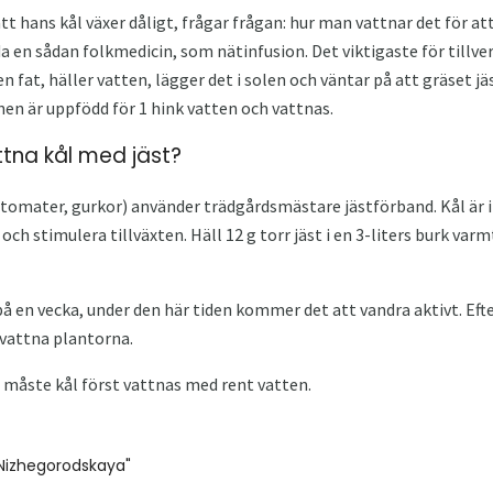
tt hans kål växer dåligt, frågar frågan: hur man vattnar det för at
 en sådan folkmedicin, som nätinfusion. Det viktigaste för tillver
 en fat, häller vatten, lägger det i solen och väntar på att gräset jäs
nen är uppfödd för 1 hink vatten och vattnas.
ttna kål med jäst?
omater, gurkor) använder trädgårdsmästare jästförband. Kål är 
och stimulera tillväxten. Häll 12 g torr jäst i en 3-liters burk var
å en vecka, under den här tiden kommer det att vandra aktivt. Eft
h vattna plantorna.
 måste kål först vattnas med rent vatten.
izhegorodskaya"