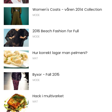
Women's Coats - våren 2014 Collection
MODE
2016 Beach Fashion for Full
MODE
Hur korrekt lagar man pelmeni?
MAT
Byxor - Fall 2015
MODE
Hack i multivarket
MAT