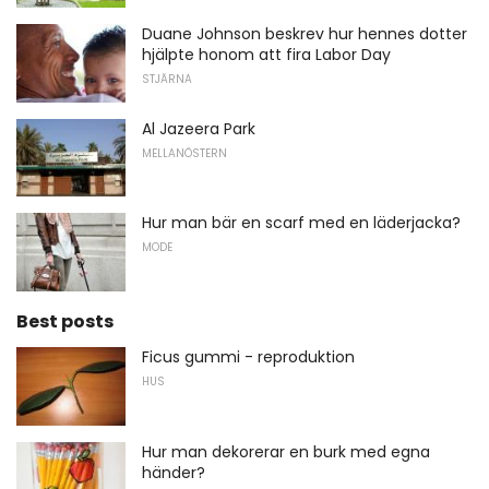
Duane Johnson beskrev hur hennes dotter
hjälpte honom att fira Labor Day
STJÄRNA
Al Jazeera Park
MELLANÖSTERN
Hur man bär en scarf med en läderjacka?
MODE
Best posts
Ficus gummi - reproduktion
HUS
Hur man dekorerar en burk med egna
händer?