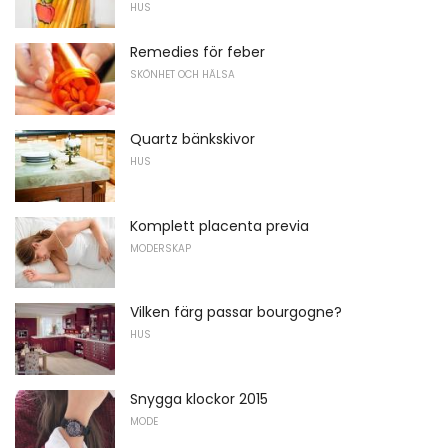
HUS
Remedies för feber
SKÖNHET OCH HÄLSA
Quartz bänkskivor
HUS
Komplett placenta previa
MODERSKAP
Vilken färg passar bourgogne?
HUS
Snygga klockor 2015
MODE