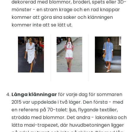
dekorerad med blommor, broderi, spets eller 3D-
mönster - en stram krage och en rad knappar
kommer att göra sina saker och klänningen
kommer inte att se lätt ut.
Långa klänningar
för varje dag för sommaren
2015 var uppdelade i två läger. Den första - med
en referens på 70-talet: ljus, flygande textilier,
strödda med blommor. Det andra - lakoniska och
lätta maxi-trapezet, där huvudbetoningen ligger