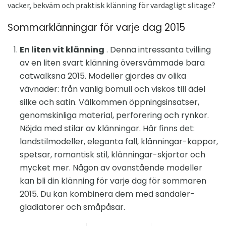
vacker, bekväm och praktisk klänning för vardagligt slitage?
Sommarklänningar för varje dag 2015
En liten vit klänning
. Denna intressanta tvilling
av en liten svart klänning översvämmade bara
catwalksna 2015. Modeller gjordes av olika
vävnader: från vanlig bomull och viskos till ädel
silke och satin. Välkommen öppningsinsatser,
genomskinliga material, perforering och rynkor.
Nöjda med stilar av klänningar. Här finns det:
landstilmodeller, eleganta fall, klänningar-kappor,
spetsar, romantisk stil, klänningar-skjortor och
mycket mer. Någon av ovanstående modeller
kan bli din klänning för varje dag för sommaren
2015. Du kan kombinera dem med sandaler-
gladiatorer och småpåsar.