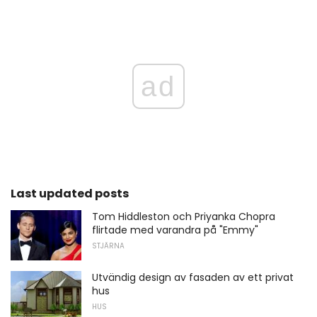
ad
Last updated posts
Tom Hiddleston och Priyanka Chopra
flirtade med varandra på "Emmy"
STJÄRNA
Utvändig design av fasaden av ett privat
hus
HUS