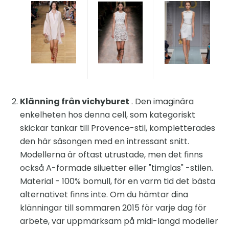
Klänning från vichyburet
. Den imaginära
enkelheten hos denna cell, som kategoriskt
skickar tankar till Provence-stil, kompletterades
den här säsongen med en intressant snitt.
Modellerna är oftast utrustade, men det finns
också A-formade siluetter eller "timglas" -stilen.
Material - 100% bomull, för en varm tid det bästa
alternativet finns inte. Om du hämtar dina
klänningar till sommaren 2015 för varje dag för
arbete, var uppmärksam på midi-längd modeller