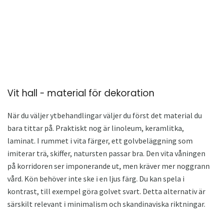
Vit hall - material för dekoration
När du väljer ytbehandlingar väljer du först det material du
bara tittar på. Praktiskt nog är linoleum, keramlitka,
laminat. I rummet i vita färger, ett golvbeläggning som
imiterar trä, skiffer, natursten passar bra. Den vita våningen
på korridoren ser imponerande ut, men kräver mer noggrann
vård. Kön behöver inte ske i en ljus färg. Du kan spela i
kontrast, till exempel göra golvet svart. Detta alternativ är
särskilt relevant i minimalism och skandinaviska riktningar.