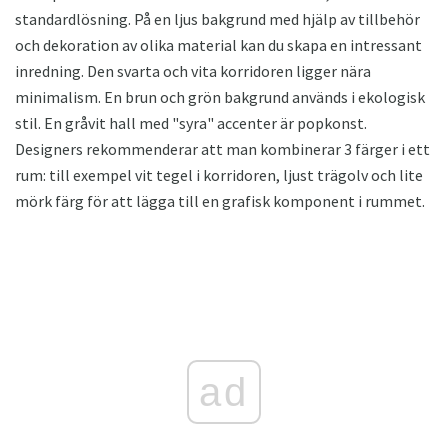
standardlösning. På en ljus bakgrund med hjälp av tillbehör
och dekoration av olika material kan du skapa en intressant
inredning. Den svarta och vita korridoren ligger nära
minimalism. En brun och grön bakgrund används i ekologisk
stil. En gråvit hall med "syra" accenter är popkonst.
Designers rekommenderar att man kombinerar 3 färger i ett
rum: till exempel vit tegel i korridoren, ljust trägolv och lite
mörk färg för att lägga till en grafisk komponent i rummet.
ad