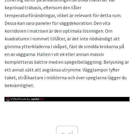
beprövad träbasis, eftersom den tåler
temperaturförändringar, vilket är relevant för detta rum.
Dessa kan vara paneler för väggdekoration. Den vita
korridoren i matrisen är den optimala lösningen. Om
kvadraturen i rummet tillåter, är det inte nödvändigt att
gömma ytterkläderna i skåpet, fäst de smidda krokarna på
en av väggarna. Hallen i vit ek eller annan massiv
kompletteras bättre med en spegelbeläggning. Belysning är
ett annat sätt att avgränsa utrymme. Vägglampor lyfter
taket, strålkastare i möblerna och över speglarna lägger du
bekvämlighet.