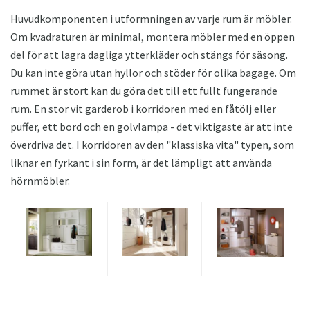
Huvudkomponenten i utformningen av varje rum är möbler.
Om kvadraturen är minimal, montera möbler med en öppen
del för att lagra dagliga ytterkläder och stängs för säsong.
Du kan inte göra utan hyllor och stöder för olika bagage. Om
rummet är stort kan du göra det till ett fullt fungerande
rum. En stor vit garderob i korridoren med en fåtölj eller
puffer, ett bord och en golvlampa - det viktigaste är att inte
överdriva det. I korridoren av den "klassiska vita" typen, som
liknar en fyrkant i sin form, är det lämpligt att använda
hörnmöbler.