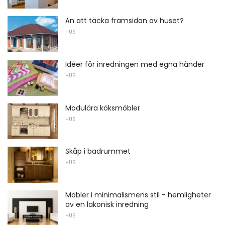
Än att täcka framsidan av huset?
HUS
Idéer för inredningen med egna händer
HUS
Modulära köksmöbler
HUS
Skåp i badrummet
HUS
Möbler i minimalismens stil - hemligheter
av en lakonisk inredning
HUS