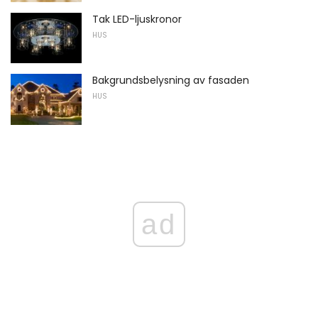
Tak LED-ljuskronor
HUS
Bakgrundsbelysning av fasaden
HUS
ad