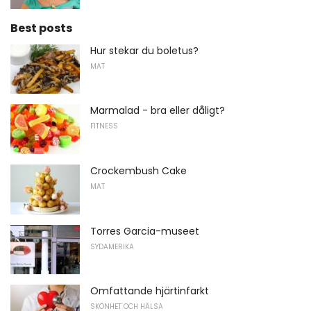
Best posts
Hur stekar du boletus?
MAT
Marmalad - bra eller dåligt?
FITNESS
Crockembush Cake
MAT
Torres Garcia-museet
SYDAMERIKA
Omfattande hjärtinfarkt
SKÖNHET OCH HÄLSA