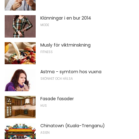
Klänningar i en bur 2014
MODE
Musly för viktminskning
FITNESS
Astma - symtom hos vuxna
SKÖNHET OCH HÄLSA
Fasade fasader
HUS
Chinatown (Kuala-Trenganu)
ASIEN