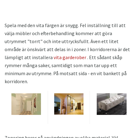
Spela med den vita färgen är snygg. Fel inställning till att
välja möbler och efterbehandling kommer att göra
utrymmet "torrt" och inte uttrycksfullt. Även ett litet
område är önskvärt att delas in i zoner. I korridorerna är det
lämpligt att installera
vita garderober
. Ett sådant skåp
rymmer många saker, samtidigt som man tar upp ett
minimum av utrymme. På motsatt sida - en vit bankett på
korridoren.
Zonering beror på användningen av olika material. Väl