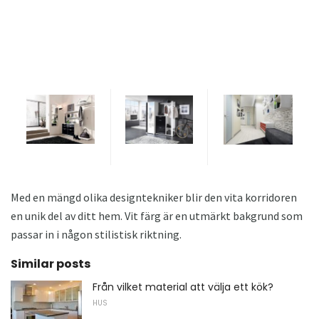
Med en mängd olika designtekniker blir den vita korridoren
en unik del av ditt hem. Vit färg är en utmärkt bakgrund som
passar in i någon stilistisk riktning.
Similar posts
Från vilket material att välja ett kök?
HUS